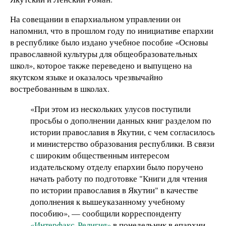
На совещании в епархиальном управлении он
напомнил, что в прошлом году по инициативе епархии
в республике было издано учебное пособие «Основы
православной культуры для общеобразовательных
школ», которое также переведено и выпущено на
якутском языке и оказалось чрезвычайно
востребованным в школах.
«При этом из нескольких улусов поступили
просьбы о дополнении данных книг разделом по
истории православия в Якутии, с чем согласилось
и министерство образования республики. В связи
с широким общественным интересом
издательскому отделу епархии было поручено
начать работу по подготовке "Книги для чтения
по истории православия в Якутии" в качестве
дополнения к вышеуказанному учебному
пособию», — сообщили корреспонденту
«Интерфакс-Религия»
в понедельник в епархии.