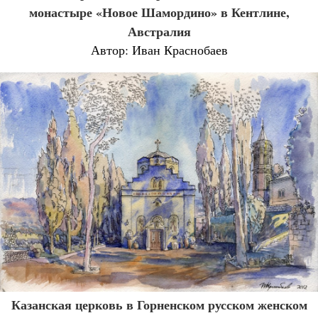
монастыре «Новое Шамордино» в Кентлине,
Австралия
Автор: Иван Краснобаев
Казанская церковь в Горненском русском женском