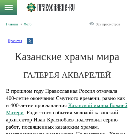
Главная
Фото
328 просмотров
Нравится
Казанские храмы мира
ГАЛЕРЕЯ АКВАРЕЛЕЙ
В прошлом году Православная Россия отмечала
400-летие окончания Смутного времени, равно как
и 400-летие прославления
Казанской иконы Божией
Матери
. Ради этого события молодой казанский
архитектор Иван Краснобаев подготовил серию
работ, посвященных казанским храмам,
выстроенным по всему миру. На выставке «Храмы