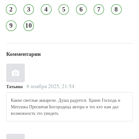
2
3
4
5
6
7
8
9
10
Комментарии
6 ноября 2025, 21:54
Татьяна
Какие светлые акварели. Душа радуется. Храни Господь и
Матушка Пресвятая Богородица автора и тех кто нам дал
возможность это увидеть