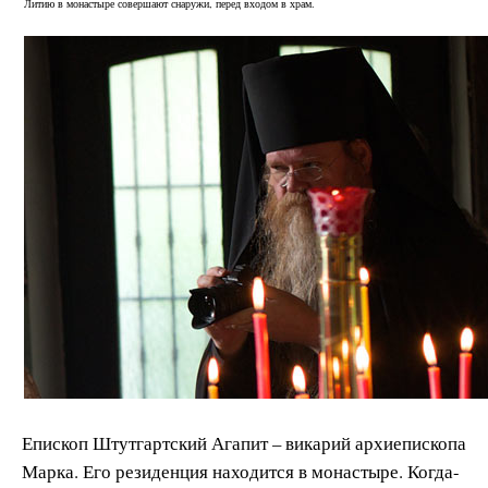
Литию в монастыре совершают снаружи, перед входом в храм.
Епископ Штутгартский Агапит – викарий архиепископа
Марка. Его резиденция находится в монастыре. Когда-