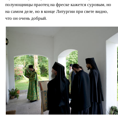
полунощницы праотец на фреске кажется суровым, но
на самом деле, но в конце Литургии при свете видно,
что он очень добрый.