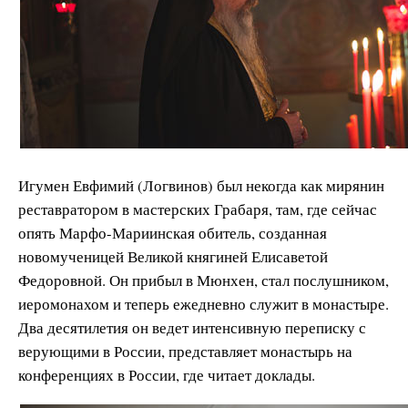
Игумен Евфимий (Логвинов) был некогда как мирянин
реставратором в мастерских Грабаря, там, где сейчас
опять Марфо-Мариинская обитель, созданная
новомученицей Великой княгиней Елисаветой
Федоровной. Он прибыл в Мюнхен, стал послушником,
иеромонахом и теперь ежедневно служит в монастыре.
Два десятилетия он ведет интенсивную переписку с
верующими в России, представляет монастырь на
конференциях в России, где читает доклады.