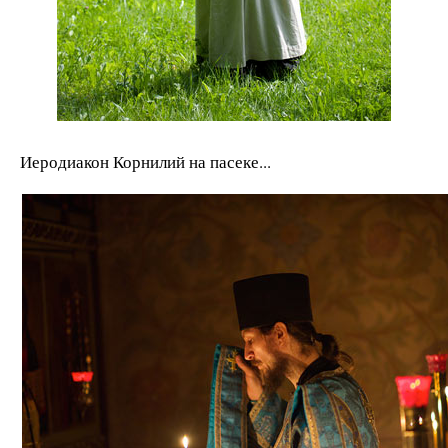
Иеродиакон Корнилий на пасеке...