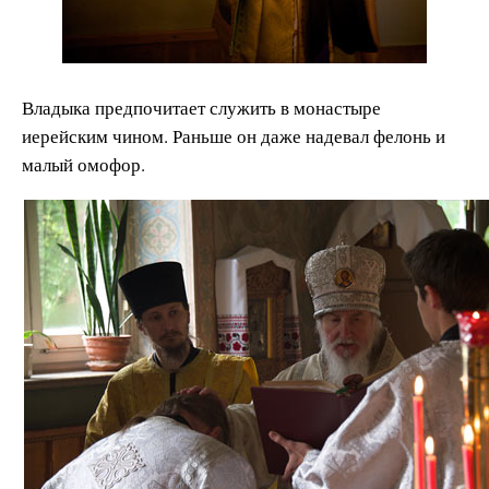
Владыка пре
дпочитает служить в монастыре
иерейским чином. Раньше он даже надевал фелонь и
малый омофор.