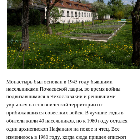
Монастырь был основан в 1945 году бывшими
насельниками Почаевской лавры, во время войны
подвизавшимися в Чехословакии и р
ешившими
укрыться на союзнической территории от
прибижавшихся совестких войск. В лучшие годы в
обители жили 40 насельников, но к 1980 году остался
один архиепископ Нафанаил на покое и чтец. Все
изменилось в 1980 году, когда сюда пришел епископ