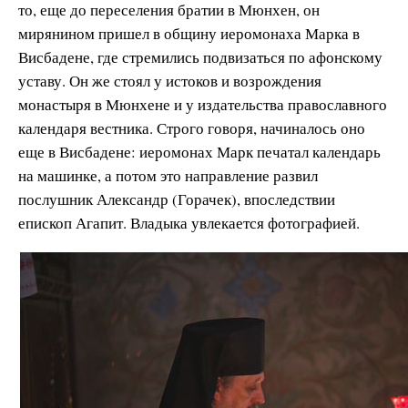
то, еще до переселения братии в Мюнхен, он
мирянином пришел в общину иеромонаха Марка в
Висбадене, где стремились подвизаться по афонскому
уставу. Он же стоял у истоков и возрождения
монастыря в Мюнхене и у издательства православного
календаря вестника. Строго говоря, начиналось оно
еще в Висбадене: иеромонах Марк печатал календарь
на машинке, а потом это направление развил
послушник Александр (Горачек), впоследствии
епископ Агапит. Владыка увлекается фотографией.