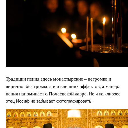
Традиции пения здесь монастырские – негромко и
лирично, без громкости и внешних эффектов, а манера
пения напоминает о Почаевской лавре.
Но и на клиросе
отец Иосиф не забывает фотографировать.