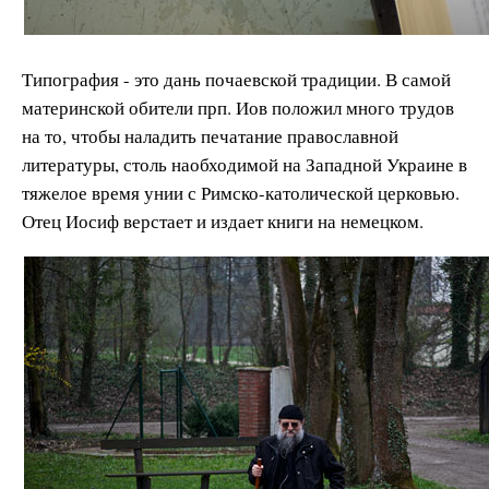
Типография - это дань почаевской традиции. В самой
материнской обители прп. Иов положил много трудов
на то, чтобы наладить печатание православной
литературы, столь наобходимой на Западной Украине в
тяжелое время унии с Римско-католической церковью.
Отец Иосиф верстает и издает книги на немецком.