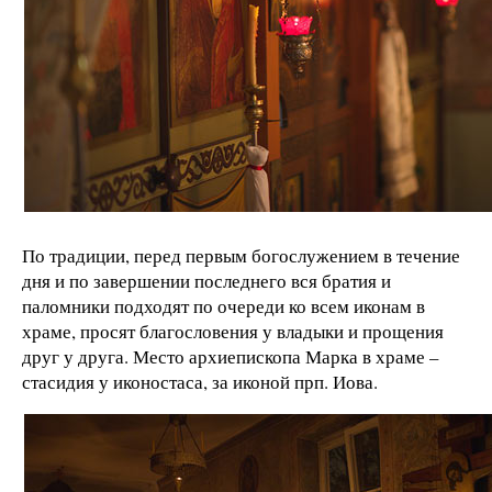
По традиции, перед первым богослужением в течение
дня и по завершении последнего вся братия и
паломники подходят по очереди ко всем иконам в
храме, просят благословения у владыки и прощения
друг у друга. Место архиепископа Марка в храме –
стасидия у иконостаса, за иконой прп. Иова.