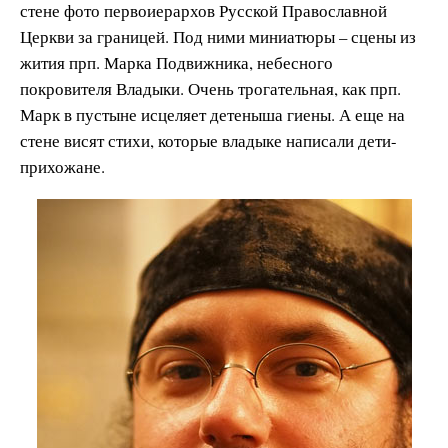
стене фото первоиерархов Русской Православной
Церкви за границей. Под ними миниатюры – сцены из
жития прп. Марка Подвижника, небесного
покровителя Владыки. Очень трогательная, как прп.
Марк в пустыне исцеляет детеныша гиены. А еще на
стене висят стихи, которые владыке написали дети-
прихожане.