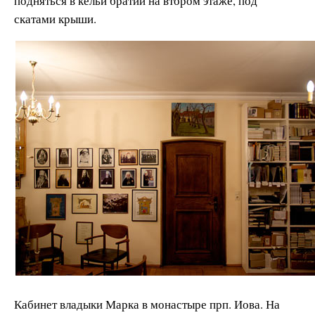
подняться в кельи братии на втором этаже, под
скатами крыши.
Кабинет владыки Марка в монастыре прп. Иова. На