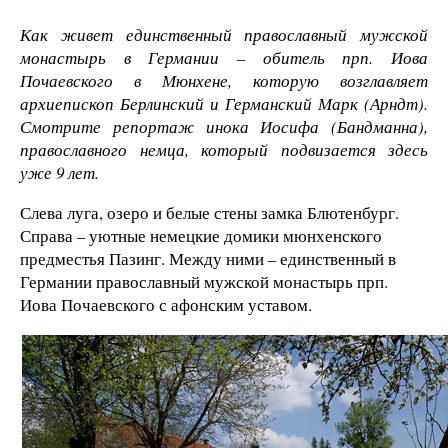
Как живет единственный православный мужской
монастырь в Германии – обитель прп. Иова
Почаевского в Мюнхене, которую возглавляет
архиепископ Берлинский и Германский Марк (Арндт).
Смотрите репортаж инока Иосифа (Бандманна),
православного немца, который подвизается здесь
уже 9 лет.
Слева луга, озеро и белые стены замка Блютенбург.
Справа – уютные немецкие домики мюнхенского
предместья Пазинг. Между ними – единственный в
Германии православный мужской монастырь прп.
Иова Почаевского с афонским уставом.