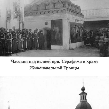
Часовня над келией прп. Серафима в храме
Живоначальной Троицы