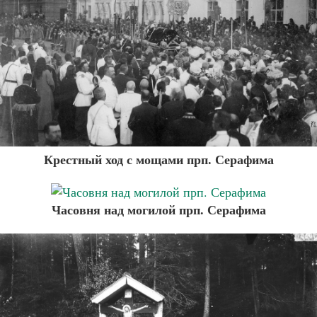
Крестный ход с мощами прп. Серафима
Часовня над могилой прп. Серафима