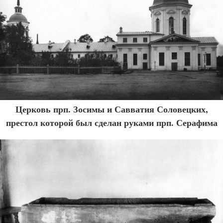
Церковь прп. Зосимы и Савватия Соловецких,
престол которой был сделан руками прп. Серафима