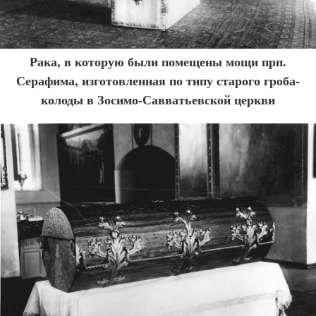
Рака, в которую были помещены мощи прп.
Серафима, изготовленная по типу старого гроба-
колоды в Зосимо-Савватьевской церкви