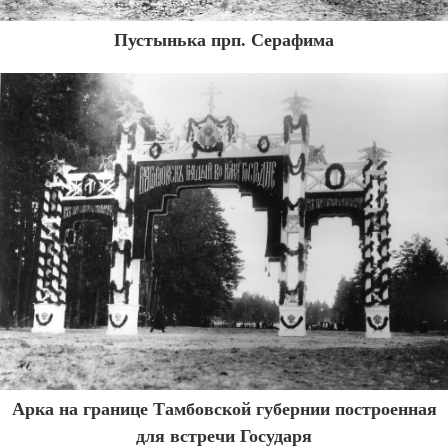
Пустынька прп. Серафима
Арка на границе Тамбовской губернии построенная
для встречи Государя