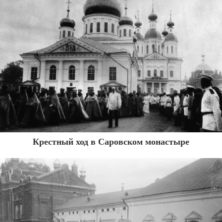
Крестный ход в Саровском монастыре