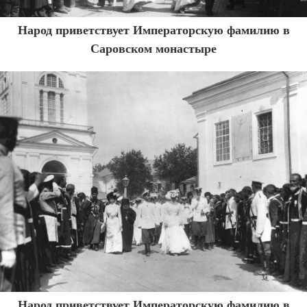
Народ приветствует Императорскую фамилию в
Саровском монастыре
Народ приветствует Императорскую фамилию в