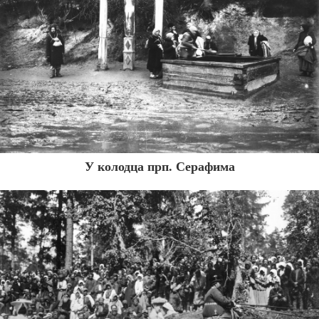
У колодца прп. Серафима