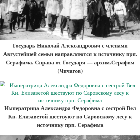
Государь Николай Александрович с членами
Августейшей семьи направляются к источнику прп.
Серафима. Справа от Государя — архим.Серафим
(Чичагов)
Императрица Александра Федоровна с сестрой Вел
Кн. Елизаветой шествуют по Саровскому лесу к
источнику прп. Серафима