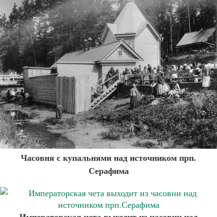
Часовня с купальнями над источником прп.
Серафима
Императорская чета выходит из часовни над