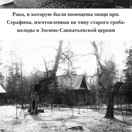
Рака, в которую были помещены мощи прп.
Серафима, изготовленная по типу старого гроба-
колоды в Зосимо-Савватьевской церкви