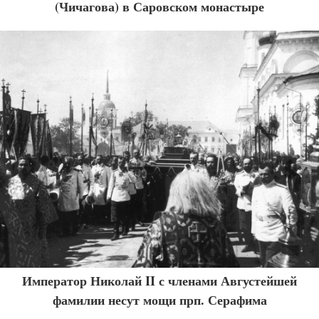
(Чичагова) в Саровском монастыре
Император Николай II с членами Августейшей
фамилии несут мощи прп. Серафима