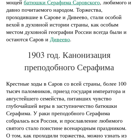
мощей
батюшки Серафима Саровского
, любимого и
давно почитаемого народом. Торжества,
проходившие в Сарове и Дивеево, стали особой
вехой в духовной истории страны, как особым
местом духовной географии России всегда были и
остаются Саров и
Дивеево
.
1903 год. Канонизация
преподобного Серафима
Крестные ходы в Саров со всей страны, более 100
тысяч паломников, приезд государя императора и
августейшего семейства, питавших чувство
глубочайшей веры в заступничество батюшки
Серафима. У раки преподобного Серафима
собралась вся Россия, и прославление любимого
святого стало поистине всенародным праздником.
О том, как проходили торжества, можно узнать из