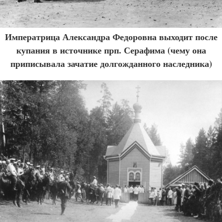
Императрица Александра Федоровна выходит после
купания в источнике прп. Серафима (чему она
приписывала зачатие долгожданного наследника)