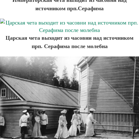
источником прп.Серафима
Царская чета выходит из часовни над источником
прп. Серафима после молебна