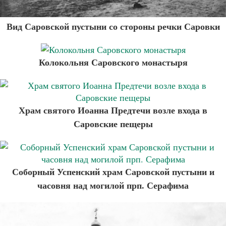
Вид Саровской пустыни со стороны речки Саровки
Колокольня Саровского монастыря
Храм святого Иоанна Предтечи возле входа в
Саровские пещеры
Соборный Успенский храм Саровской пустыни и
часовня над могилой прп. Серафима