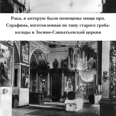
Рака, в которую были помещены мощи прп.
Серафима, изготовленная по типу старого гроба-
колоды в Зосимо-Савватьевской церкви