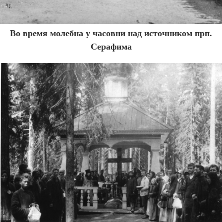
Во время молебна у часовни над источником прп.
Серафима