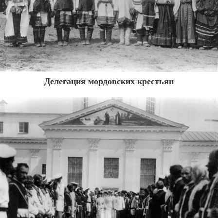
Делегация мордовских крестьян