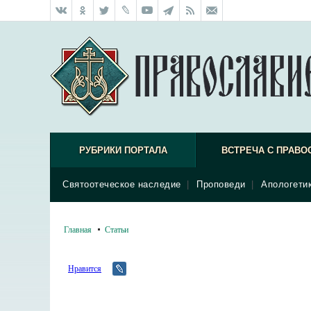
РУБРИКИ ПОРТАЛА
ВСТРЕЧА С ПРАВО
Святоотеческое наследие
|
Проповеди
|
Апологети
Главная
Статьи
Нравится