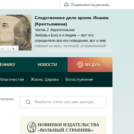
Подписаться на рассылку
Следственное дело архим. Иоанна
(Крестьянкина)
Часть 2. Каргопольлаг
Любовь к Богу и к людям — вот что
определяло все его поведение, вот о чем
говорил он весь, летящий, устремленный
вперед.
ЕННИКУ
НОВОСТИ
МЕДИА
благочестия
|
Жизнь Церкви
|
Богослужение
спечатать
НОВИНКИ ИЗДАТЕЛЬСТВА
«ВОЛЬНЫЙ СТРАННИК»