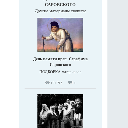
САРОВСКОГО
Другие материалы сюжета:
День памяти преп. Серафима
Саровского
ПОДБОРКА материалов
121 713
1