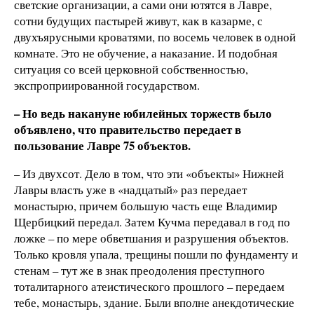
светские организации, а сами они ютятся в Лавре,
сотни будущих пастырей живут, как в казарме, с
двухъярусными кроватями, по восемь человек в одной
комнате. Это не обучение, а наказание. И подобная
ситуация со всей церковной собственностью,
экспроприированной государством.
– Но ведь накануне юбилейных торжеств было
объявлено, что правительство передает в
пользование Лавре 75 объектов.
– Из двухсот. Дело в том, что эти «объекты» Нижней
Лавры власть уже в «надцатый» раз передает
монастырю, причем большую часть еще Владимир
Щербицкий передал. Затем Кучма передавал в год по
ложке – по мере обветшания и разрушения объектов.
Только кровля упала, трещины пошли по фундаменту и
стенам – тут же в знак преодоления преступного
тоталитарного атеистического прошлого – передаем
тебе, монастырь, здание. Были вполне анекдотические