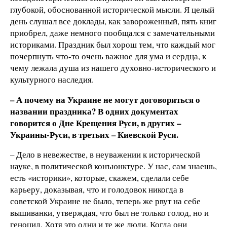
глубокой, обоснованной исторической мысли. Я целый
день слушал все доклады, как завороженный, пять книг
приобрел, даже немного пообщался с замечательными
историками. Праздник был хорош тем, что каждый мог
почерпнуть что-то очень важное для ума и сердца, к
чему лежала душа из нашего духовно-исторического и
культурного наследия.
– А почему на Украине не могут договориться о
названии праздника? В одних документах
говорится о Дне Крещения Руси, в других –
Украины-Руси, в третьих – Киевской Руси.
– Дело в невежестве, в неуважении к исторической
науке, в политической конъюнктуре. У нас, сам знаешь,
есть «историки», которые, скажем, сделали себе
карьеру, доказывая, что и голодовок никогда в
советской Украине не было, теперь же рвут на себе
вышиванки, утверждая, что был не только голод, но и
геноцид. Хотя это одни и те же люди. Когда они