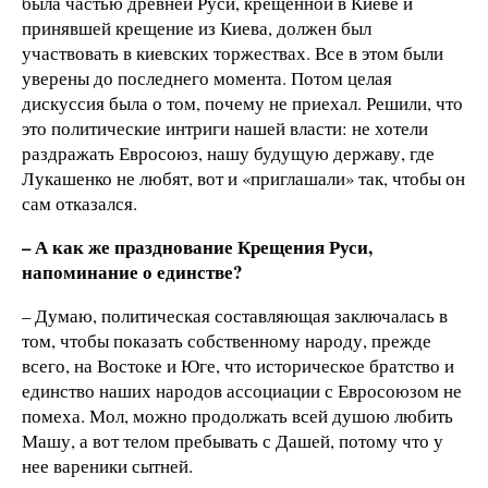
была частью древней Руси, крещенной в Киеве и
принявшей крещение из Киева, должен был
участвовать в киевских торжествах. Все в этом были
уверены до последнего момента. Потом целая
дискуссия была о том, почему не приехал. Решили, что
это политические интриги нашей власти: не хотели
раздражать Евросоюз, нашу будущую державу, где
Лукашенко не любят, вот и «приглашали» так, чтобы он
сам отказался.
– А как же празднование Крещения Руси,
напоминание о единстве?
– Думаю, политическая составляющая заключалась в
том, чтобы показать собственному народу, прежде
всего, на Востоке и Юге, что историческое братство и
единство наших народов ассоциации с Евросоюзом не
помеха. Мол, можно продолжать всей душою любить
Машу, а вот телом пребывать с Дашей, потому что у
нее вареники сытней.