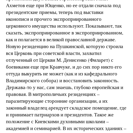
Ахметов еще при Ющенко, но ее отдали сначала под
президентские приемы, теперь под выставки
иконописи и прочего экспроприированного
церковного имущества используют. Показывают, так
сказать, экспроприированное в экспроприированном,
как и полагается в великой православной державе.
Новую резиденцию на Пушкинской, которую строила
вся Церковь при советской власти, захватил
отлученный от Церкви М. Денисенко (Филарет) с
боевиками еще при Кравчуке, и до сих пор никто его
оттуда выкурить не может (как и из кафедрального
Владимирского собора) и восстановить законность.
Держава-то у нас, сам знаешь, глубоко европейская и
правовая. В митрополичьих резиденциях –
паразитирующие сторонние организации, а их
законный владелец арендует складское помещение, где
и принимает патриархов и президентов. Такое же
положение с Киевскими духовными школами –
академией и семинарией. В их исторических зданиях –