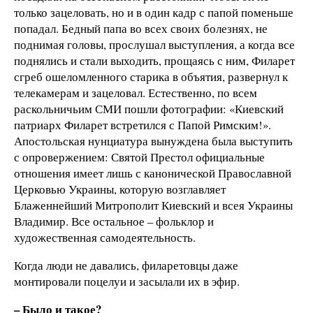
только зацеловать, но и в один кадр с папой поменьше
попадал. Бедный папа во всех своих болезнях, не
поднимая головы, прослушал выступления, а когда все
поднялись и стали выходить, прощаясь с ним, Филарет
сгреб ошеломленного старика в объятия, развернул к
телекамерам и зацеловал. Естественно, по всем
раскольничьим СМИ пошли фотографии: «Киевский
патриарх Филарет встретился с Папой Римским!».
Апостольская нунциатура вынуждена была выступить
с опровержением: Святой Престол официальные
отношения имеет лишь с канонической Православной
Церковью Украины, которую возглавляет
Блаженнейший Митрополит Киевский и всея Украины
Владимир. Все остальное – фольклор и
художественная самодеятельность.
Когда люди не давались, филаретовцы даже
монтировали поцелуи и засылали их в эфир.
– Было и такое?