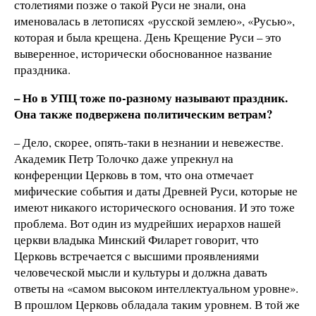
столетиями позже о такой Руси не знали, она
именовалась в летописях «русской землею», «Русью»,
которая и была крещена. День Крещение Руси – это
выверенное, исторически обоснованное название
праздника.
– Но в УПЦ тоже по-разному называют праздник.
Она также подвержена политическим ветрам?
– Дело, скорее, опять-таки в незнании и невежестве.
Академик Петр Толочко даже упрекнул на
конференции Церковь в том, что она отмечает
мифические события и даты Древней Руси, которые не
имеют никакого исторического основания. И это тоже
проблема. Вот один из мудрейших иерархов нашей
церкви владыка Минский Филарет говорит, что
Церковь встречается с высшими проявлениями
человеческой мысли и культуры и должна давать
ответы на «самом высоком интеллектуальном уровне».
В прошлом Церковь обладала таким уровнем. В той же