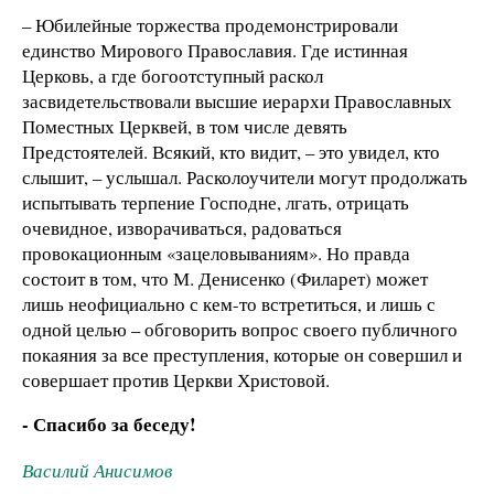
– Юбилейные торжества продемонстрировали
единство Мирового Православия. Где истинная
Церковь, а где богоотступный раскол
засвидетельствовали высшие иерархи Православных
Поместных Церквей, в том числе девять
Предстоятелей. Всякий, кто видит, – это увидел, кто
слышит, – услышал. Расколоучители могут продолжать
испытывать терпение Господне, лгать, отрицать
очевидное, изворачиваться, радоваться
провокационным «зацеловываниям». Но правда
состоит в том, что М. Денисенко (Филарет) может
лишь неофициально с кем-то встретиться, и лишь с
одной целью – обговорить вопрос своего публичного
покаяния за все преступления, которые он совершил и
совершает против Церкви Христовой.
- Спасибо за беседу!
Василий Анисимов