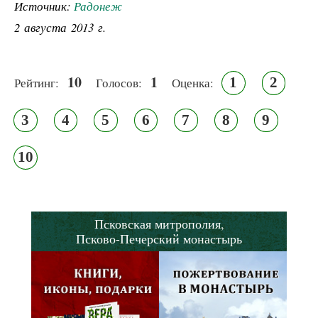
Источник:
Радонеж
2 августа 2013 г.
10
1
1
2
Рейтинг:
Голосов:
Оценка:
3
4
5
6
7
8
9
10
Псковская митрополия,
Псково-Печерский монастырь