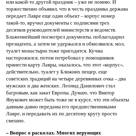
или какой-то другой праздник – уже не помню. И
торжественно объявил, что в честь праздника держава
передает Лавре еще один объект – корпус номер
такой-то, вручил документы с подписями трех
десятков руководителей министерств и ведомств.
Блаженнейший посмотрел документы, поблагодарил
президента, а затем не удержался и обмолвился, мол,
туалет монастырю тоже пригодится. Кучма
насторожился, потом потребовал у помощников
принести карту Лавры, оказалось, что этот «корпус»,
действительно, туалет у Ближних пещер, еще
советских традиций на четыре деревянных очка – два
мужских и два женских. Леонид Данилович стал
багровым, как закат Европы. Думаю, что Виктор
Янукович может быть тоже не в курсе, что эти объекты
давным-давно переданы его предшественниками
Лавре, и передавать их по десятому кругу просто
смешно.
– Вопрос о расколах. Многих верующих