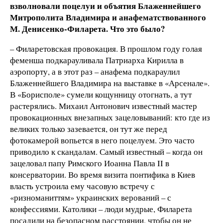
взволновали поцелуи и объятия Блаженнейшего
Митрополита Владимира и анафематствованного
М. Денисенко-Филарета. Что это было?
– Филаретовская провокация. В прошлом году голая
феменша подкарауливала Патриарха Кирилла в
аэропорту, а в этот раз – анафема подкараулил
Блаженнейшего Владимира на выставке в «Арсенале».
В «Борисполе» сумели кощунницу отогнать, а тут
растерялись. Михаил Антонович известный мастер
провокационных внезапных зацеловываний: кто где из
великих только зазевается, он тут же перед
фотокамерой вопьется в него поцелуем. Это часто
приводило к скандалам. Самый известный – когда он
зацеловал папу Римского Иоанна Павла II в
консерватории. Во время визита понтифика в Киев
власть устроила ему часовую встречу с
«ризноманиттям» украинских верований – с
конфессиями. Католики – люди мудрые, Филарета
посадили на безопасном расстоянии, чтобы он не