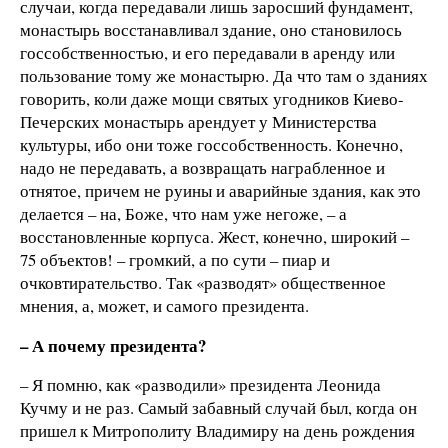
случаи, когда передавали лишь заросший фундамент,
монастырь восстанавливал здание, оно становилось
госсобственностью, и его передавали в аренду или
пользование тому же монастырю. Да что там о зданиях
говорить, коли даже мощи святых угодников Киево-
Печерских монастырь арендует у Министерства
культуры, ибо они тоже госсобственность. Конечно,
надо не передавать, а возвращать награбленное и
отнятое, причем не руины и аварийные здания, как это
делается – на, Боже, что нам уже негоже, – а
восстановленные корпуса. Жест, конечно, широкий –
75 объектов! – громкий, а по сути – пиар и
очковтирательство. Так «разводят» общественное
мнения, а, может, и самого президента.
– А почему президента?
– Я помню, как «разводили» президента Леонида
Кучму и не раз. Самый забавный случай был, когда он
пришел к Митрополиту Владимиру на день рождения