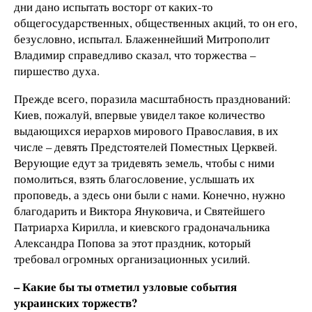
дни дано испытать восторг от каких-то
общегосударственных, общественных акций, то он его,
безусловно, испытал. Блаженнейший Митрополит
Владимир справедливо сказал, что торжества –
пиршество духа.
Прежде всего, поразила масштабность празднований:
Киев, пожалуй, впервые увидел такое количество
выдающихся иерархов мирового Православия, в их
числе – девять Предстоятелей Поместных Церквей.
Верующие едут за тридевять земель, чтобы с ними
помолиться, взять благословение, услышать их
проповедь, а здесь они были с нами. Конечно, нужно
благодарить и Виктора Януковича, и Святейшего
Патриарха Кирилла, и киевского градоначальника
Александра Попова за этот праздник, который
требовал огромных организационных усилий.
– Какие бы ты отметил узловые события
украинских торжеств?