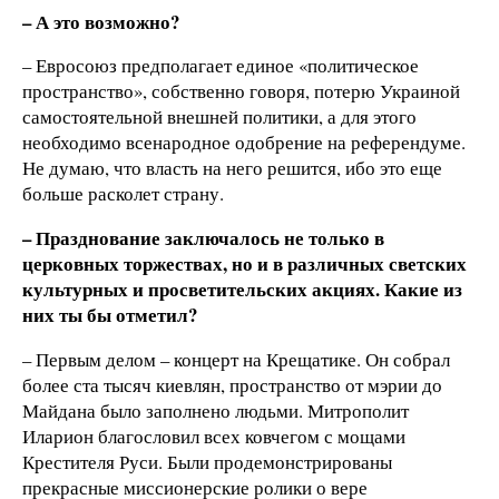
– А это возможно?
– Евросоюз предполагает единое «политическое
пространство», собственно говоря, потерю Украиной
самостоятельной внешней политики, а для этого
необходимо всенародное одобрение на референдуме.
Не думаю, что власть на него решится, ибо это еще
больше расколет страну.
– Празднование заключалось не только в
церковных торжествах, но и в различных светских
культурных и просветительских акциях. Какие из
них ты бы отметил?
– Первым делом – концерт на Крещатике. Он собрал
более ста тысяч киевлян, пространство от мэрии до
Майдана было заполнено людьми. Митрополит
Иларион благословил всех ковчегом с мощами
Крестителя Руси. Были продемонстрированы
прекрасные миссионерские ролики о вере