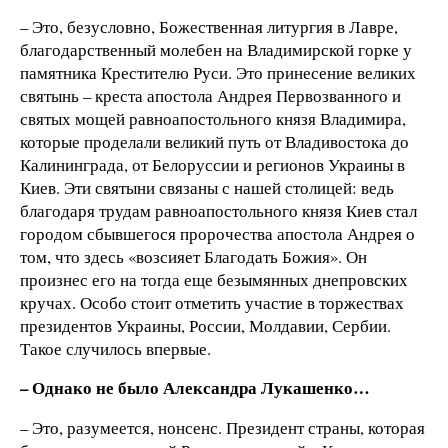
– Это, безусловно, Божественная литургия в Лавре,
благодарственный молебен на Владимирской горке у
памятника Крестителю Руси. Это принесение великих
святынь – креста апостола Андрея Первозванного и
святых мощей равноапостольного князя Владимира,
которые проделали великий путь от Владивостока до
Калининграда, от Белоруссии и регионов Украины в
Киев. Эти святыни связаны с нашей столицей: ведь
благодаря трудам равноапостольного князя Киев стал
городом сбывшегося пророчества апостола Андрея о
том, что здесь «возсияет Благодать Божия». Он
произнес его на тогда еще безымянных днепровских
кручах. Особо стоит отметить участие в торжествах
президентов Украины, России, Молдавии, Сербии.
Такое случилось впервые.
– Однако не было Александра Лукашенко…
– Это, разумеется, нонсенс. Президент страны, которая