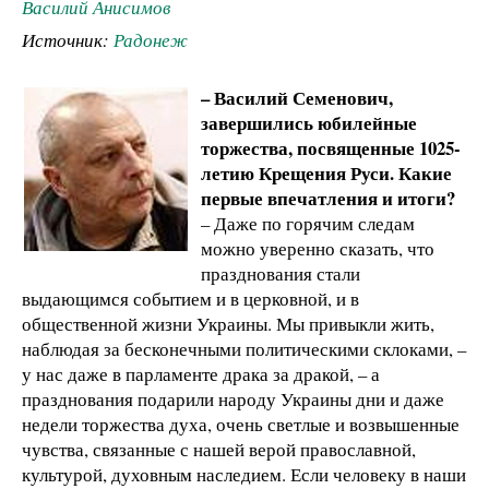
Василий Анисимов
Источник:
Радонеж
– Василий Семенович,
завершились юбилейные
торжества, посвященные 1025-
летию Крещения Руси. Какие
первые впечатления и итоги?
– Даже по горячим следам
можно уверенно сказать, что
празднования стали
выдающимся событием и в церковной, и в
общественной жизни Украины. Мы привыкли жить,
наблюдая за бесконечными политическими склоками, –
у нас даже в парламенте драка за дракой, – а
празднования подарили народу Украины дни и даже
недели торжества духа, очень светлые и возвышенные
чувства, связанные с нашей верой православной,
культурой, духовным наследием. Если человеку в наши