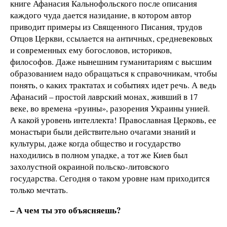
книге Афанасия Кальнофольского после описания
каждого чуда дается назидание, в котором автор
приводит примеры из Священного Писания, трудов
Отцов Церкви, ссылается на античных, средневековых
и современных ему богословов, историков,
философов. Даже нынешним гуманитариям с высшим
образованием надо обращаться к справочникам, чтобы
понять, о каких трактатах и событиях идет речь. А ведь
Афанасий – простой лаврский монах, живший в 17
веке, во времена «руины», разорения Украины унией.
А какой уровень интеллекта! Православная Церковь, ее
монастыри были действительно очагами знаний и
культуры, даже когда общество и государство
находились в полном упадке, а тот же Киев был
захолустной окраиной польско-литовского
государства. Сегодня о таком уровне нам приходится
только мечтать.
– А чем ты это объясняешь?