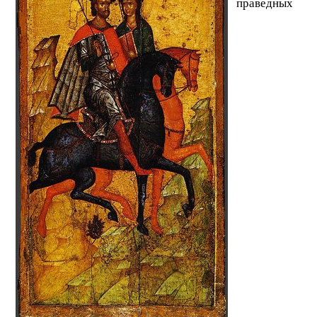
праведных