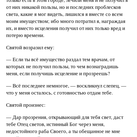
от них никакой пользы, но и последних проблесков
света, какие я мог видеть, лишился я вместе со всем
моим имуществом; ибо много потратил я, награждая
их, и вместо исцеления получил от них только вред и
потерю времени.
Святой возразил ему:
— Если ты всё имущество раздал тем врачам, от
которых не получил пользы, то чем вознаградишь
меня, если получишь исцеление и прозреешь?
— Всё последнее немногое, — воскликнул слепец, —
что у меня осталось, с готовностью отдам тебе.
Святой произнес:
— Дар прозрения, открывающий для тебя свет, даст
тебе Отец светов, истинный Бог через меня,
недостойного раба Своего, а ты обещанное не мне