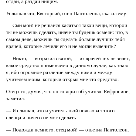
отдай, а раздай нищим.
Услышав это, Евсторгий, отец Пантолеона, сказал ему:
— Сын мой! не решайся касаться такой вещи, которой
ты не можешь сделать, иначе ты будешь осмеян: что, в
самом деле, можешь ты сделать больше лучших тебя
врачей, которые лечили его и не могли вылечить?
— Никто, — возразил святой, — из врачей тех не знает,
какое средство применяемо в данном случае, как знаю
я, ибо огромное различие между ними и между
учителем моим, который открыл мне это средство.
Отец его, думая, что он говорит об учителе Евфросине,
заметил:
— Я слышал, что и учитель твой пользовал этого
слепца и ничего не мог сделать.
— Подожди немного, отец мой! — ответил Пантолеон,