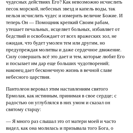
чудесных действиях Его? Как невозможно исчислить
песок морской, небесных звезд и капель воды, так
нельзя исчислить чудес и измерить величие Божие. И
теперь Он — Помощник крепкий Своим рабам,
утешает печальных, исцеляет больных, избавляет от
бедствий и освобождает от всех вражеских зол, не
ожидая, что будет умолен тем или другим, но
предупреждая молитвы и даже сердечное движение.
Силу совершать всё это дает и тем, которые любят Его
и посылает им дар еще больших чудотворений;
наконец дает бесконечную жизнь в вечной славе
небесного царствия.
Пантолеон веровал этим наставлениям святого
Ермолая, как истинным, принимая в свое сердце; с
радостью он углублялся в них умом и сказал он
святому старцу:
— Я много раз слышал это от матери моей и часто
видел, как она молилась и призывала того Бога, о