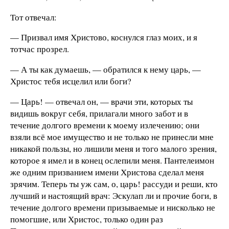
Тот отвечал:
— Призвал имя Христово, коснулся глаз моих, и я
тотчас прозрел.
— А ты как думаешь, — обратился к нему царь, —
Христос тебя исцелил или боги?
— Царь! — отвечал он, — врачи эти, которых ты
видишь вокруг себя, прилагали много забот и в
течение долгого времени к моему излечению; они
взяли всё мое имущество и не только не принесли мне
никакой пользы, но лишили меня и того малого зрения,
которое я имел и в конец ослепили меня. Пантелеимон
же одним призванием имени Христова сделал меня
зрячим. Теперь ты уж сам, о, царь! рассуди и реши, кто
лучший и настоящий врач: Эскулап ли и прочие боги, в
течение долгого времени призываемые и нисколько не
помогшие, или Христос, только один раз