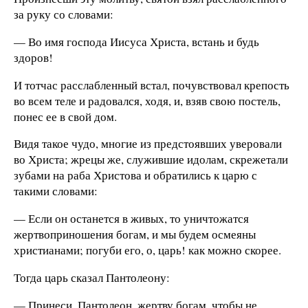
за руку со словами:
— Во имя господа Иисуса Христа, встань и будь
здоров!
И тотчас расслабленный встал, почувствовал крепость
во всем теле и радовался, ходя, и, взяв свою постель,
понес ее в свой дом.
Видя такое чудо, многие из предстоявших уверовали
во Христа; жрецы же, служившие идолам, скрежетали
зубами на раба Христова и обратились к царю с
такими словами:
— Если он останется в живых, то уничтожатся
жертвоприношения богам, и мы будем осмеяны
христианами; погуби его, о, царь! как можно скорее.
Тогда царь сказал Пантолеону:
— Принеси, Пантолеон, жертву богам, чтобы не