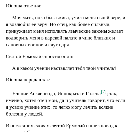
Юноша ответил:
— Моя мать, пока была жива, учила меня своей вере, и
я возлюбил ее веру. Но отец, как более сильный,
принуждает меня исполнять языческие законы желает
водворить меня в царской палате в чине близких и
сановных воинов и слуг царя.
Святой Ермолай спросил опять:
— А в каком учении наставляет тебя твой учитель?
Юноша передал так:
[7]
— Учение Асклепиада, Иппократа и Галена
; так,
именно, хотел отец мой, да и учитель говорит, что если
я усвою учение этих, то легко могу лечить всякие
болезни у людей.
В последних словах святой Ермолай нашел повод к