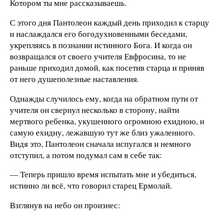
Котором ты мне рассказываешь.
С этого дня Пантолеон каждый день приходил к старцу
и наслаждался его богодухновенными беседами,
укрепляясь в познании истинного Бога. И когда он
возвращался от своего учителя Евфросина, то не
раньше приходил домой, как посетив старца и приняв
от него душеполезные наставления.
Однажды случилось ему, когда на обратном пути от
учителя он свернул несколько в сторону, найти
мертвого ребенка, укушенного огромною ехидною, и
самую ехидну, лежавшую тут же близ ужаленного.
Видя это, Пантолеон сначала испугался и немного
отступил, а потом подумал сам в себе так:
— Теперь пришло время испытать мне и убедиться,
истинно ли всё, что говорил старец Ермолай.
Взглянув на небо он произнес: