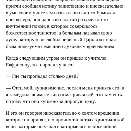
притчи сообщая истину таинственно и иносказательно:
в уме своем учителем называл он святого Ермолая
пресвитера, под царской палатой разумел он тот
внутренний покой, в котором совершалось
божественное таинство, а больным называл свою
душу, которую возлюбил небесный Царь и которая
была пользуема семь дней духовным врачеванием.
Когда следующим утром он пришел к учителю
Евфросину, тот спросил у него:
— Где ты пропадал столько дней?
— Отец мой, купив имение, послал меня принять его, и
я замедлил, внимательно осматривая всё, что там есть:
потому что оно куплено за дорогую цену.
И это он говорил иносказательно о святом крещении,
которое он принял, и о прочих таинствах христианской
веры, которые он узнал и которые все необычайной