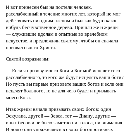
И вот принесен был на постели человек,
расслабленный в течение многих лет, который не мог
действовать ни одним членом и был как будто какое-
нибудь бесчувственное дерево. Пришли же и жрецы,
— служившие идолам и опытные во врачебном
искусстве, и предложили святому, чтобы он сначала
призвал своего Христа.
Святой возразил им:
— Если я призову моего Бога и Бог мой исцелит сего
расслабленного, то кого же будут исцелять ваши боги?
Но пусть вы первые призовете ваших богов и если они
исцелят больного, то не для чего будет и призывать
моего Бога.
Итак жрецы начали призывать своих богов: один —
Эскулапа, другой — Зевса, тот — Диану, другие —
иных бесов и не было заметно ни голоса, ни внимания.
И долго они упражнялись в своих богопротивных