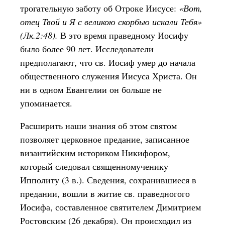
трогательную заботу об Отроке Иисусе:
«Вот,
отец Твой и Я с великою скорбью искали Тебя»
(Лк.2:48).
В это время праведному Иосифу
было более 90 лет. Исследователи
предполагают, что св. Иосиф умер до начала
общественного служения Иисуса Христа. Он
ни в одном Евангелии он больше не
упоминается.
Расширить наши знания об этом святом
позволяет церковное предание, записанное
византийским историком Никифором,
который следовал священномученику
Ипполиту (3 в.). Сведения, сохранившиеся в
предании, вошли в житие св. праведногого
Иосифа, составленное святителем Димитрием
Ростовским (26 декабря). Он происходил из