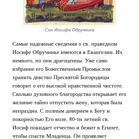
Сон Иосифа Обручника
Самые надежные сведения о св. праведном
Иосифе Обручнике имеются в Евангелии. Их
немного, но они драгоценны. Уже само
избрание его Божественным Промыслом
хранить девство Пресвятой Богородицы
говорит о его высокой нравственной чистоте.
Сколько духовного благородства открывает его
желание тайно отпустить жену, которая была
непраздна. С полным доверием к Богу и
покорностью Его воле, 80-ти летний св.
Иосиф покидает отчество и бежит в Египет,
чтобы спасти Младенца. Он проявляет