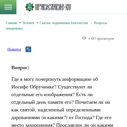
Главная
Человек
Святые, подвижники благочестия
:
Вопросы
священнику
4 887 просмотров
Нравится
Вопрос:
Где я могу почерпнуть информацию об
Иосифе Обручнике? Существуют ли
отдельные его изображения? Есть ли
отдельный день памяти его? Почитаем ли он
как святой, наделенный определенными
дарованиями (и какими?) от Господа? Где его
место захоронения? Прославлен ли он какими