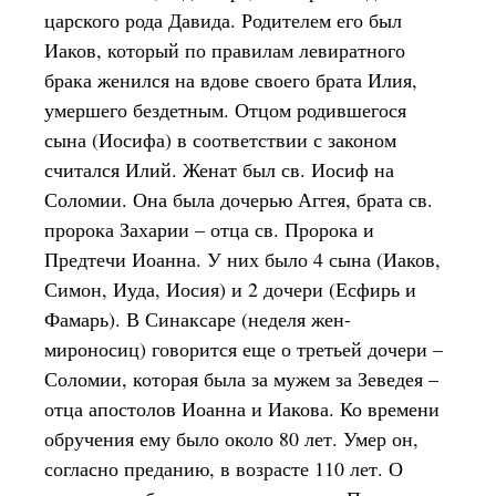
царского рода Давида. Родителем его был
Иаков, который по правилам левиратного
брака женился на вдове своего брата Илия,
умершего бездетным. Отцом родившегося
сына (Иосифа) в соответствии с законом
считался Илий. Женат был св. Иосиф на
Соломии. Она была дочерью Аггея, брата св.
пророка Захарии – отца св. Пророка и
Предтечи Иоанна. У них было 4 сына (Иаков,
Симон, Иуда, Иосия) и 2 дочери (Есфирь и
Фамарь). В Синаксаре (неделя жен-
мироносиц) говорится еще о третьей дочери –
Соломии, которая была за мужем за Зеведея –
отца апостолов Иоанна и Иакова. Ко времени
обручения ему было около 80 лет. Умер он,
согласно преданию, в возрасте 110 лет. О