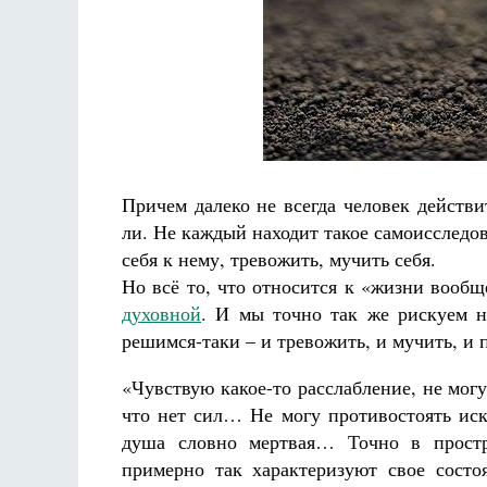
Разлуки не будет
Фредерика де Грааф
Причем далеко не всегда человек действ
ли. Не каждый находит такое самоисследо
себя к нему, тревожить, мучить себя.
Но всё то, что относится к «жизни вообщ
духовной
. И мы точно так же рискуем н
решимся-таки – и тревожить, и мучить, и 
«Чувствую какое-то расслабление, не мог
что нет сил… Не могу противостоять ис
душа словно мертвая… Точно в простра
примерно так характеризуют свое состо