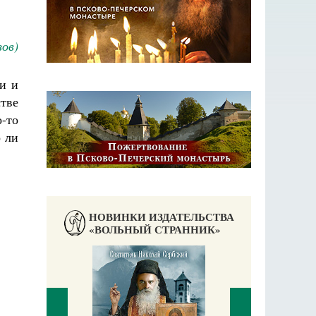
ов)
и и
стве
о-то
о ли
НОВИНКИ ИЗДАТЕЛЬСТВА
«ВОЛЬНЫЙ СТРАННИК»