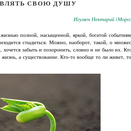
ВЛЯТЬ СВОЮ ДУШУ
Игумен Нектарий (Мороз
жизнью полной, насыщенной, яркой, богатой событиям
риходится стыдиться. Можно, наоборот, такой, о множе
, хочется забыть и похоронить, словно и не было их. Кт
е жизнь, а существование. Кто-то вообще то ли живет, т