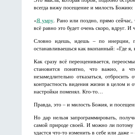
всегда вижу посещение и милость Божию:
«
Я умру
. Рано или поздно, прямо сейчас,
всё равно это будет очень скоро, вдруг. И ч
Словно идешь, идешь – по инерции, п
останавливаешься как вкопанный: «Где я, 
Как сразу всё переоценивается, переосмы
становится понятно, что важно, а ч
незамедлительно отказаться, отбросить о
контрастность видения жизни в целом и о
настройки поменял. Кто-то…
Правда, это – и милость Божия, и посещени
Но дар нельзя запрограммировать, получ
самой природе своей. И можно ли потому р
удастся что-то изменить в себе или даже 