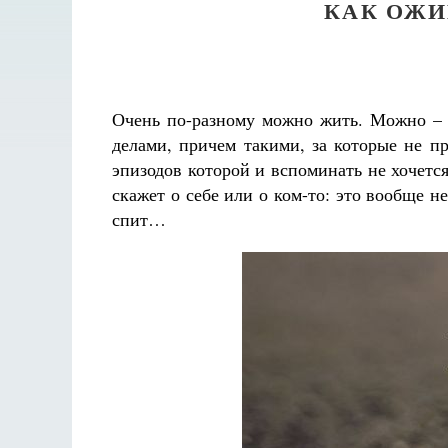
КАК ОЖИ
Очень по-разному можно жить. Можно – 
делами, причем такими, за которые не п
эпизодов которой и вспоминать не хочется
скажет о себе или о ком-то: это вообще н
спит…