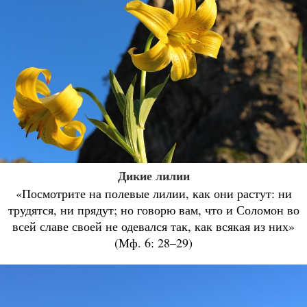
Дикие лилии
«Посмотрите на полевые лилии, как они растут: ни
трудятся, ни прядут; но говорю вам, что и Соломон во
всей славе своей не одевался так, как всякая из них»
(Мф. 6: 28–29)