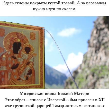
Здесь склоны покрыты густой травой. А за перевалом
нужно идти по скалам.
Моздокская икона Божией Матери
Этот образ – список с Иверской – был прислан в XII
веке грузинской царицей Тамар жителям осетинского