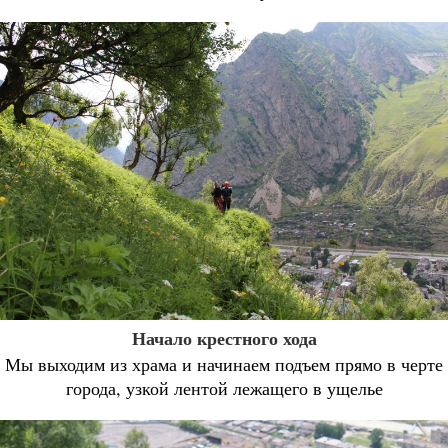
Начало крестного хода
Мы выходим из храма и начинаем подъем прямо в черте
города, узкой лентой лежащего в ущелье