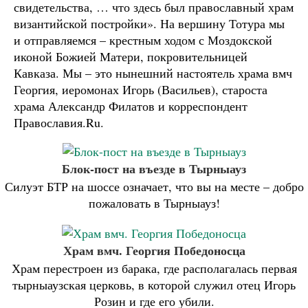
свидетельства, … что здесь был православный храм
византийской постройки». На вершину Тотура мы
и отправляемся – крестным ходом с Моздокской
иконой Божией Матери, покровительницей
Кавказа. Мы – это нынешний настоятель храма вмч
Георгия, иеромонах Игорь (Васильев), староста
храма Александр Филатов и корреспондент
Православия.Ru.
Блок-пост на въезде в Тырныауз
Силуэт БТР на шоссе означает, что вы на месте – добро
пожаловать в Тырныауз!
Храм вмч. Георгия Победоносца
Храм перестроен из барака, где располагалась первая
тырныаузская церковь, в которой служил отец Игорь
Розин и где его убили.