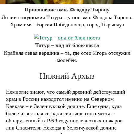
Приношение вмч. Феодору Тирону
Лилии с подножия Тотура – у ног вмч. Феодора Тирона.
Храм вмч Георгия Победоносца, город Тырынауз
Тотур – вид от блок-поста
Крайняя левая вершина – та, где отец Игорь отслужил
молебен.
Нижний Архыз
Немногие знают, что самый древний действующий
храм в России находится именно на Северном
Кавказе – в Зеленчукской долине. Еще одна, куда
более известная сегодня святыня этого места –
обнаруженный в 1999 году после лесных пожаров
лик Спасителя. Некогда в Зеленчукской долине