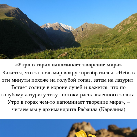
«Утро в горах напоминает творение мира»
Кажется, что за ночь мир вокруг преобразился. «Небо в
эти минуты похоже на голубой топаз, затем на лазурит.
Встает солнце в короне лучей и кажется, что по
голубому лазуриту текут потоки расплавленного золота.
Утро в горах чем-то напоминает творение мира», –
читаем мы у архимандрита Рафаила (Карелина)