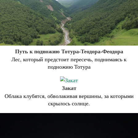
Путь к подножию Тотура-Теодора-Феодора
Лес, который предстоит пересечь, поднимаясь к
подножию Тотура
Закат
Облака клубятся, обволакивая вершины, за которыми
скрылось солнце.