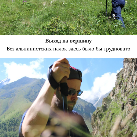
Выход на вершину
Без альпинистских палок здесь было бы трудновато