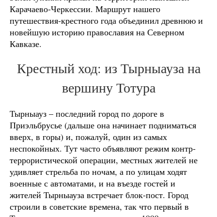
Карачаево-Черкессии. Маршрут нашего
путешествия-крестного года объединил древнюю и
новейшую историю православия на Северном
Кавказе.
Крестный ход: из Тырныауза на
вершину Тотура
Тырныауз – последний город по дороге в
Приэльбрусье (дальше она начинает подниматься
вверх, в горы) и, пожалуй, один из самых
неспокойных. Тут часто объявляют режим контр-
террористической операции, местных жителей не
удивляет стрельба по ночам, а по улицам ходят
военные с автоматами, и на въезде гостей и
жителей Тырныауза встречает блок-пост. Город
строили в советские времена, так что первый в