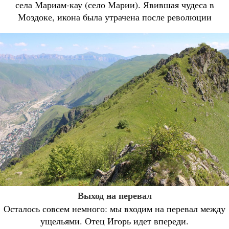
села Мариам-кау (село Марии). Явившая чудеса в
Моздоке, икона была утрачена после революции
Выход на перевал
Осталось совсем немного: мы входим на перевал между
ущельями. Отец Игорь идет впереди.