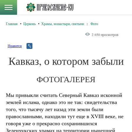
Главная
Церковь
Храмы, монастыри, святыни
:
Фото
2 650 просмотров
Нравится
Кавказ, о котором забыли
ФОТОГАЛЕРЕЯ
Мы привыкли считать Северный Кавказ исконной
землей ислама, однако это не так: свидетельства
того, что тысячу лет назад эти земли были
православными, находили тут еще в XVIII веке, не
говоря уже о прекрасно сохранившихся
Зеленчукских храмах на территории нынешней