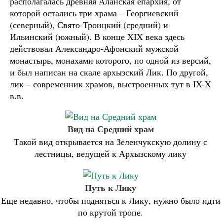
располагалась древняя Аланская епархия, от
которой остались три храма – Георгиевский
(северный), Свято-Троицкий (средний) и
Ильинский (южный). В конце XIX века здесь
действовал Александро-Афонский мужской
монастырь, монахами которого, по одной из версий,
и был написан на скале архызский Лик. По другой,
лик – современник храмов, выстроенных тут в IX-X
в.в.
Вид на Средний храм
Такой вид открывается на Зеленчукскую долину с
лестницы, ведущей к Архызскому лику
Путь к Лику
Еще недавно, чтобы подняться к Лику, нужно было идти
по крутой тропе.