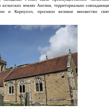
о кельтских землях Англии, территориально совпадающи
он и Корнуолл, просияло великое множество свят