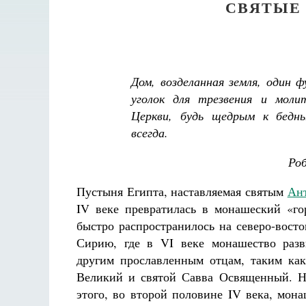
СВЯТЫЕ
Дом, возделанная земля, один 
уголок для трезвения и моли
Церкви, будь щедрым к бедн
всегда.
Ро
Пустыня Египта, наставляемая святым
Ан
IV веке превратилась в монашеский «го
быстро распространилось на северо-восто
Сирию, где в VI веке монашество разв
другим прославленным отцам, таким ка
Великий и святой Савва Освященный. Н
этого, во второй половине IV века, мон