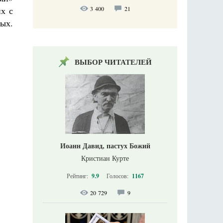
3 400
21
х с
ых.
ВЫБОР ЧИТАТЕЛЕЙ
Иоанн Давид, пастух Божий
Кристиан Курте
Рейтинг:
9.9
Голосов:
1167
20 729
9