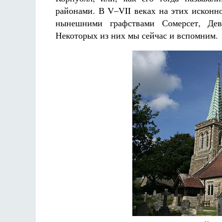
районами. В V–VII веках на этих исконн
нынешними графствами Сомерсет, Дев
Некоторых из них мы сейчас и вспомним.