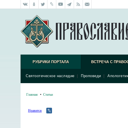
РУБРИКИ ПОРТАЛА
ВСТРЕЧА С ПРАВО
Святоотеческое наследие
|
Проповеди
|
Апологети
Главная
Статьи
Нравится