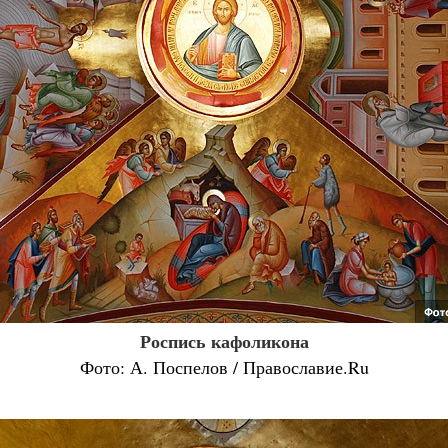
Роспись кафоликона
Фото: А. Поспелов / Православие.Ru