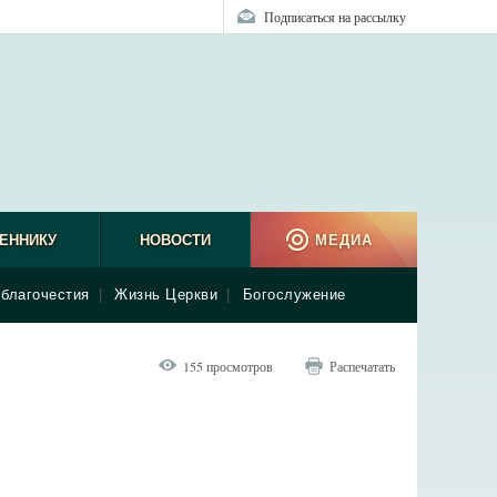
Подписаться на рассылку
ЕННИКУ
НОВОСТИ
МЕДИА
благочестия
|
Жизнь Церкви
|
Богослужение
155 просмотров
Распечатать