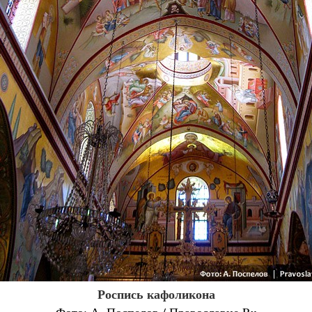
Роспись кафоликона