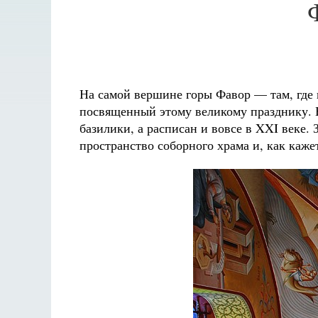
На самой вершине горы Фавор — там, где
посвященный этому великому празднику. В
базилики, а расписан и вовсе в XXI веке
пространство соборного храма и, как каж