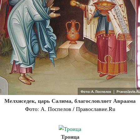
Мелхиседек, царь Салима, благословляет Авраама
Фото: А. Поспелов / Православие.Ru
Троица