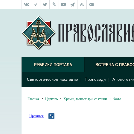
РУБРИКИ ПОРТАЛА
ВСТРЕЧА С ПРАВО
Святоотеческое наследие
|
Проповеди
|
Апологети
Главная
Церковь
Храмы, монастыри, святыни
:
Фото
Нравится