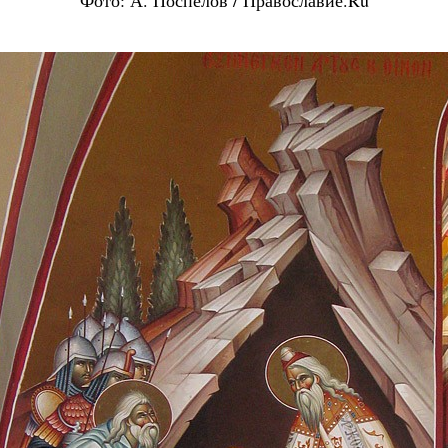
Фото: А. Поспелов / Православие.Ru