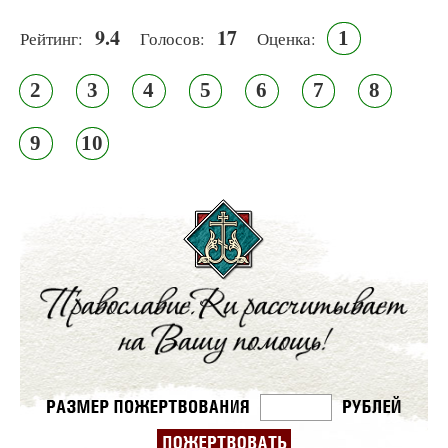
9.4
17
1
Рейтинг:
Голосов:
Оценка:
2
3
4
5
6
7
8
9
10