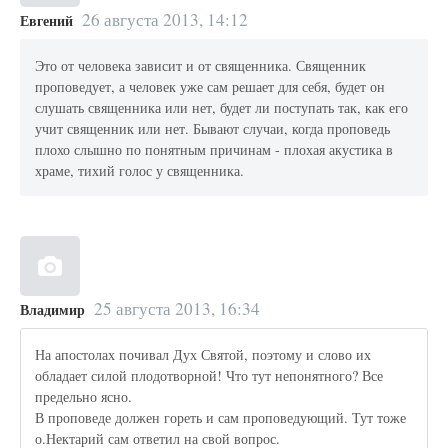
26 августа 2013, 14:12
Евгений
Это от человека зависит и от священника. Священник
проповедует, а человек уже сам решает для себя, будет он
слушать священника или нет, будет ли поступать так, как его
учит священник или нет. Бывают случаи, когда проповедь
плохо слышно по понятным причинам - плохая акустика в
храме, тихий голос у священника.
25 августа 2013, 16:34
Владимир
На апостолах почивал Дух Святой, поэтому и слово их
обладает силой плодотворной! Что тут непонятного? Все
предельно ясно.
В проповеде должен гореть и сам проповедующий. Тут тоже
о.Нектарий сам ответил на свой вопрос.