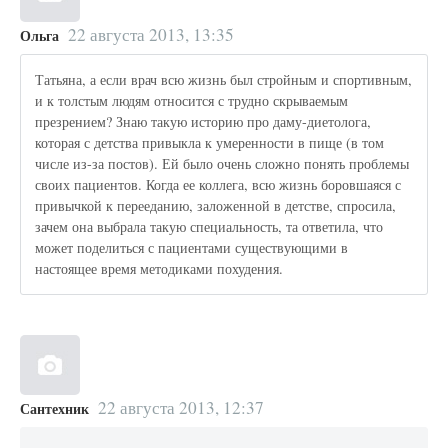
22 августа 2013, 13:35
Ольга
Татьяна, а если врач всю жизнь был стройным и спортивным,
и к толстым людям относится с трудно скрываемым
презрением? Знаю такую историю про даму-диетолога,
которая с детства привыкла к умеренности в пище (в том
числе из-за постов). Ей было очень сложно понять проблемы
своих пациентов. Когда ее коллега, всю жизнь боровшаяся с
привычкой к перееданию, заложенной в детстве, спросила,
зачем она выбрала такую специальность, та ответила, что
может поделиться с пациентами существующими в
настоящее время методиками похудения.
22 августа 2013, 12:37
Сантехник