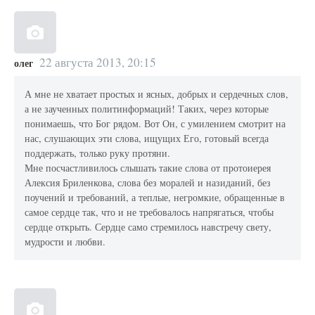
22 августа 2013, 20:15
олег
А мне не хватает простых и ясных, добрых и сердечных слов,
а не заученных политинформаций! Таких, через которые
понимаешь, что Бог рядом. Вот Он, с умилением смотрит на
нас, слушающих эти слова, ищущих Его, готовый всегда
поддержать, только руку протяни.
Мне посчастливилось слышать такие слова от протоиерея
Алексия Бриленкова, слова без моралей и назиданий, без
поучений и требований, а теплые, негромкие, обращенные в
самое сердце так, что и не требовалось напрягаться, чтобы
сердце открыть. Сердце само стремилось навстречу свету,
мудрости и любви.