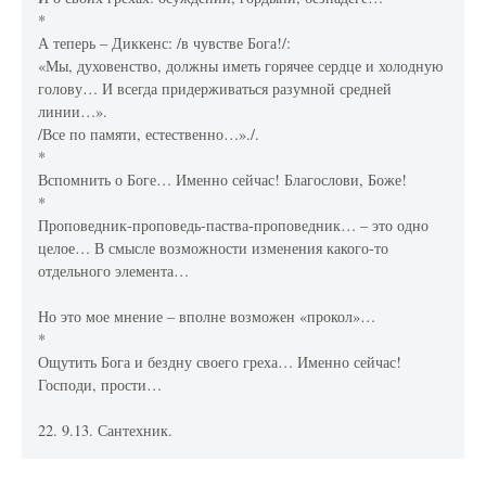
*
А теперь – Диккенс: /в чувстве Бога!/:
«Мы, духовенство, должны иметь горячее сердце и холодную
голову… И всегда придерживаться разумной средней
линии…».
/Все по памяти, естественно…»./.
*
Вспомнить о Боге… Именно сейчас! Благослови, Боже!
*
Проповедник-проповедь-паства-проповедник… – это одно
целое… В смысле возможности изменения какого-то
отдельного элемента…
Но это мое мнение – вполне возможен «прокол»…
*
Ощутить Бога и бездну своего греха… Именно сейчас!
Господи, прости…
22. 9.13. Сантехник.