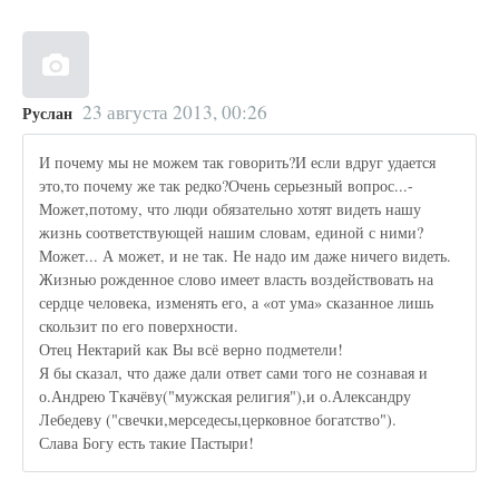
23 августа 2013, 00:26
Руслан
И почему мы не можем так говорить?И если вдруг удается
это,то почему же так редко?Очень серьезный вопрос...-
Может,потому, что люди обязательно хотят видеть нашу
жизнь соответствующей нашим словам, единой с ними?
Может... А может, и не так. Не надо им даже ничего видеть.
Жизнью рожденное слово имеет власть воздействовать на
сердце человека, изменять его, а «от ума» сказанное лишь
скользит по его поверхности.
Отец Нектарий как Вы всё верно подметели!
Я бы сказал, что даже дали ответ сами того не сознавая и
о.Андрею Ткачёву("мужская религия"),и о.Александру
Лебедеву ("свечки,мерседесы,церковное богатство").
Слава Богу есть такие Пастыри!