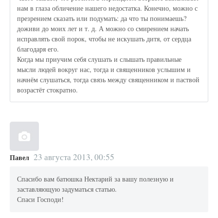
нам в глаза обличение нашего недостатка. Конечно, можно с
презрением сказать или подумать: да что ты понимаешь?
доживи до моих лет и т. д. А можно со смирением начать
исправлять свой порок, чтобы не искушать дитя, от сердца
благодаря его.
Когда мы приучим себя слушать и слышать правильные
мысли людей вокруг нас, тогда и священников услышим и
начнём слушаться, тогда связь между священником и паствой
возрастёт стократно.
23 августа 2013, 00:55
Павел
Спасибо вам батюшка Нектарий за вашу полезную и
заставляющую задуматься статью.
Спаси Господи!