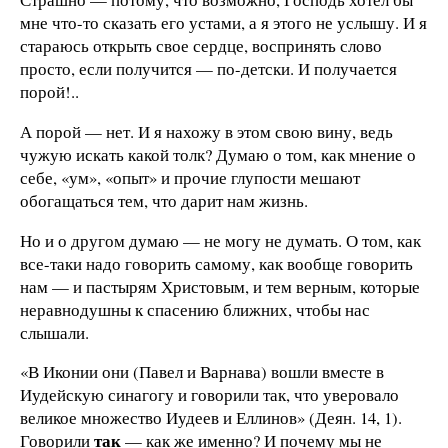
мне что-то сказать его устами, а я этого не услышу. И я
стараюсь открыть свое сердце, воспринять слово
просто, если получится — по-детски. И получается
порой!..
А порой — нет. И я нахожу в этом свою вину, ведь
чужую искать какой толк? Думаю о том, как мнение о
себе, «ум», «опыт» и прочие глупости мешают
обогащаться тем, что дарит нам жизнь.
Но и о другом думаю — не могу не думать. О том, как
все-таки надо говорить самому, как вообще говорить
нам — и пастырям Христовым, и тем верным, которые
неравнодушны к спасению ближних, чтобы нас
слышали.
«В Иконии они (Павел и Варнава) вошли вместе в
Иудейскую синагогу и говорили так, что уверовало
великое множество Иудеев и Еллинов» (Деян. 14, 1).
так
Говорили
— как же именно? И почему мы не