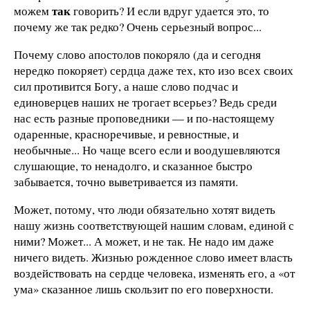
так
можем
говорить? И если вдруг удается это, то
почему же так редко? Очень серьезный вопрос...
Почему слово апостолов покоряло (да и сегодня
нередко покоряет) сердца даже тех, кто изо всех своих
сил противится Богу, а наше слово подчас и
единоверцев наших не трогает всерьез? Ведь среди
нас есть разные проповедники — и по-настоящему
одаренные, красноречивые, и ревностные, и
необычные... Но чаще всего если и воодушевляются
слушающие, то ненадолго, и сказанное быстро
забывается, точно выветривается из памяти.
Может, потому, что люди обязательно хотят видеть
нашу жизнь соответствующей нашим словам, единой с
ними? Может... А может, и не так. Не надо им даже
ничего видеть. Жизнью рожденное слово имеет власть
воздействовать на сердце человека, изменять его, а «от
ума» сказанное лишь скользит по его поверхности.