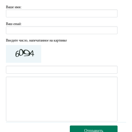
Ваше имя:
Ваш email:
Введите число, напечатанное на картинке
Отправить