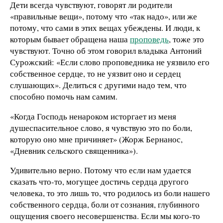
Дети всегда чувствуют, говорят ли родители
«правильные вещи», потому что «так надо», или же
потому, что сами в этих вещах убеждены. И люди, к
которым бывает обращена наша
проповедь
, тоже это
чувствуют. Точно об этом говорил владыка Антоний
Сурожский: «Если слово проповедника не уязвило его
собственное сердце, то не уязвит оно и сердец
слушающих». Делиться с другими надо тем, что
способно помочь нам самим.
«Когда Господь ненароком исторгает из меня
душеспасительное слово, я чувствую это по боли,
которую оно мне причиняет» (Жорж Бернанос,
«Дневник сельского священника»).
Удивительно верно. Потому что если нам удается
сказать что-то, могущее достичь сердца другого
человека, то это лишь то, что родилось из боли нашего
собственного сердца, боли от сознания, глубинного
ощущения своего несовершенства. Если мы кого-то