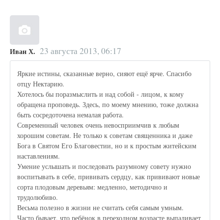
23 августа 2013, 06:17
Иван Х.
Яркие истины, сказанные верно, сияют ещё ярче. Спасибо
отцу Нектарию.
Хотелось бы поразмыслить и над собой - лицом, к кому
обращена проповедь. Здесь, по моему мнению, тоже должна
быть сосредоточена немалая работа.
Современный человек очень невосприимчив к любым
хорошим советам. Не только к советам священника и даже
Бога в Святом Его Благовестии, но и к простым житейским
наставлениям.
Умение услышать и последовать разумному совету нужно
воспитывать в себе, прививать сердцу, как прививают новые
сорта плодовым деревьям: медленно, методично и
трудолюбиво.
Весьма полезно в жизни не считать себя самым умным.
Часто бывает, что ребёнок в переходном возрасте выпаливает