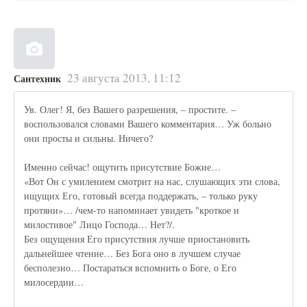
23 августа 2013, 11:12
Сантехник
Ув. Олег! Я, без Вашего разрешения, – простите. –
воспользовался словами Вашего комментария… Уж больно
они просты и сильны. Ничего?
Именно сейчас! ощутить присутствие Божие…
«Вот Он с умилением смотрит на нас, слушающих эти слова,
ищущих Его, готовый всегда поддержать, – только руку
протяни»… /чем-то напоминает увидеть "кроткое и
милостивое" Лицо Господа… Нет?/.
Без ощущения Его присутствия лучше приостановить
дальнейшее чтение… Без Бога оно в лучшем случае
бесполезно… Постараться вспомнить о Боге, о Его
милосердии…