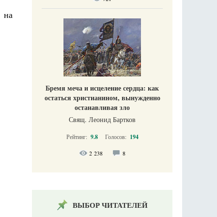
 на
Бремя меча и исцеление сердца: как
остаться христианином, вынужденно
останавливая зло
Свящ. Леонид Бартков
Рейтинг:
9.8
Голосов:
194
2 238
8
ВЫБОР ЧИТАТЕЛЕЙ