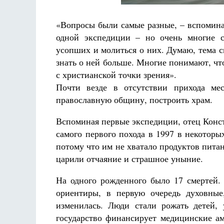
«Вопросы были самые разные, – вспомина
одной экспедиции – но очень многие с
усопших и молиться о них. Думаю, тема с
знать о ней больше. Многие понимают, ч
с христианской точки зрения».
Почти везде в отсутствии прихода ме
православную общину, построить храм.
Вспоминая первые экспедиции, отец Конст
самого первого похода в 1997 в некотор
потому что им не хватало продуктов пита
царили отчаяние и страшное уныние.
На одного рожденного было 17 смертей.
ориентиры, в первую очередь духовные
изменилась. Люди стали рожать детей, 
государство финансирует медицинские ам