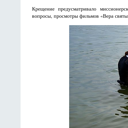
Крещение предусматривало миссионерс
вопросы, просмотры фильмов «Вера святых