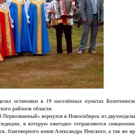
делал остановки в 19 населённых пунктах Болотнинско
кого районов области.
ей Первозванный» вернулся в Новосибирск из двухнедел
спедиции, в которую ежегодно отправляются священник
в. благоверного князя Александра Невского, а так же в