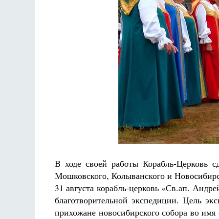
В ходе своей работы Корабль-Церковь с
Мошковского, Колыванского и Новосибирс
31 августа корабль-церковь «Св.ап. Андр
благотворительной экспедиции. Цель эк
прихожане новосибирского собора во имя с