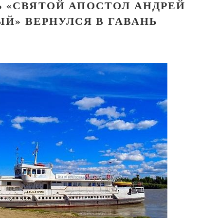
Ь «СВЯТОЙ АПОСТОЛ АНДРЕЙ
Й» ВЕРНУЛСЯ В ГАВАНЬ
Великомученик Георгий Победоносец. Н
святого