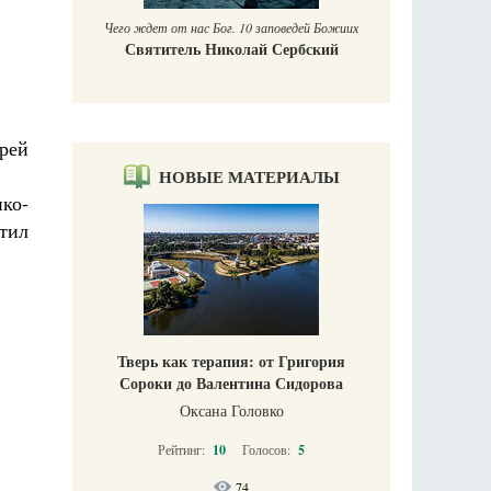
Чего ждет от нас Бог. 10 заповедей Божиих
Святитель Николай Сербский
рей
НОВЫЕ МАТЕРИАЛЫ
ко-
тил
Тверь как терапия: от Григория
Сороки до Валентина Сидорова
Оксана Головко
Рейтинг:
10
Голосов:
5
74