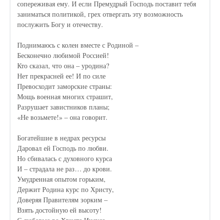
сопереживая ему. И если Премудрый Господь поставит тебя
заниматься политикой, грех отвергать эту возможность
послужить Богу и отечеству.
Поднимаюсь с колен вместе с Родиной –
Бесконечно любимой Россией!
Кто сказал, что она – уродина?
Нет прекрасней ее! И по силе
Превосходит заморские страны:
Мощь военная многих страшит,
Разрушает завистников планы;
«Не возьмете!» – она говорит.
Богатейшие в недрах ресурсы
Даровал ей Господь по любви.
Но сбивалась с духовного курса
И – страдала не раз… до крови.
Умудренная опытом горьким,
Держит Родина курс по Христу,
Доверяя Правителям зорким –
Взять достойную ей высоту!