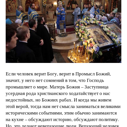
Если человек верит Богу, верит в Промысл Божий,
значит, у него нет сомнений в том, что Господь
промышляет о мире. Матерь Божия – Заступница
усердная рода христианского ходатайствует о нас
недостойных, но Божиих рабах. И когда мы живем
этой верой, тогда нам нет смысла заниматься великими
историческими событиями, этим обычно занимаются
на кухне – обсуждают историю, обсуждают политику.
Но, это делают неверующие люди. Верующий человек