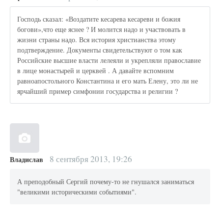
Господь сказал: «Воздатите кесарева кесареви и божия
богови»,что еще яснее ? И молится надо и участвовать в
жизни страны надо. Вся история христианства этому
подтверждение. Документы свидетельствуют о том как
Российские высшие власти лелеяли и укрепляли православие
в лице монастырей и церквей . А давайте вспомним
равноапостольного Константина и его мать Елену, это ли не
ярчайший пример симфонии государства и религии ?
8 сентября 2013, 19:26
Владислав
А преподобный Сергий почему-то не гнушался заниматься
"великими историческими событиями".