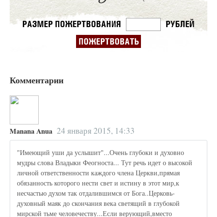
Комментарии
24 января 2015, 14:33
Manana Anua
"Имеющий уши да услышит"...Очень глубоки и духовно
мудры слова Владыки Феогноста... Тут речь идет о высокой
личной ответственности каждого члена Церкви,прямая
обязанность которого нести свет и истину в этот мир,к
несчастью духом так отдалившимся от Бога..Церковь-
духовный маяк до скончания века светящий в глубокой
мирской тьме человечеству...Если верующий,вместо