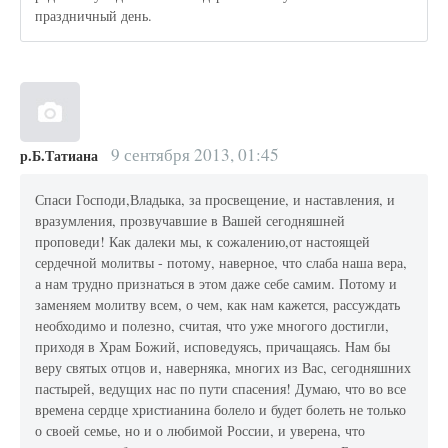
праздничный день.
9 сентября 2013, 01:45
р.Б.Татиана
Спаси Господи,Владыка, за просвещение, и наставления, и
вразумления, прозвучавшие в Вашей сегодняшней
проповеди! Как далеки мы, к сожалению,от настоящей
сердечной молитвы - потому, наверное, что слаба наша вера,
а нам трудно признаться в этом даже себе самим. Потому и
заменяем молитву всем, о чем, как нам кажется, рассуждать
необходимо и полезно, считая, что уже многого достигли,
приходя в Храм Божий, исповедуясь, причащаясь. Нам бы
веру святых отцов и, наверняка, многих из Вас, сегодняшних
пастырей, ведущих нас по пути спасения! Думаю, что во все
времена сердце христианина болело и будет болеть не только
о своей семье, но и о любимой России, и уверена, что