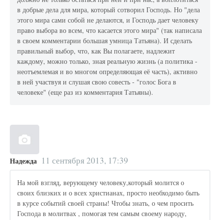
в добрые дела для мира, который сотворил Господь. Но "дела
этого мира сами собой не делаются, и Господь дает человеку
право выбора во всем, что касается этого мира" (так написала
в своем комментарии большая умница Татьяна). И сделать
правильный выбор, что, как Вы полагаете, надлежит
каждому, можно только, зная реальную жизнь (а политика -
неотъемлемая и во многом определяющая её часть), активно
в ней участвуя и слушая свою совесть - "голос Бога в
человеке" (еще раз из комментария Татьяны).
11 сентября 2013, 17:39
Надежда
На мой взгляд, верующему человеку,который молится о
своих близких и о всех христианах, просто необходимо быть
в курсе событий своей страны! Чтобы знать, о чем просить
Господа в молитвах , помогая тем самым своему народу,