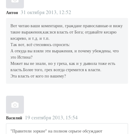
31 октября 2013, 12:52
Антон
Вот читаю ваши коментарии, граждане православные-и вижу
такие выражения,как:вся власть от Бога; отдавайте кесарю
кесарево, и т.д. и т.п.
Так вот, всё стесняюсь спросить:
А откуда вы взяли эти выражения, и почему убеждены, что
это Истина?
Может вы не знали, но у греха, как и у дьявола тоже есть
власть.Более того, грех всегда стремится к власти.
Эта власть от кого по вашему?
19 сентября 2013, 15:54
Василий
"Правители зоркие" на полном серьезе обсуждают