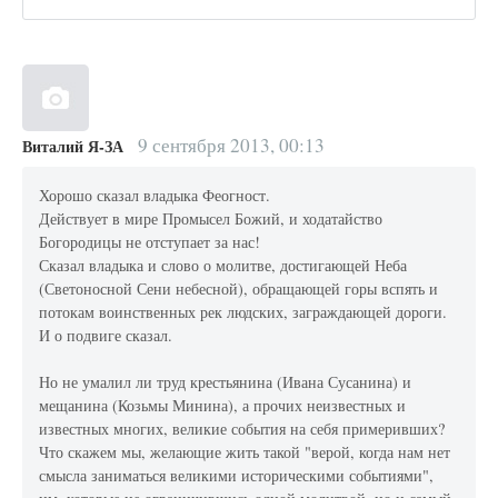
9 сентября 2013, 00:13
Виталий Я-ЗА
Хорошо сказал владыка Феогност.
Действует в мире Промысел Божий, и ходатайство
Богородицы не отступает за нас!
Сказал владыка и слово о молитве, достигающей Неба
(Светоносной Сени небесной), обращающей горы вспять и
потокам воинственных рек людских, заграждающей дороги.
И о подвиге сказал.
Но не умалил ли труд крестьянина (Ивана Сусанина) и
мещанина (Козьмы Минина), а прочих неизвестных и
известных многих, великие события на себя примеривших?
Что скажем мы, желающие жить такой "верой, когда нам нет
смысла заниматься великими историческими событиями",