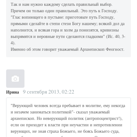
Так и нам нужно каждому сделать правильный выбор.
Причем он только один правильный. Это путь к Господу.
"Глас вопиющего в пустыне: приготовьте путь Господу,
прямыми сделайте в степи стези Богу нашему; всякий дол да
наполнится, и всякая гора и холм да понизятся, кривизны
выпрямятся и неровные пути сделаются гладкими" (Ис. 40, 3-
4).
Именно об этом говорит уважаемый Архиепископ Феогност.
9 сентября 2013, 02:22
Ирина
"Верующий человек всегда пребывает в молитве, ему некогда
и незачем заниматься политикой"- сказал уважаемый
архиепископ. Но неверующий политик (антропоцентрист!),
если он приходит к власти при неучастии и непротивлении
верующих, не зная страха Божьего, не боясь Божьего суда,