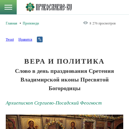
Главная
Проповеди
8 276 просмотров
Tweet
Нравится
ВЕРА И ПОЛИТИКА
Слово в день празднования Сретения
Владимирской иконы Пресвятой
Богородицы
Архиепископ Сергиево-Посадский Феогност