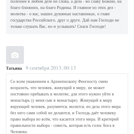
полезнее в любом деле не слова, а дела - во славу Божию, на
благо ближних, на благо Родины. И главное из этих дел -
молитва - о вас, наших духовных наставниках, о главе
государства Российского, друг о друге. Дай нам Господи не
только слушать Вас, но и услышать! Спаси Господи!
9 сентября 2013, 00:13
Татьяна
Со всем уважением к Архиепископу Феогносту смею
возразить, что человек, живущий в миру, не может
постоянно пребывать в молитве, для этого нужно уйти в
монастырь (у меня сын в монастыре). Живущий в миру
верующий человек, разумеется, молится, но дела этого мира
без него сами собой не делаются, и Господь даёт человеку
право выбора во всём, что касается этого мира. И критерий
правильности выбора - совесть, которая есть голос Бога в
Человеке.