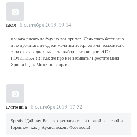
8 сентября 2013, 19:14
Коля
я много писать не буду но вот пример: Лечь спать бесстыдно
и не прочитать не одной молитвы вечерней или помолится о
своих грехах дневных - это выбор и это вопрос. ЭТО
ПОЛИТИКА!!!!! Как же про неё забывать? Простите меня
Христа Ради. Может я не прав.
8 сентября 2013, 17:52
Evfrosinija
Spasibo!Дай нам Бог всех руководителей с такой же верой и
Горением, как у Архиепископа Феогноста!