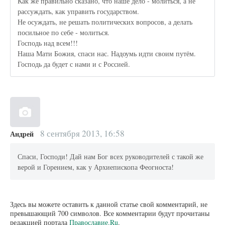
Как же правильно сказано, что наше дело - молиться, а не
рассуждать, как управить государством.
Не осуждать, не решать политических вопросов, а делать
посильное по себе - молиться.
Господь над всем!!!
Наша Мати Божия, спаси нас. Надоумь идти своим путём.
Господь да будет с нами и с Россией.
8 сентября 2013, 16:58
Андрей
Спаси, Господи! Дай нам Бог всех руководителей с такой же
верой и Горением, как у Архиепископа Феогноста!
Здесь вы можете оставить к данной статье свой комментарий, не
превышающий 700 символов. Все комментарии будут прочитаны
редакцией портала
Православие.Ru
.