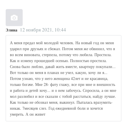
12 ноября 2021, 10:44
Элина
А меня предал мой молодой человек. На новый год он меня
ударил при друзьях и сбежал. Потом меня же обвинил, что я
во всем виновата, стерпела, потому что любила. Простила.
Как и измену прошедшей осенью. Полностью простила.
Снова было люблю, давай жить вместе, квартиру покупали...
Вот только он меня в планах не учел, какую, хочу ли я...
Потом узнаю, что у него женщина 42лет и не красавица,
только богаче. Мне 28- фату глажу, все при мне и внешность
и работа и детей хочу... и о нем забочусь. Спросила, а он мне
мол разлюбил и все сказали с тобой расстаться, найду лучше.
Как только не обозвал меня, выкинул. Пыталась вразумить-
никак. 7месяцев слез. Год ежедневной боли и хочется
умереть. А он живет