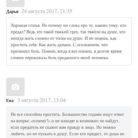
24 августа 2017, 21:35
Дарья
Хорошая статья. Но почему ни слова про то, каково тому, кто
предал? Ведь это такой тяжкий грех, так тяжёло на душе, что
иногда жить сложно от тоски на душе. И не знаешь, как
простить себя. Как жить дальше. С осознанием, что
причинил боль. Помню, когда я все поняла, я долгое время
словно переживала боль преданного мной человека.
3 августа 2017, 13:04
Ева
Не все способны простить. Большинство годами ищут ответ
на вопрос «почему?» и не находят и возможно не найдут,
если предатель не скажет вам правду в лицо. Но можно
любить, но не пускать в душу. Если кто предаст, то душа не