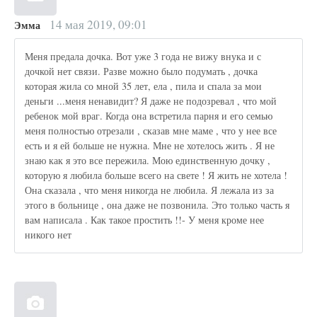
14 мая 2019, 09:01
Эмма
Меня предала дочка. Вот уже 3 года не вижу внука и с
дочкой нет связи. Разве можно было подумать , дочка
которая жила со мной 35 лет, ела , пила и спала за мои
деньги ...меня ненавидит? Я даже не подозревал , что мой
ребенок мой враг. Когда она встретила парня и его семью
меня полностью отрезали , сказав мне маме , что у нее все
есть и я ей больше не нужна. Мне не хотелось жить . Я не
знаю как я это все пережила. Мою единственную дочку ,
которую я любила больше всего на свете ! Я жить не хотела !
Она сказала , что меня никогда не любила. Я лежала из за
этого в больнице , она даже не позвонила. Это только часть я
вам написала . Как такое простить !!- У меня кроме нее
никого нет