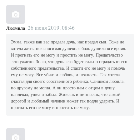
26 июня 2019, 08:46
Людмила
Эмма, также как вас предала дочь, нас предал сын. Тоже не
хотела жить, невыносимая душевная боль душила все время.
И прогнать его не могу и простить не могу. Предательство
-это ужасно. Знаю, что душа его будет сильно страдать от его
собственного предательства. И спасти его не могу и помочь
ему не могу. Все убил: и любовь, и нежность. Так хотела
счастья для своего собственного ребенка. Слишком любила,
по другому не могла. А он просто нам с отцом в душу
наплевал, ушел и забыл. Живешь и не знаешь, что самый
дорогой и любимый человек может так подло ударить. И
прогнать его не могу и простить не могу.