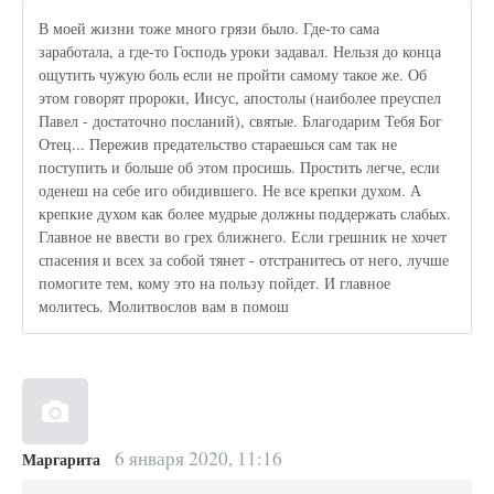
В моей жизни тоже много грязи было. Где-то сама
заработала, а где-то Господь уроки задавал. Нельзя до конца
ощутить чужую боль если не пройти самому такое же. Об
этом говорят пророки, Иисус, апостолы (наиболее преуспел
Павел - достаточно посланий), святые. Благодарим Тебя Бог
Отец... Пережив предательство стараешься сам так не
поступить и больше об этом просишь. Простить легче, если
оденеш на себе иго обидившего. Не все крепки духом. А
крепкие духом как более мудрые должны поддержать слабых.
Главное не ввести во грех ближнего. Если грешник не хочет
спасения и всех за собой тянет - отстранитесь от него, лучше
помогите тем, кому это на пользу пойдет. И главное
молитесь. Молитвослов вам в помош
6 января 2020, 11:16
Маргарита