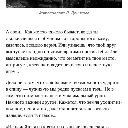
Фотоколлаж: Л. Денисова
А свои... Как же это тяжело бывает, когда ты
сталкиваешься с обманом со стороны того, кому,
казалось, всецело верил. Или узнаешь, что твой друг
выступает заодно с твоими врагами против тебя. Или
выясняешь неожиданно, что он метит на твое место,
интригует, клевещет, ведет нечистую и нечестную
игру...
Дело не в том, что «свой» имеет возможность ударить
в спину — чужих-то мы редко пускаем в тыл... Не в
том, что он может нанести максимальный урон.
Намного важней другое. Кажется, что земля уходит из-
под ног, непонятно даже становится, как жить-то
дальше, если тут такое...
«Не надейтеся на князи, на сыны человеческия, в