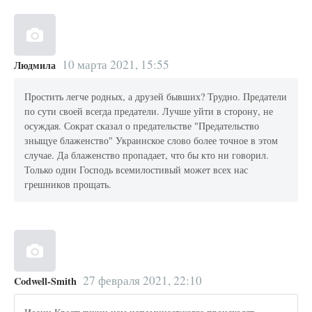
10 марта 2021, 15:55
Людмила
Простить легче родных, а друзей бывших? Трудно. Предатели
по сути своей всегда предатели. Лучше уйти в сторону, не
осуждая. Сократ сказал о предательстве "Предательство
зныщуе блаженство" Украинское слово более точное в этом
случае. Да блаженство пропадает, что бы кто ни говорил.
Только один Господь всемилостивый может всех нас
грешников прощать.
27 февраля 2021, 22:10
Codwell-Smith