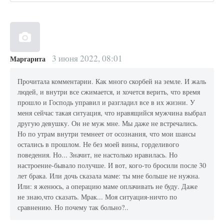
3 июня 2022, 08:01
Маргарита
Прочитала комментарии. Как много скорбей на земле. И жаль
людей, и внутри все сжимается, и хочется верить, что время
прошло и Господь управил и разгладил все в их жизни. У
меня сейчас такая ситуация, что нравящийся мужчина выбрал
другую девушку. Он не муж мне. Мы даже не встречались.
Но по утрам внутри темнеет от осознания, что мои шансы
остались в прошлом. Не без моей вины, горделивого
поведения. Но... Значит, не настолько нравилась. Но
настроение-бывало получше. И вот, кого-то бросили после 30
лет брака. Или дочь сказала маме: ты мне больше не нужна.
Или: я женюсь, а операцию маме оплачивать не буду. Даже
не знаю,что сказать. Мрак... Моя ситуация-ничто по
сравнению. Но почему так больно?..