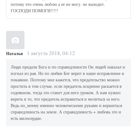
потому что очень люблю а ее не могу. не выходит.
ГОСПОДИ ПОМОГИ!!!!!
1 августа 2018, 04:12
Наталья
Люди предали Бога и по справедливости Он людей наказал и
изгнал из рая. Но по любви Бог верит в наше исправление и
покаяние. Поэтому мне кажется, что предательство можно
простить в том случае, если предатель искренне раскается в
содеянном, тогда это станет для него уроком. А нам нужно
верить в то, что предатель исправиться и молиться за него.
Ведь по_моему именно человеческими руками и вершиться
справедливость на земле. А справедливость + любовь это и
есть милосердие.