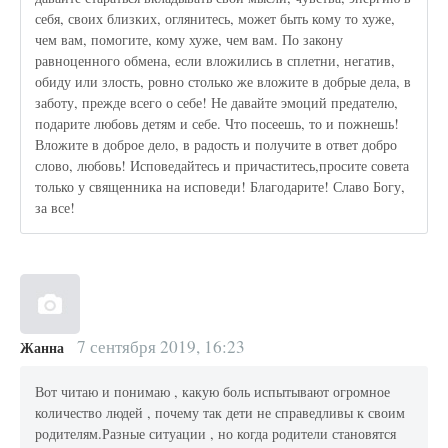
себя, своих близких, оглянитесь, может быть кому то хуже,
чем вам, помогите, кому хуже, чем вам. По закону
равноценного обмена, если вложились в сплетни, негатив,
обиду или злость, ровно столько же вложите в добрые дела, в
заботу, прежде всего о себе! Не давайте эмоций предателю,
подарите любовь детям и себе. Что посеешь, то и пожнешь!
Вложите в доброе дело, в радость и получите в ответ добро
слово, любовь! Исповедайтесь и причаститесь,просите совета
только у священника на исповеди! Благодарите! Славо Богу,
за все!
7 сентября 2019, 16:23
Жанна
Вот читаю и понимаю , какую боль испытывают огромное
количество людей , почему так дети не справедливы к своим
родителям.Разные ситуации , но когда родители становятся