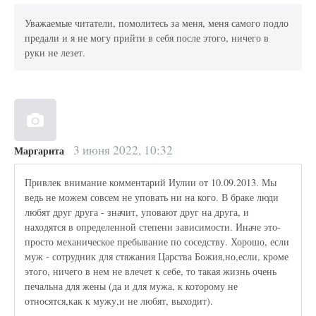
Уважаемые читатели, помолитесь за меня, меня самого подло
предали и я не могу прийти в себя после этого, ничего в
руки не лезет.
3 июня 2022, 10:32
Маргарита
Привлек внимание комментарий Иулии от 10.09.2013. Мы
ведь не можем совсем не уповать ни на кого. В браке люди
любят друг друга - значит, уповают друг на друга, и
находятся в определенной степени зависимости. Иначе это-
просто механическое пребывание по соседству. Хорошо, если
муж - сотрудник для стяжания Царства Божия,но,если, кроме
этого, ничего в нем не влечет к себе, то такая жизнь очень
печальна для жены (да и для мужа, к которому не
относятся,как к мужу,и не любят, выходит).