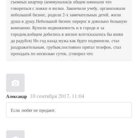
съемных квартир (коммуналок)в общем начинали что
говориться с ложки и вилки. Закончили учебу, организовали
небольшой бизнес, родили 2-х замечательных детей, жили
душа в душу.Небольшой бизнес перерос в довольно большую
компанию. Купили недвижимость и в городе и за
городом,вобщем добились в жизни всего(казалось бы живи
да радуйся) Но год назад мужа как будто подменили, стал
раздражительным, грубым,постоянно прятал телефон, стал
пропадать по несколько суток, (говорил что
10 сентября 2017, 11:04
Александр
Если любят не предают.