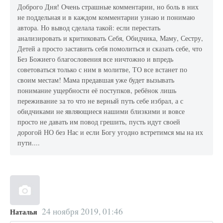
Доброго Дня! Очень страшные комментарии, но боль в них
не поддельная и в каждом комментарии узнаю и понимаю
автора. Но вывод сделала такой: если перестать
анализировать и критиковать Себя, Обидчика, Маму, Сестру,
Детей а просто заставить себя помолиться и сказать себе, что
Без Божиего благословения все ничтожно и впредь
советоваться только с ним в молитве, ТО все встанет по
своим местам! Мама предавшая уже будет вызывать
понимание ущербности её поступков, ребёнок лишь
переживание за то что не верный путь себе избрал, а с
обидчиками не являющиеся нашими близкими и вовсе
просто не давать им повод грешить, пусть идут своей
дорогой НО без Нас и если Богу угодно встретимся мы на их
пути....
24 ноября 2019, 01:46
Наталья