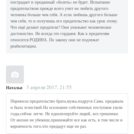
пострадает и преданный «болеть» не будет. Испытание
предательством прежде всего учит не любить другого
человека больше чем себя. А если любишь другого больше
чем себя, то и получишь его предательство как урок этому.
Что ещё делают предатели? Они унижают человеческое
достоинство. Не всегда это гордыня. Как к предателям
относится РОДИНА. По закону они не подлежат
реабилитации.
3 апреля 2017, 21:55
Наталья
Пережила предательство брата,мужа,подруги.Сама. предавала
и была эгоисткой.На осознание собственных поступков ушли
годы,сейчас легче. Не идеализируйте людей, все грешники.
От жизни не убежиш,принимайте все как есть, в том числе и
вероятность того,что предадут еще не раз.