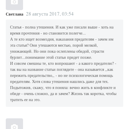
28 августа 2017, 03:54
Светлана
Статья - полна утешения. И как уже писали выше - хоть на
время прочтения - но становится полегче...
А те кто ищет возмездия, наказания предателям - зачем им
эта статья? Они утешаются местью, порой мелкой,
унижающей. Но они пока ослеплены обидой, страсти
бурлит...понимание этой статьи придет позже.
И совсем смешны те, кто вопрошают - а какого предателю? -
так вы на название статьи поглядите - она называется ,,как
пережить предательство,, - но не психологическая помощь
предателям. Хотя слова утешения нашлись даже для тех.
Подытожив, скажу, что я поняла: вечно жить в конфликте и
обиде - очень сложно, да и зачем? Жизнь так коротка, чтобы
тратить ее на это.