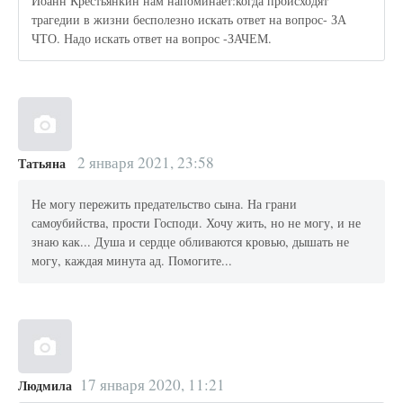
Иоанн Крестьянкин нам напоминает:когда происходят
трагедии в жизни бесполезно искать ответ на вопрос- ЗА
ЧТО. Надо искать ответ на вопрос -ЗАЧЕМ.
2 января 2021, 23:58
Татьяна
Не могу пережить предательство сына. На грани
самоубийства, прости Господи. Хочу жить, но не могу, и не
знаю как... Душа и сердце обливаются кровью, дышать не
могу, каждая минута ад. Помогите...
17 января 2020, 11:21
Людмила