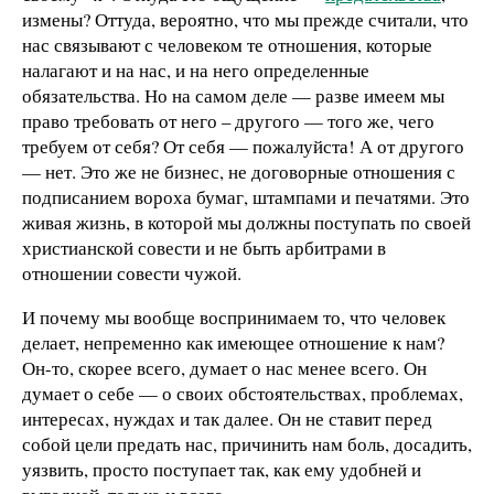
измены? Оттуда, вероятно, что мы прежде считали, что
нас связывают с человеком те отношения, которые
налагают и на нас, и на него определенные
обязательства. Но на самом деле — разве имеем мы
право требовать от него – другого — того же, чего
требуем от себя? От себя — пожалуйста! А от другого
— нет. Это же не бизнес, не договорные отношения с
подписанием вороха бумаг, штампами и печатями. Это
живая жизнь, в которой мы должны поступать по своей
христианской совести и не быть арбитрами в
отношении совести чужой.
И почему мы вообще воспринимаем то, что человек
делает, непременно как имеющее отношение к нам?
Он-то, скорее всего, думает о нас менее всего. Он
думает о себе — о своих обстоятельствах, проблемах,
интересах, нуждах и так далее. Он не ставит перед
собой цели предать нас, причинить нам боль, досадить,
уязвить, просто поступает так, как ему удобней и