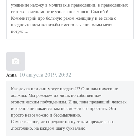
утешение нахожу в молитвах,в православии, в православных
статьях - очень многое узнала полезного! Спасибо!
Комментарий про больную раком женщину и ее сына с
предпочтением женитьбы вместо лечения мамы меня
потряс....
10 августа 2019, 20:32
Anna
Как дочка или сын могут предать??? Они нам ничего не
должны. Мы рождаем их лишь по собственным
эгоистическим побуждениям. И да, пока предавший человек
искренне не покается, мы не сможем его простить. Это
просто невозможно и бессмысленно.
Самое главное, что предают по пустякам прежде всего
,постоянно, на каждом шагу буквально.