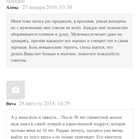
27 января 2019, 03:36
Алёна
Меня тоже много раз предавали, я красивая, умная женщина
но с мужчинами мне совсем не везёт. Каждое моё знакомство
оборачивается плевком в душу. Мужчина исчезает даже не
прощаясь, причём накануне все хорошо и говорит что я самая
хорошая. Боль невыносимо терпеть, слезы льются, что
делать.Веры нет больше в мужчин, помогите пожалуйста
советом.
29 августа 2018, 14:29
Вита
А у меня боль и тяжесть... После 30 лет совместной жизни
муж ушел к самой лучшей и единственной подруге, которая
моложе меня на 10 лет. Рыдаю, мучусь, пытаюсь уже месяц
выйти из этого круга а он только затягивает. Его простила