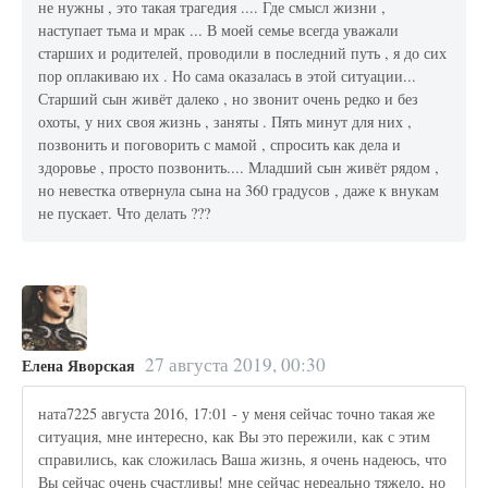
не нужны , это такая трагедия .... Где смысл жизни ,
наступает тьма и мрак ... В моей семье всегда уважали
старших и родителей, проводили в последний путь , я до сих
пор оплакиваю их . Но сама оказалась в этой ситуации...
Старший сын живёт далеко , но звонит очень редко и без
охоты, у них своя жизнь , заняты . Пять минут для них ,
позвонить и поговорить с мамой , спросить как дела и
здоровье , просто позвонить.... Младший сын живёт рядом ,
но невестка отвернула сына на 360 градусов , даже к внукам
не пускает. Что делать ???
27 августа 2019, 00:30
Елена Яворская
ната7225 августа 2016, 17:01 - у меня сейчас точно такая же
ситуация, мне интересно, как Вы это пережили, как с этим
справились, как сложилась Ваша жизнь, я очень надеюсь, что
Вы сейчас очень счастливы! мне сейчас нереально тяжело, но