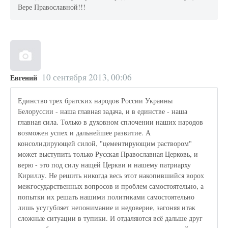
Вере Православной!!!
10 сентября 2013, 00:06
Евгений
Единство трех братских народов России Украины
Белоруссии - наша главная задача, и в единстве - наша
главная сила. Только в духовном сплочении наших народов
возможен успех и дальнейшее развитие. А
консолидирующей силой, "цементирующим раствором"
может выступить только Русская Православная Церковь, и
верю - это под силу нащей Церкви и нашему патриарху
Кириллу. Не решить никогда весь этот накопившийся ворох
межгосударственных вопросов и проблем самостоятельно, а
попытки их решать нашими политиками самостоятельно
лишь усугубляет непонимание и недоверие, загоняя итак
сложные ситуации в тупики. И отдаляются всё дальше друг