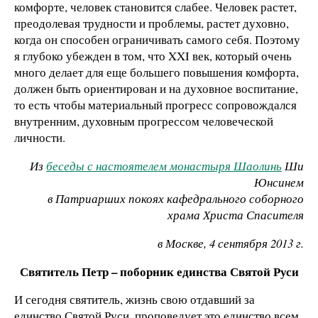
комфорте, человек становится слабее. Человек растет,
преодолевая трудности и проблемы, растет духовно,
когда он способен ограничивать самого себя. Поэтому
я глубоко убежден в том, что XXI век, который очень
много делает для еще большего повышения комфорта,
должен быть ориентирован и на духовное воспитание,
то есть чтобы материальный прогресс сопровождался
внутренним, духовным прогрессом человеческой
личности.
Из
беседы с настоятелем монастыря Шаолинь
Ши
Юнсинем
в Патриарших покоях кафедрального соборного
храма Христа Спасителя
в Москве, 4 сентября 2013 г.
Святитель Петр – поборник единства Святой Руси
И сегодня святитель, жизнь свою отдавший за
единство Святой Руси, проповедует это единство всем,