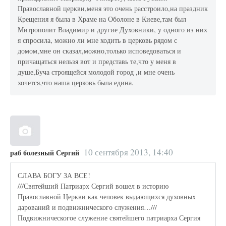
Православной церкви,меня это очень расстроило,на праздник
Крещения я была в Храме на Оболоне в Киеве,там был
Митрополит Владимир и другие Духовники, у одного из них
я спросила, можно ли мне ходить в церковь рядом с
домом,мне он сказал,можно,только исповедоваться и
причащаться нельзя вот и представь те,что у меня в
душе,Буча строящейся молодой город ,и мне очень
хочется,что наша церковь была едина.
10 сентября 2013, 14:40
раб болезный Сергий
СЛАВА БОГУ ЗА ВСЕ!
///Святейший Патриарх Сергий вошел в историю
Православной Церкви как человек выдающихся духовных
дарований и подвижнического служения…///
Подвижническогое служение святейшего патриарха Сергия