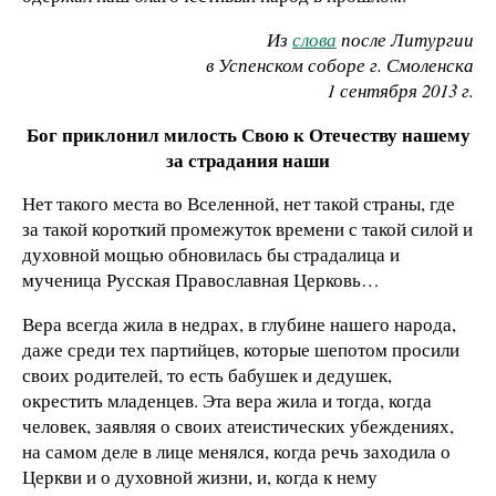
Из
слова
после Литургии
в Успенском соборе г. Смоленска
1 сентября 2013 г.
Бог приклонил милость Свою к Отечеству нашему
за страдания наши
Нет такого места во Вселенной, нет такой страны, где
за такой короткий промежуток времени с такой силой и
духовной мощью обновилась бы страдалица и
мученица Русская Православная Церковь…
Вера всегда жила в недрах, в глубине нашего народа,
даже среди тех партийцев, которые шепотом просили
своих родителей, то есть бабушек и дедушек,
окрестить младенцев. Эта вера жила и тогда, когда
человек, заявляя о своих атеистических убеждениях,
на самом деле в лице менялся, когда речь заходила о
Церкви и о духовной жизни, и, когда к нему