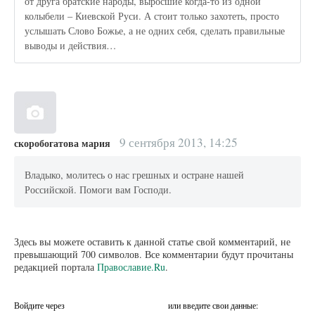
от друга братские народы, выросшие когда-то из одной
колыбели – Киевской Руси. А стоит только захотеть, просто
услышать Слово Божье, а не одних себя, сделать правильные
выводы и действия…
9 сентября 2013, 14:25
скоробогатова мария
Владыко, молитесь о нас грешных и остране нашей
Российской. Помоги вам Господи.
Здесь вы можете оставить к данной статье свой комментарий, не
превышающий 700 символов. Все комментарии будут прочитаны
редакцией портала
Православие.Ru
.
Войдите через
или введите свои данные: