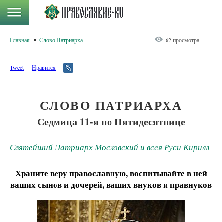
Главная
Слово Патриарха
62 просмотра
Tweet
Нравится
СЛОВО ПАТРИАРХА
Седмица 11-я по Пятидесятнице
Святейший Патриарх Московский и всея Руси Кирилл
Храните веру православную, воспитывайте в ней
ваших сынов и дочерей, ваших внуков и правнуков