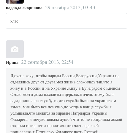
29 октября 2013, 03:43
надежда скорикова
клас
22 сентября 2013, 22:54
Ирина
Я,очень хочу, чтобы народы России,Белоруссии,Украины не
отделялись друг от друга,моя жизнь сложилась так,что я
живу и в России и на Украине Живу в Буче,рядом с Киевом
Около моего дома находиться церковь,я очень этому была
рада,пришла на службу,то,что служба была на украинском
языке, мне было все понятно,но когда в конце службы я
услышала,что молятся за здравие Патриарха Украины
Филарета, я почувствовала душой что-то не то,пришла домой
открыла интернет и прочитала,что часть церквей
принадлежит Патриарху Филарету,часть Русской