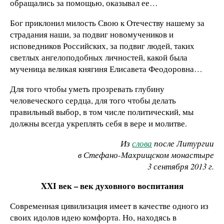
обращались за помощью, оказывал ее…
Бог приклонил милость Свою к Отечеству нашему за
страдания наши, за подвиг новомучеников и
исповедников Российских, за подвиг людей, таких
светлых ангелоподобных личностей, какой была
мученица великая княгиня Елисавета Феодоровна…
Для того чтобы уметь прозревать глубину
человеческого сердца, для того чтобы делать
правильный выбор, в том числе политический, мы
должны всегда укреплять себя в вере и молитве.
Из
слова
после Литургии
в Стефано-Махрищском монастыре
3 сентября 2013 г.
XXI век – век духовного воспитания
Современная цивилизация имеет в качестве одного из
своих идолов идею комфорта. Но, находясь в