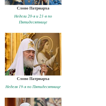
Слово Патриарха
Недели 20-я и 21-я по
Пятидесятнице
Слово Патриарха
Неделя 19-я по Пятидесятнице