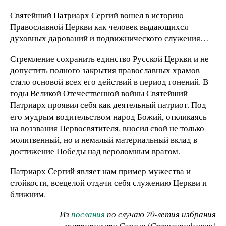
Святейший Патриарх Сергий вошел в историю
Православной Церкви как человек выдающихся
духовных дарований и подвижнического служения…
Стремление сохранить единство Русской Церкви и не
допустить полного закрытия православных храмов
стало основой всех его действий в период гонений. В
годы Великой Отечественной войны Святейший
Патриарх проявил себя как деятельный патриот. Под
его мудрым водительством народ Божий, откликаясь
на воззвания Первосвятителя, вносил свой не только
молитвенный, но и немалый материальный вклад в
достижение Победы над вероломным врагом.
Патриарх Сергий являет нам пример мужества и
стойкости, всецелой отдачи себя служению Церкви и
ближним.
Из
послания
по случаю 70-летия избрания
митрополита Сергия (Страгородского)