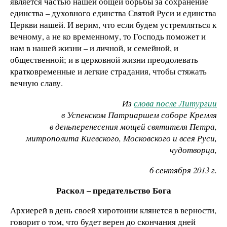
является частью нашей общей борьбы за сохранение
единства – духовного единства Святой Руси и единства
Церкви нашей. И верим, что если будем устремляться к
вечному, а не ко временному, то Господь поможет и
нам в нашей жизни – и личной, и семейной, и
общественной; и в церковной жизни преодолевать
кратковременные и легкие страдания, чтобы стяжать
вечную славу.
Из
слова после Литургии
в Успенском Патриаршем соборе Кремля
в день
перенесения мощей святителя Петра,
митрополита Киевского, Московского и всея Руси,
чудотворца,
6 сентября 2013 г.
Раскол – предательство Бога
Архиерей в день своей хиротонии клянется в верности,
говорит о том, что будет верен до скончания дней