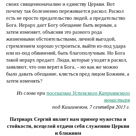
своих священноначалию и единству Церкви. Вот
почему так болезненно переживается раскол. Раскол
есть не просто предательство людей, а предательство
Бога. Иерарх дает Богу обещание быть верным, а
затем изменяет, объясняя это разного рода
жизненными обстоятельствами, личной выгодой,
стремлением хорошо устроиться, выйти из-под удара
или из-под обвинений, быть благополучным. Но Бога
такой иерарх предает. Люди, которые уходят в раскол,
заявляют, что они верят в Бога, – но как же можно
было давать обещание, клясться пред лицом Божиим, а
затем изменять?
Из слова при
посещении Успенского Каприянского
монастыря
под Кишиневом, 7 сентября 2013 г.
Патриарх Сергий являет нам пример мужества и
стойкости, всецелой отдачи себя служению Церкви
и ближним