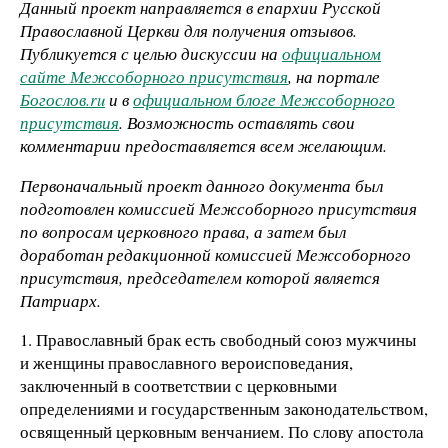
Данный проект направляется в епархии Русской
Православной Церкви для получения отзывов.
Публикуется с целью дискуссии на
официальном
сайте Межсоборного присутствия
, на портале
Богослов.ru
и в
официальном блоге Межсоборного
присутствия
. Возможность оставлять свои
комментарии предоставляется всем желающим.
Первоначальный проект данного документа был
подготовлен комиссией Межсоборного присутствия
по вопросам церковного права, а затем был
доработан редакционной комиссией Межсоборного
присутствия, председателем которой является
Патриарх.
1. Православный брак есть свободный союз мужчины
и женщины православного вероисповедания,
заключенный в соответствии с церковными
определениями и государственным законодательством,
освященный церковным венчанием. По слову апостола