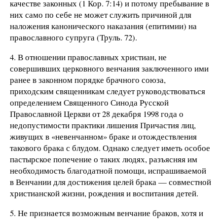
качестве законных (1 Кор. 7:14) и потому пребывание в
них само по себе не может служить причиной для
наложения канонического наказания (епитимии) на
православного супруга (Труль. 72).
4. В отношении православных христиан, не
совершивших церковного венчания заключенного ими
ранее в законном порядке брачного союза,
приходским священникам следует руководствоваться
определением Священного Синода Русской
Православной Церкви от 28 декабря 1998 года о
недопустимости практики лишения Причастия лиц,
живущих в «невенчанном» браке и отождествления
такового брака с блудом. Однако следует иметь особое
пастырское попечение о таких людях, разъясняя им
необходимость благодатной помощи, испрашиваемой
в Венчании для достижения целей брака — совместной
христианской жизни, рождения и воспитания детей.
5. Не признается возможным венчание браков, хотя и