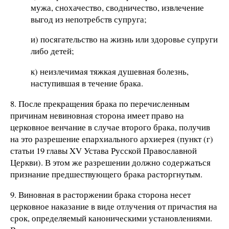
мужа, снохачество, сводничество, извлечение
выгод из непотребств супруга;
и) посягательство на жизнь или здоровье супруги
либо детей;
к) неизлечимая тяжкая душевная болезнь,
наступившая в течение брака.
8. После прекращения брака по перечисленным
причинам невиновная сторона имеет право на
церковное венчание в случае второго брака, получив
на это разрешение епархиального архиерея (пункт (г)
статьи 19 главы XV Устава Русской Православной
Церкви). В этом же разрешении должно содержаться
признание предшествующего брака расторгнутым.
9. Виновная в расторжении брака сторона несет
церковное наказание в виде отлучения от причастия на
срок, определяемый каноническими установлениями.