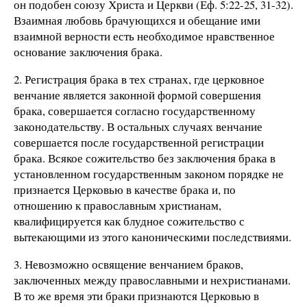
он подобен союзу Христа и Церкви (Еф. 5:22-25, 31-32).
Взаимная любовь брачующихся и обещание ими
взаимной верности есть необходимое нравственное
основание заключения брака.
2. Регистрация брака в тех странах, где церковное
венчание является законной формой совершения
брака, совершается согласно государственному
законодательству. В остальных случаях венчание
совершается после государственной регистрации
брака. Всякое сожительство без заключения брака в
установленном государственным законом порядке не
признается Церковью в качестве брака и, по
отношению к православным христианам,
квалифицируется как блудное сожительство с
вытекающими из этого каноническими последствиями.
3. Невозможно освящение венчанием браков,
заключенных между православными и нехристианами.
В то же время эти браки признаются Церковью в