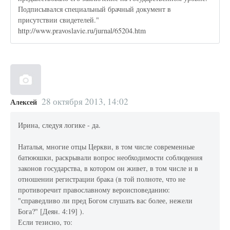
Подписывался специальный брачный документ в
присутствии свидетелей."
http://www.pravoslavie.ru/jurnal/65204.htm
28 октября 2013, 14:02
Алексей
Ирина, следуя логике - да.
Наталья, многие отцы Церкви, в том числе современные
батююшки, раскрывали вопрос необходимости соблюдения
законов государства, в котором он живет, в том числе и в
отношении регистрации брака (в той полноте, что не
противоречит православному вероисповеданию:
"справедливо ли пред Богом слушать вас более, нежели
Бога?" [Деян. 4:19] ).
Если тезисно, то: