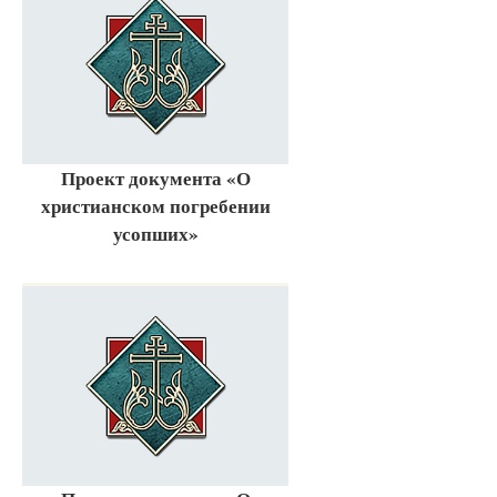
Проект документа «О
христианском погребении
усопших»