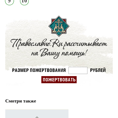
9
10
Смотри также