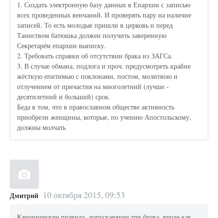
1. Создать электронную базу данных в Епархии с записью
всех проведенных венчаний. И проверять пару на наличие
записей. То есть молодые пришли в церковь и перед
Таинством батюшка должен получить заверенную
Секретарём епархии выписку.
2. Требовать справки об отсутствии брака из ЗАГСа.
3. В случае обмана, подлога и проч. предусмотреть крайне
жёсткую епитимью с поклонами, постом, молитвою и
отлучением от причастия на многолетний (лучше -
десятилетний и больший) срок.
Беда в том, что в православном обществе активность
приобрели женщины, которые, по учению Апостольскому,
должны молчать
10 октября 2015, 09:53
Дмитрий
Канонические правила, допускающие три брака, вроде как