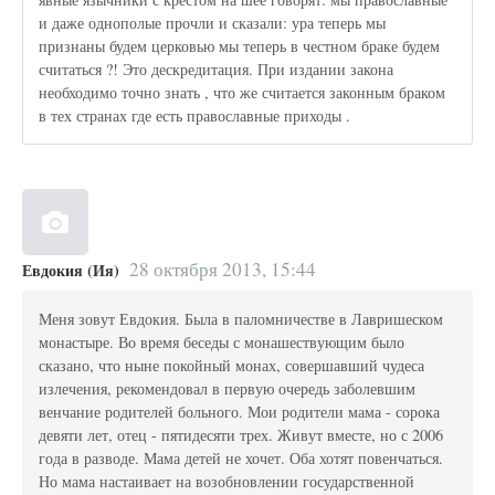
и даже однополые прочли и сказали: ура теперь мы
признаны будем церковью мы теперь в честном браке будем
считаться ?! Это дескредитация. При издании закона
необходимо точно знать , что же считается законным браком
в тех странах где есть православные приходы .
28 октября 2013, 15:44
Евдокия (Ия)
Меня зовут Евдокия. Была в паломничестве в Лавришеском
монастыре. Во время беседы с монашествующим было
сказано, что ныне покойный монах, совершавший чудеса
излечения, рекомендовал в первую очередь заболевшим
венчание родителей больного. Мои родители мама - сорока
девяти лет, отец - пятидесяти трех. Живут вместе, но с 2006
года в разводе. Мама детей не хочет. Оба хотят повенчаться.
Но мама настаивает на возобновлении государственной