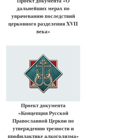
Проект документа «О
дальнейших мерах по
уврачеванию последствий
церковного разделения XVII
века»
Проект документа
«Концепция Русской
Православной Церкви по
утверждению трезвости и
профилактике алкоголизма»