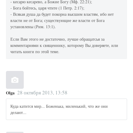
- кесарю кесарево, а Божие Богу (Мф. 22:21);
- Бога бойтесь, царя чтите (1 Петр. 2:17);
- Всякая душа да будет покорна высшим властям, ибо нет
власти не от Бога; существующие же власти от Бога
установлены (Рим. 13:1).
Если Вам этого не достаточно, лучше обращатсья за
комментариями к священнику, которому Вы доверяете, или
читать книги по этой теме.
28 октября 2013, 13:58
Olga
Куда катится мир... Боженька, миленький, что же они
делают...