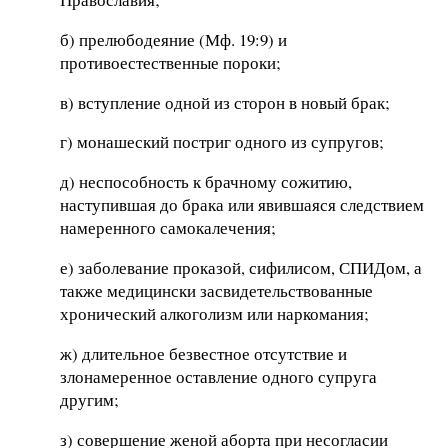
б) прелюбодеяние (Мф. 19:9) и
противоестественные пороки;
в) вступление одной из сторон в новый брак;
г) монашеский постриг одного из супругов;
д) неспособность к брачному сожитию,
наступившая до брака или явившаяся следствием
намеренного самокалечения;
е) заболевание проказой, сифилисом, СПИДом, а
также медицински засвидетельствованные
хронический алкоголизм или наркомания;
ж) длительное безвестное отсутствие и
злонамеренное оставление одного супруга
другим;
з) совершение женой аборта при несогласии