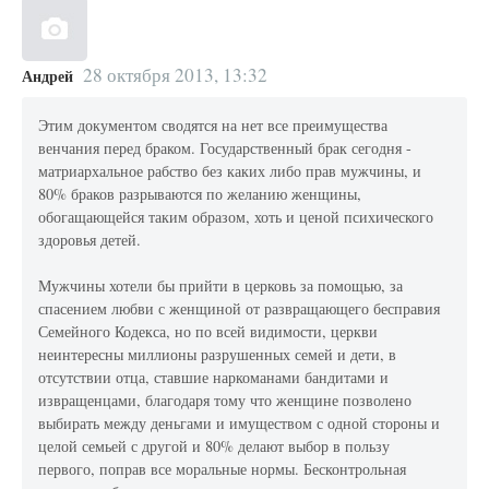
28 октября 2013, 13:32
Андрей
Этим документом сводятся на нет все преимущества
венчания перед браком. Государственный брак сегодня -
матриархальное рабство без каких либо прав мужчины, и
80% браков разрываются по желанию женщины,
обогащающейся таким образом, хоть и ценой психического
здоровья детей.
Мужчины хотели бы прийти в церковь за помощью, за
спасением любви с женщиной от развращающего бесправия
Семейного Кодекса, но по всей видимости, церкви
неинтересны миллионы разрушенных семей и дети, в
отсутствии отца, ставшие наркоманами бандитами и
извращенцами, благодаря тому что женщине позволено
выбирать между деньгами и имуществом с одной стороны и
целой семьей с другой и 80% делают выбор в пользу
первого, поправ все моральные нормы. Бесконтрольная