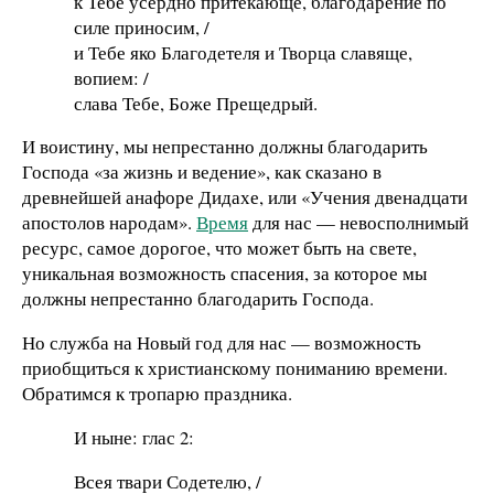
к Тебе усердно притекающе, благодарение по
силе приносим, /
и Тебе яко Благодетеля и Творца славяще,
вопием: /
слава Тебе, Боже Прещедрый.
И воистину, мы непрестанно должны благодарить
Господа «за жизнь и ведение», как сказано в
древнейшей анафоре Дидахе, или «Учения двенадцати
апостолов народам».
Время
для нас — невосполнимый
ресурс, самое дорогое, что может быть на свете,
уникальная возможность спасения, за которое мы
должны непрестанно благодарить Господа.
Но служба на Новый год для нас — возможность
приобщиться к христианскому пониманию времени.
Обратимся к тропарю праздника.
И ныне: глас 2:
Всея твари Содетелю, /