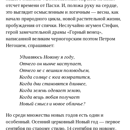
отсчет времени от Пасхи. И, положа руку на сердце,
это выглядит осмысленным и логичным — весна, как
начало природного цикла, новой растительной жизни,
пробуждения от спячки. Неслучайно игумен Стефан,
герой замечательной драмы «Горный венец»,
написанной великим черногорским поэтом Петром
Негошем, спрашивает:
Удивляюсь Новому я году,
Отчего он нынче наступает,
Отчего не с вешним половодьем,
Когда солнце с юга возвратится,
Когда дни становятся длиннее,
Когда зелень одевает землю,
Когда вещь любая получает
Новый смысл и новое обличье?
Но среди множества новых годов есть один и
особенный. Осенний церковный Новый год — первое
сентября по старому стилю, 14 сентября по новому.