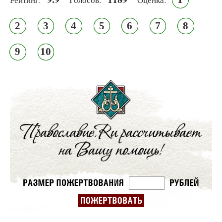
2
3
4
5
6
7
8
9
10