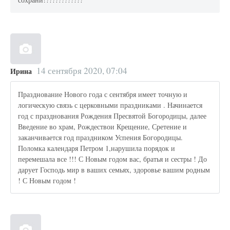
14 сентября 2020, 07:04
Ирина
Празднование Нового года с сентября имеет точную и
логическую связь с церковными праздниками . Начинается
год с празднования Рождения Пресвятой Богородицы, далее
Введение во храм, Рождествои Крещение, Сретение и
заканчивается год праздником Успения Богородицы.
Поломка календаря Петром 1,нарушила порядок и
перемешала все !!! С Новым годом вас, братья и сестры ! До
дарует Господь мир в ваших семьях, здоровье вашим родным
! С Новым годом !