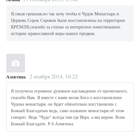
Я,такая грешная,но так хочу чтобы и Чудов Монастырь и
Церковь Сорок Сороков были восстановлены на территории
КРЕМЛЯ,спасибо за статью за интересное повествование
истории православной веры наших предков.
2 ноября 2014, 10:22
Алевтина
Я получила огромное духовное наслаждение от прочитаного,
спасибо Вам. Я вместе с вами молю Бога о восстановлнии
Чудова монастыря, он будет обязательно восстановлен с
Божьей Благодатью ведь, само название моностыря об этом
говорит. Ведь "Чудо" всегда там где Вера, а мы верим. Всем
Божьей Благодати. Р.б Алевтина.