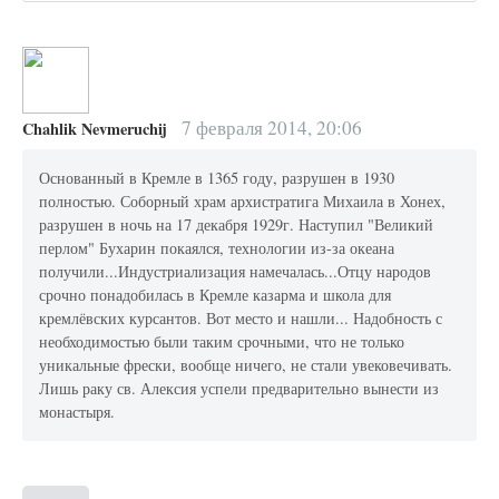
7 февраля 2014, 20:06
Chahlik Nevmeruchij
Основанный в Кремле в 1365 году, разрушен в 1930
полностью. Соборный храм архистратига Михаила в Хонех,
разрушен в ночь на 17 декабря 1929г. Наступил "Великий
перлом" Бухарин покаялся, технологии из-за океана
получили...Индустриализация намечалась...Отцу народов
срочно понадобилась в Кремле казарма и школа для
кремлёвских курсантов. Вот место и нашли... Надобность с
необходимостью были таким срочными, что не только
уникальные фрески, вообще ничего, не стали увековечивать.
Лишь раку св. Алексия успели предварительно вынести из
монастыря.