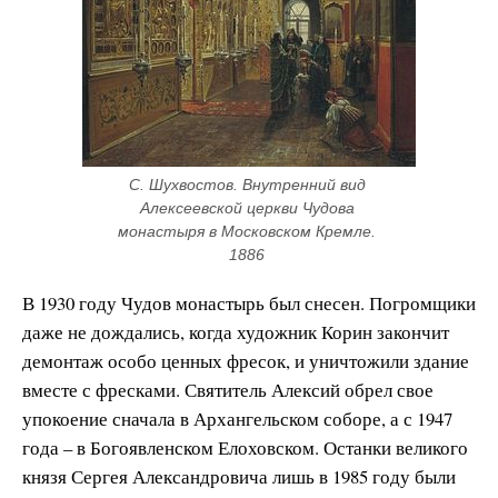
С. Шухвостов. Внутренний вид 
Алексеевской церкви Чудова 
монастыря в Московском Кремле. 
1886 
В 1930 году Чудов монастырь был снесен. Погромщики
даже не дождались, когда художник Корин закончит
демонтаж особо ценных фресок, и уничтожили здание
вместе с фресками. Святитель Алексий обрел свое
упокоение сначала в Архангельском соборе, а с 1947
года – в Богоявленском Елоховском. Останки великого
князя Сергея Александровича лишь в 1985 году были