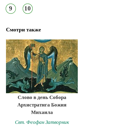
9
10
Смотри также
Слово в день Собора
Архистратига Божия
Михаила
Свт. Феофан Затворник