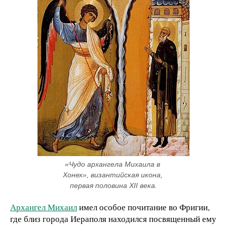
«Чудо архангела Михаила в 
Хонех», византийская икона, 
первая половина XII века.
Архангел Михаил
имел особое почитание во Фригии,
где близ города Иераполя находился посвященный ему