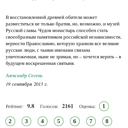
В восстановленной древней обители может
разместиться не только братия, но, возможно, и музей
Русской славы. Чудов монастырь способен стать
своеобразным памятником российской независимости,
верности Православию, которую хранили все великие
русские люди, с чьими именами связана
уничтоженная, ныне не зримая, но – хочется верить – в
будущем воскрешенная святыня.
Александр Сегень
19 сентября 2013 г.
9.8
2161
1
Рейтинг:
Голосов:
Оценка:
2
3
4
5
6
7
8