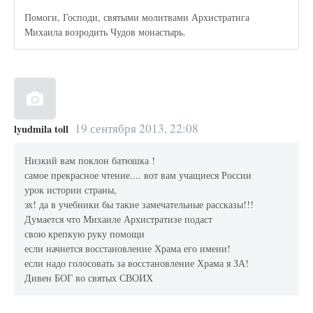
Помоги, Господи, святыми молитвами Архистратига
Михаила возродить Чудов монастырь.
19 сентября 2013, 22:08
lyudmila toll
Низкий вам поклон батюшка !
самое прекрасное чтение.... вот вам учащиеся России
урок истории страны,
эх! да в учебники бы такие замечательные рассказы!!!
Думается что Михаиле Архистратизе подаст
свою крепкую руку помощи
если начнется восстановление Храма его имени!
если надо голосовать за восстановление Храма я ЗА!
Дивен БОГ во святых СВОИХ