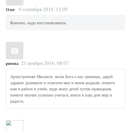
9 сентября 2018, 12:05
Олег
Конечно, надо восстанавливать.
21 ноября 2016, 08:07
римма
Архистратиже Михаиле, моли Бога о нас грешных, даруй
здравие душевное и телесное мне и моим родным, помоги
нам в работе и учебе, веди моих детей путем праведным,
помоги внучке успешно учиться, внеси в наш дом мир и
радость