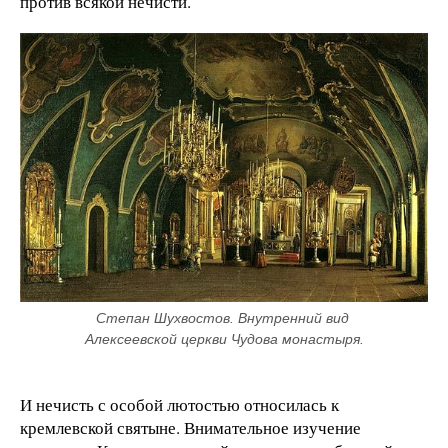
против всякой нечисти.
Степан Шухвостов. Внутренний вид 
Алексеевской церкви Чудова монастыря.
И нечисть с особой лютостью относилась к
кремлевской святыне. Внимательное изучение