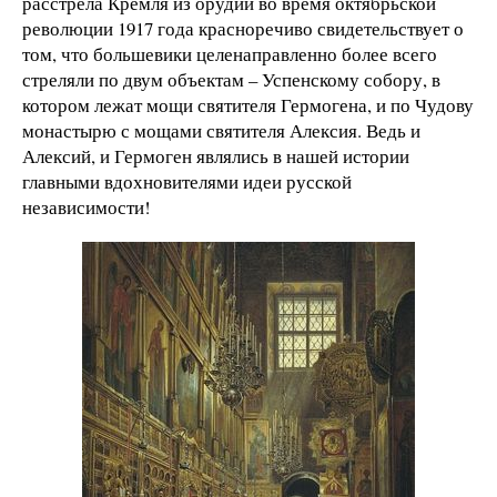
расстрела Кремля из орудий во время октябрьской
революции 1917 года красноречиво свидетельствует о
том, что большевики целенаправленно более всего
стреляли по двум объектам – Успенскому собору, в
котором лежат мощи святителя Гермогена, и по Чудову
монастырю с мощами святителя Алексия. Ведь и
Алексий, и Гермоген являлись в нашей истории
главными вдохновителями идеи русской
независимости!