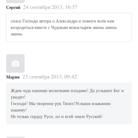
24 сентября 2013, 16:57
Сергий
cпаси Господи автора о.Александра и помоги всем нам
возродиться вместе с Чудовым монастырем аминь аминь
аминь
23 сентября 2013, 09:42
Мария
Ждем чуда нашими молитвами-плодами! Да услышит Бог и
увидит!
Господи! Мы творение рук Твоих!Услыши взыванию
нашему!
Не только сердцу Руси, но и всей земле Русской!