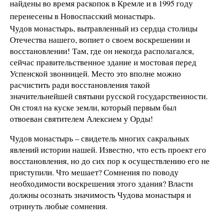
найдены во время раскопок в Кремле и в 1995 году
перенесены в Новоспасский монастырь.
Чудов монастырь, вытравленный из сердца столицы
Отечества нашего, вопиет о своем воскрешении и
восстановлении! Там, где он некогда располагался,
сейчас правительственное здание и мостовая перед
Успенской звонницей. Место это вполне можно
расчистить ради восстановления такой
значительнейшей святыни русской государственности.
Он стоял на куске земли, который первым был
отвоеван святителем Алексием у Орды!
Чудов монастырь – свидетель многих сакральных
явлений истории нашей. Известно, что есть проект его
восстановления, но до сих пор к осуществлению его не
приступили. Что мешает? Сомнения по поводу
необходимости воскрешения этого здания? Власти
должны осознать значимость Чудова монастыря и
отринуть любые сомнения.