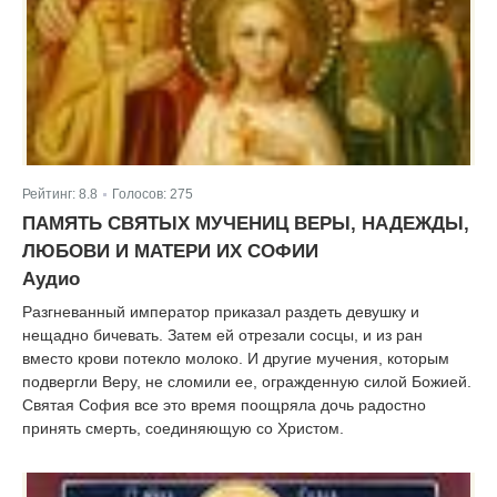
Рейтинг:
8.8
Голосов:
275
|
ПАМЯТЬ СВЯТЫХ МУЧЕНИЦ ВЕРЫ, НАДЕЖДЫ,
ЛЮБОВИ И МАТЕРИ ИХ СОФИИ
Аудио
Разгневанный император приказал раздеть девушку и
нещадно бичевать. Затем ей отрезали сосцы, и из ран
вместо крови потекло молоко. И другие мучения, которым
подвергли Веру, не сломили ее, огражденную силой Божией.
Святая София все это время поощряла дочь радостно
принять смерть, соединяющую со Христом.