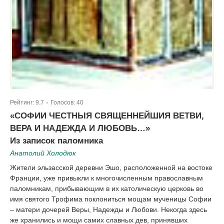
Рейтинг:
9.7
Голосов:
40
|
«СОФИИ ЧЕСТНЫЯ СВЯЩЕННЕЙШИЯ ВЕТВИ,
ВЕРА И НАДЕЖДА И ЛЮБОВЬ…»
Из записок паломника
Анатолий Холодюк
Жители эльзасской деревни Эшо, расположенной на востоке
Франции, уже привыкли к многочисленным православным
паломникам, прибывающим в их католическую церковь во
имя святого Трофима поклониться мощам мученицы Софии
– матери дочерей Веры, Надежды и Любови. Некогда здесь
же хранились и мощи самих славных дев, принявших