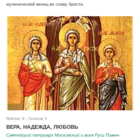
мученический венец во славу Христа.
Рейтинг:
8
Голосов:
3
|
ВЕРА, НАДЕЖДА, ЛЮБОВЬ
Святейший патриарх Московский и всея Руси Пимен