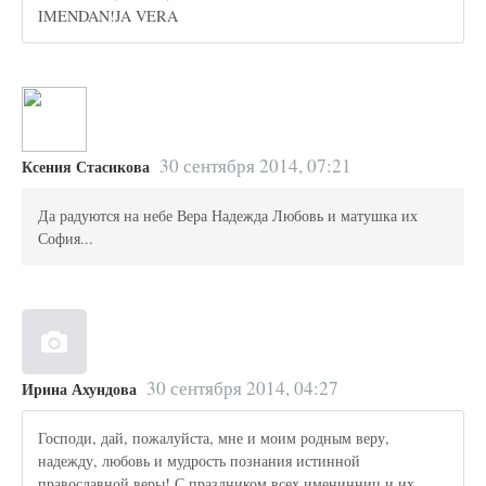
IMENDAN!JA VERA
30 сентября 2014, 07:21
Ксения Стасикова
Да радуются на небе Вера Надежда Любовь и матушка их
София...
30 сентября 2014, 04:27
Ирина Ахундова
Господи, дай, пожалуйста, мне и моим родным веру,
надежду, любовь и мудрость познания истинной
православной веры! С праздником всех именинниц и их