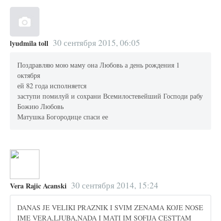
30 сентября 2015, 06:05
lyudmila toll
Поздравляю мою маму она Любовь а день рождения 1
октября
ей 82 года исполняется
заступи помилуй и сохрани Всемилостевейший Господи рабу
Божию Любовь
Матушка Богородице спаси ее
30 сентября 2014, 15:24
Vera Rajic Acanski
DANAS JE VELIKI PRAZNIK I SVIM ZENAMA KOJE NOSE
IME VERA,LJUBA,NADA I MATI IM SOFIJA CESTTAM