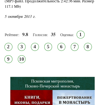
(MP3 файл. Продолжительность
2:42:36 мин.
Размер
117.1 Mb
)
5 октября 2013 г.
9.8
35
1
Рейтинг:
Голосов:
Оценка:
2
3
4
5
6
7
8
9
10
Псковская митрополия,
Псково-Печерский монастырь