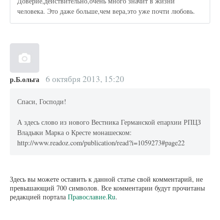
Доверие,действительно,очень много значит в жизни
человека. Это даже больше,чем вера,это уже почти любовь.
6 октября 2013, 15:20
р.Б.ольга
Спаси, Господи!
А здесь слово из нового Вестника Германской епархии РПЦЗ
Владыки Марка о Кресте монашеском:
http://www.readoz.com/publication/read?i=1059273#page22
Здесь вы можете оставить к данной статье свой комментарий, не
превышающий 700 символов. Все комментарии будут прочитаны
редакцией портала
Православие.Ru
.