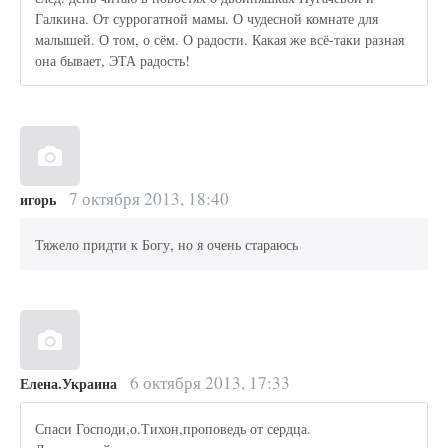
Галкина. От суррогатной мамы. О чудесной комнате для
малышей. О том, о сём. О радости. Какая же всё-таки разная
она бывает, ЭТА радость!
7 октября 2013, 18:40
игорь
Тяжело придти к Богу, но я очень стараюсь
6 октября 2013, 17:33
Елена.Украина
Спаси Господи,о.Тихон,проповедь от сердца.