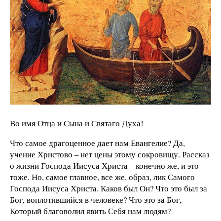
Во имя Отца и Сына и Святаго Духа!
Что самое драгоценное дает нам Евангелие? Да,
учение Христово – нет цены этому сокровищу. Рассказ
о жизни Господа Иисуса Христа – конечно же, и это
тоже. Но, самое главное, все же, образ, лик Самого
Господа Иисуса Христа. Каков был Он? Что это был за
Бог, воплотившийся в человеке? Что это за Бог,
Который благоволил явить Себя нам людям?