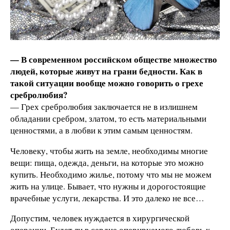
— В современном российском обществе множество
людей, которые живут на грани бедности. Как в
такой ситуации вообще можно говорить о грехе
сребролюбия?
— Грех сребролюбия заключается не в излишнем
обладании сребром, златом, то есть материальными
ценностями, а в любви к этим самым ценностям.
Человеку, чтобы жить на земле, необходимы многие
вещи: пища, одежда, деньги, на которые это можно
купить. Необходимо жилье, потому что мы не можем
жить на улице. Бывает, что нужны и дорогостоящие
врачебные услуги, лекарства. И это далеко не все…
Допустим, человек нуждается в хирургической
операции. Будет ли в сердце оперируемого любовь к