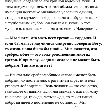
лимузина, обдавшего его грязной водой из лужи. И
этим людям невдомек, что этот обладатель лимузина,
имеющий несколько миллионов условных единиц,
страдает и мучается, глядя на какого-нибудь олигарха
с футбольным клубом, самолетом и яхтой. А тот
мучается, глядя так же на кого-то еще… Наверное…
— Мы знаем, что мать всех грехов — гордыня. И
если бы мы все научились смиренно доверять Богу,
то жизнь наша была бы иной… Мне кажется, что
сребролюбие — это тоже родственник многих
грехов. К примеру, жадный человек не может быть
добрым. Так это или нет?
— Изначально сребролюбивый человек может быть
добрым, но постепенно, с развитием страсти, в нем
угасают добродетели. Ведь человек — это существо,
зависящее от навыка. Если мы дважды отказали кому-
то в помощи, трижды, четырежды, то так от нашей
доброты ничего постепенно не останется. Мы