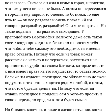
появлялось. Сначала он жил в келье в горах, и понятно,
что там у него ничего не было. А потом он переселился
в город, и ему дарили то одеяло, то ботинки, то еще
что-то — он все раздавал и очень плакал: «Я им
говорю: раздавайте, раздавайте! Они мне тащат…». Но
такие подвиги — из ряда вон выходящие. У
преподобного Варсонофия Великого даже есть такой
совет: когда приходит к тебе кто-то и просит у тебя
что-либо, а тебе самому это необходимо, ты имеешь
право отказать. Потому что если человек может
расстаться с чем-то и не терзаться, расстаться и не
причинить неудобства своим близким, которые вместе
с ним имеют права на это имущество, то отдать можно.
Если же ты отдаешь последнее, ты обязательно должен
подумать о тех, кто находится рядом с тобой, и о том,
что потом будешь делать ты. Потому что если ты
отдашь последнее и пойдешь сам у кого-то просить в
свою очередь, то вряд ли в этом будет смысл.
Но бывают, конечно, и такие в жизни ситуации, когда