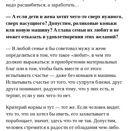
надо расшибиться, а заработать…
— А если дети и жена хотят чего-то сверх нужного,
сверх насущного? Допустим, роликовые коньки
или новую машину? А глава семьи их любит и не
может отказать в удовлетворении этих желаний?
— В любой семье я бы советовал мужу и жене
определиться в том, что такое «любит», в чем это
должно выражаться: в приобретении материальных
благ или в том, чтобы быть вместе и от этого
испытывать счастье — даже без коньков и машины.
Испытывать счастье от того, что супруги близки, друг
друга понимают, радуются тому, что у них есть, и
терпят, если у них чего-то нет.
Критерий нормы и тут — тот же. Если человек видит,
что то, что он хотел бы иметь, его захватывает и
порабощает, значит, здесь что-то не так. Допустим,
человек стремится к радости от обладания чем-либо.