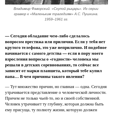
Владимир Фаворский. «Скупой рыцарь». Из серии 
гравюр к «Маленьким трагедиям» А.С. Пушкина. 
1959–1961 гг.
— Сегодня обладание чем-либо сделалось
вопросом престижа или приличия. Если у тебя нет
крутого телефона, это уже неприлично. И подобное
начинается с самого детства — если в пору моего
взросления вопросы о «годности» человека мы
решали в детских соревнованиях, то сейчас все
зависит от марки планшета, который тебе купил
папа… В чем причины такого явления?
— Тут множество причин, но главная — одна. Сегодня
утрачивается представление о человеческой личности.
Причем не только чьей-то, но и своей собственной.
Человек утрачивает ту глубину, которая должна быть
ему присуща, ту полноту жизни, которую должен