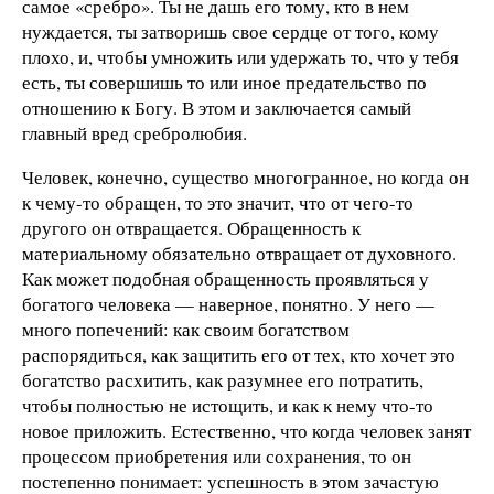
самое «сребро». Ты не дашь его тому, кто в нем
нуждается, ты затворишь свое сердце от того, кому
плохо, и, чтобы умножить или удержать то, что у тебя
есть, ты совершишь то или иное предательство по
отношению к Богу. В этом и заключается самый
главный вред сребролюбия.
Человек, конечно, существо многогранное, но когда он
к чему-то обращен, то это значит, что от чего-то
другого он отвращается. Обращенность к
материальному обязательно отвращает от духовного.
Как может подобная обращенность проявляться у
богатого человека — наверное, понятно. У него —
много попечений: как своим богатством
распорядиться, как защитить его от тех, кто хочет это
богатство расхитить, как разумнее его потратить,
чтобы полностью не истощить, и как к нему что-то
новое приложить. Естественно, что когда человек занят
процессом приобретения или сохранения, то он
постепенно понимает: успешность в этом зачастую