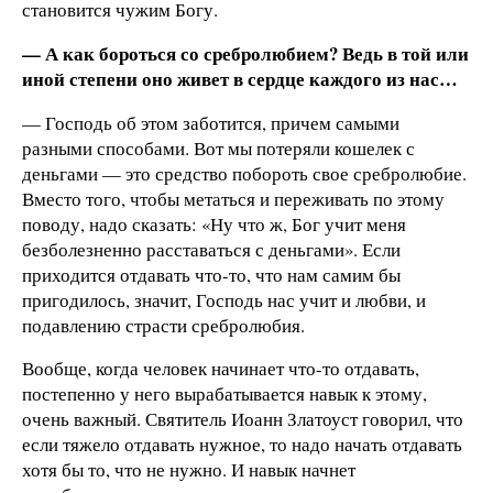
становится чужим Богу.
— А как бороться со сребролюбием? Ведь в той или
иной степени оно живет в сердце каждого из нас…
— Господь об этом заботится, причем самыми
разными способами. Вот мы потеряли кошелек с
деньгами — это средство побороть свое сребролюбие.
Вместо того, чтобы метаться и переживать по этому
поводу, надо сказать: «Ну что ж, Бог учит меня
безболезненно расставаться с деньгами». Если
приходится отдавать что-то, что нам самим бы
пригодилось, значит, Господь нас учит и любви, и
подавлению страсти сребролюбия.
Вообще, когда человек начинает что-то отдавать,
постепенно у него вырабатывается навык к этому,
очень важный. Святитель Иоанн Златоуст говорил, что
если тяжело отдавать нужное, то надо начать отдавать
хотя бы то, что не нужно. И навык начнет