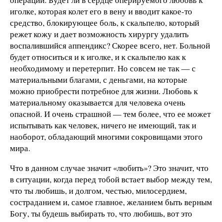
иголке, которая колет его в вену и вводит какое-то
средство, блокирующее боль, к скальпелю, который
режет кожу и дает возможность хирургу удалить
воспалившийся аппендикс? Скорее всего, нет. Больной
будет относиться и к иголке, и к скальпелю как к
необходимому и перетерпит. Но совсем не так — с
материальными благами, с деньгами, на которые
можно приобрести потребное для жизни. Любовь к
материальному оказывается для человека очень
опасной. И очень страшной — тем более, что ее может
испытывать как человек, ничего не имеющий, так и
наоборот, обладающий многими сокровищами этого
мира.
Что в данном случае значит «любить»? Это значит, что
в ситуации, когда перед тобой встает выбор между тем,
что ты любишь, и долгом, честью, милосердием,
состраданием и, самое главное, желанием быть верным
Богу, ты будешь выбирать то, что любишь, вот это