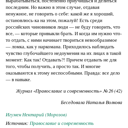
вырабатываться, постепенно приучишься и делиться
последним. Но важно в этом случае, отдавая
ненужное, не говорить о себе: какой же я хороший,
остановлюсь-ка на этом, пожалуй! Есть среди
российских чиновников люди — не буду говорить, что
все, — которые привыкли брать. И когда им нужно что-
то отдать, с ними начинает твориться невообразимое
— ломка, как у наркомана. Приходилось наблюдать
чувство глубочайшего недоумения на их лицах в такой
момент: Как так! Отдавать?! Причем отдавать не для
того, чтобы получить, а просто так. И многие
оказываются к этому неспособными. Правда: все дело
— в навыке.
Журнал «Православие и современность» № 26 (42)
Беседовала Наталья Волкова
Игумен Нектарий (Морозов)
Источник:
Православие и современность