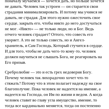
поначалу мучаемся — хочется дать, но больше хочется
не давать. Человек так устроен — он старается свои
страдания минимализировать. И потому мы учимся не
давать, не страдая. Для этого нужно ожесточить свое
сердце, закрыть его, чтобы никто до него достучаться
не мог. «Никто» — не только люди, но и Бог. Ведь
отчего человек страдает? Оттого, что совесть его
укоряет. А это не только совесть, но и Ангел-
хранитель, и Сам Господь, Который стучится в сердце.
И для того, чтобы не дать чего-то кому-то, человек
должен научиться не слышать Бога, не реагировать на
Его призыв.
Сребролюбие — это и есть грех недоверия Богу.
Почему человек так лихорадочно хочет что-то
стяжать? Потому что в этом полагает надежду на свое
благополучие. Пока человек не надеется на имение, а
надеется на Господа, он Им по жизни и ведом. А когда
человек ставит во главу угла имущество, имение, то
тогда все кардинально меняется, тогда он постепенно