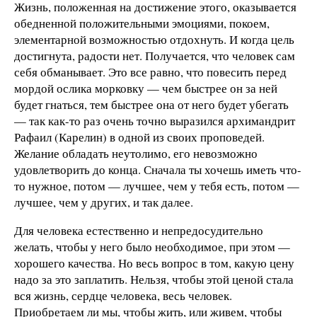
Жизнь, положенная на достижение этого, оказывается
обедненной положительными эмоциями, покоем,
элементарной возможностью отдохнуть. И когда цель
достигнута, радости нет. Получается, что человек сам
себя обманывает. Это все равно, что повесить перед
мордой ослика морковку — чем быстрее он за ней
будет гнаться, тем быстрее она от него будет убегать
— так как-то раз очень точно выразился архимандрит
Рафаил (Карелин) в одной из своих проповедей.
Желание обладать неутолимо, его невозможно
удовлетворить до конца. Сначала ты хочешь иметь что-
то нужное, потом — лучшее, чем у тебя есть, потом —
лучшее, чем у других, и так далее.
Для человека естественно и непредосудительно
желать, чтобы у него было необходимое, при этом —
хорошего качества. Но весь вопрос в том, какую цену
надо за это заплатить. Нельзя, чтобы этой ценой стала
вся жизнь, сердце человека, весь человек.
Приобретаем ли мы, чтобы жить, или живем, чтобы