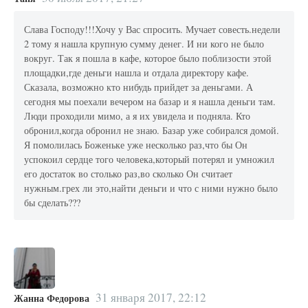
Слава Господу!!!Хочу у Вас спросить. Мучает совесть.недели
2 тому я нашла крупную сумму денег. И ни кого не было
вокруг. Так я пошла в кафе, которое было поблизости этой
площадки,где деньги нашла и отдала директору кафе.
Сказала, возможно кто нибудь прийдет за деньгами. А
сегодня мы поехали вечером на базар и я нашла деньги там.
Люди проходили мимо, а я их увидела и подняла. Кто
обронил,когда обронил не знаю. Базар уже собирался домой.
Я помолилась Боженьке уже несколько раз,что бы Он
успокоил сердце того человека,который потерял и умножил
его достаток во столько раз,во сколько Он считает
нужным.грех ли это,найти деньги и что с ними нужно было
бы сделать???
31 января 2017, 22:12
Жанна Федорова