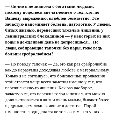
— Лично я не знакома с богатыми людьми,
поэтому поделюсь впечатлением о тех, кто, по
Вашему выражению, влюблен безответно. Это
зачастую напоминает болезнь, патологию. У людей,
битых жизнью, перенесших тяжелые лишения, у
ленинградских блокадников — у некоторых из них
воды в дождливый день не допросишься… Но
люди, собирающие тапочки без пары, тоже ведь
больны сребролюбием?
— По поводу тапочек — да, это как раз сребролюбие
как до неразумия доходящая любовь к материальному.
Только я не соглашусь, что болезненные проявления
этой страсти чаще всего заметны именно у тех, кто
пережил какие-то лишения. Как раз наоборот,
зачастую те, кто пережил голод и познал, что можно
довольствоваться в жизни очень малым, бывают более
щедрыми, чем люди, жившие в достатке. Порой
именно эти люди делятся не только тем, что у них в