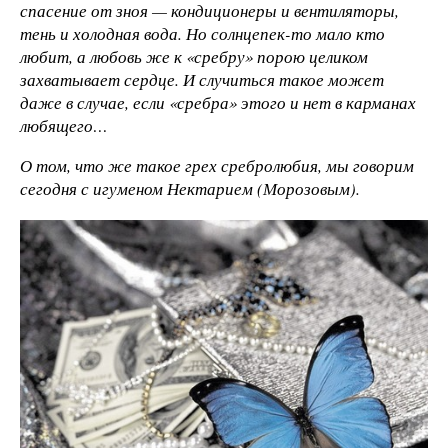
спасение от зноя — кондиционеры и вентиляторы,
тень и холодная вода. Но солнцепек-то мало кто
любит, а любовь же к «сребру» порою целиком
захватывает сердце. И случиться такое может
даже в случае, если «сребра» этого и нет в карманах
любящего…
О том, что же такое грех сребролюбия, мы говорим
сегодня с игуменом Нектарием (Морозовым).