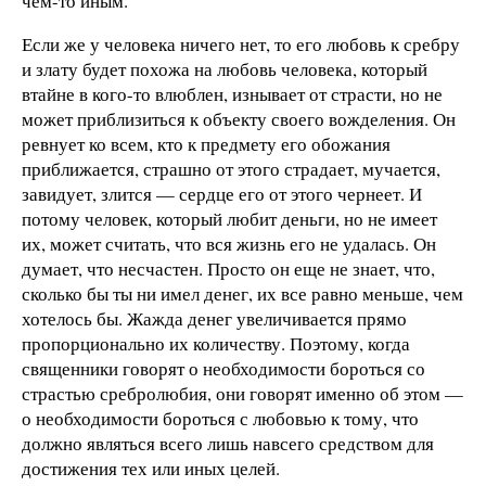
чем-то иным.
Если же у человека ничего нет, то его любовь к сребру
и злату будет похожа на любовь человека, который
втайне в кого-то влюблен, изнывает от страсти, но не
может приблизиться к объекту своего вожделения. Он
ревнует ко всем, кто к предмету его обожания
приближается, страшно от этого страдает, мучается,
завидует, злится — сердце его от этого чернеет. И
потому человек, который любит деньги, но не имеет
их, может считать, что вся жизнь его не удалась. Он
думает, что несчастен. Просто он еще не знает, что,
сколько бы ты ни имел денег, их все равно меньше, чем
хотелось бы. Жажда денег увеличивается прямо
пропорционально их количеству. Поэтому, когда
священники говорят о необходимости бороться со
страстью сребролюбия, они говорят именно об этом —
о необходимости бороться с любовью к тому, что
должно являться всего лишь навсего средством для
достижения тех или иных целей.