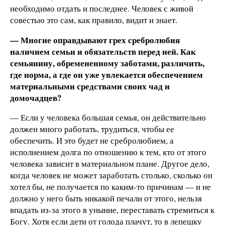
необходимо отдать и последнее. Человек с живой
совестью это сам, как правило, видит и знает.
— Многие оправдывают грех сребролюбия
наличием семьи и обязательств перед ней. Как
семьянину, обремененному заботами, различить,
где норма, а где он уже увлекается обеспечением
материальными средствами своих чад и
домочадцев?
— Если у человека большая семья, он действительно
должен много работать, трудиться, чтобы ее
обеспечить. И это будет не сребролюбием, а
исполнением долга по отношению к тем, кто от этого
человека зависит в материальном плане. Другое дело,
когда человек не может заработать столько, сколько он
хотел бы, не получается по каким-то причинам — и не
должно у него быть никакой печали от этого, нельзя
впадать из-за этого в уныние, переставать стремиться к
Богу. Хотя если дети от голода плачут, то в лепешку