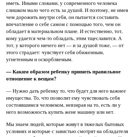
иметь. Иными словами, у современного человека
слишком мало чего есть за душой. И поэтому, не имея
чем дорожить внутри себя, он пытается составить
впечатление о себе самом с помощью того, чем он
обладает в материальном плане. И естественно, тот,
кому удается чем-то обладать, этим тщеславится. А
тот, у которого ничего нет — и за душой тоже, — от
этого страдает: чувствует себя обиженным,
угнетенным и оскорбляемым.
— Каким образом ребенку привить правильное
отношение к вещам?
— Нужно дать ребенку то, что будет для него важнее
имущества. То, что позволит ему чувствовать себя
состоявшимся человеком, невзирая на то, есть ли у
него возможность купить жене машину или нет.
Мы знаем людей, которые живут в тяжелых бытовых
условиях и которые с завистью смотрят на обладателя