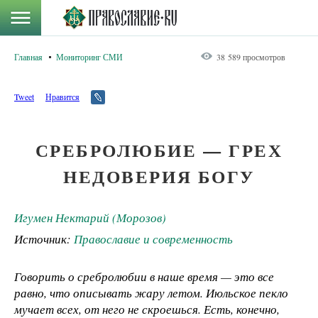
Главная
Мониторинг СМИ
38 589 просмотров
Tweet
Нравится
СРЕБРОЛЮБИЕ — ГРЕХ
НЕДОВЕРИЯ БОГУ
Игумен Нектарий (Морозов)
Источник:
Православие и современность
Говорить о сребролюбии в наше время — это все
равно, что описывать жару летом. Июльское пекло
мучает всех, от него не скроешься. Есть, конечно,