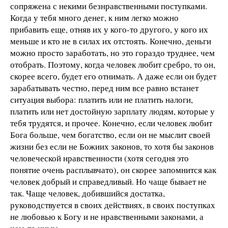
сопряжена с некими безнравственными поступками.
Когда у тебя много денег, к ним легко можно
прибавить еще, отняв их у кого-то другого, у кого их
меньше и кто не в силах их отстоять. Конечно, деньги
можно просто заработать, но это гораздо труднее, чем
отобрать. Поэтому, когда человек любит сребро, то он,
скорее всего, будет его отнимать. А даже если он будет
зарабатывать честно, перед ним все равно встанет
ситуация выбора: платить или не платить налоги,
платить или нет достойную зарплату людям, которые у
тебя трудятся, и прочее. Конечно, если человек любит
Бога больше, чем богатство, если он не мыслит своей
жизни без если не Божиих законов, то хотя бы законов
человеческой нравственности (хотя сегодня это
понятие очень расплывчато), он скорее запомнится как
человек добрый и справедливый. Но чаще бывает не
так. Чаще человек, добившийся достатка,
руководствуется в своих действиях, в своих поступках
не любовью к Богу и не нравственными законами, а