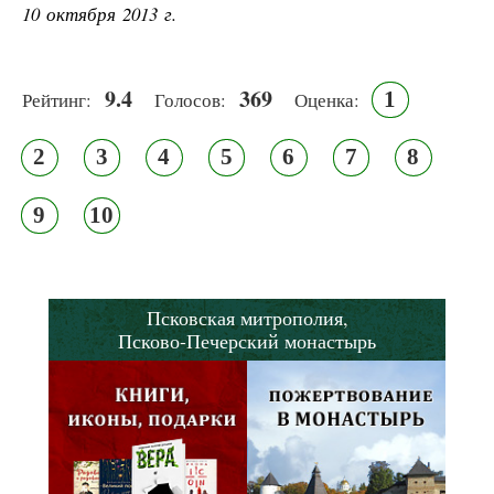
10 октября 2013 г.
9.4
369
1
Рейтинг:
Голосов:
Оценка:
2
3
4
5
6
7
8
9
10
Псковская митрополия,
Псково-Печерский монастырь