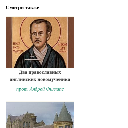
Смотри также
Два православных
английских новомученика
прот. Андрей Филлипс