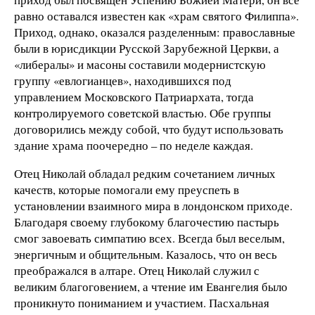
равно оставался известен как «храм святого Филиппа».
Приход, однако, оказался разделенным: православные
были в юрисдикции Русской Зарубежной Церкви, а
«либералы» и масоны составили модернистскую
группу «евлогианцев», находившихся под
управлением Московского Патриархата, тогда
контролируемого советской властью. Обе группы
договорились между собой, что будут использовать
здание храма поочередно – по неделе каждая.
Отец Николай обладал редким сочетанием личных
качеств, которые помогали ему преуспеть в
установлении взаимного мира в лондонском приходе.
Благодаря своему глубокому благочестию пастырь
смог завоевать симпатию всех. Всегда был веселым,
энергичным и общительным. Казалось, что он весь
преображался в алтаре. Отец Николай служил с
великим благоговением, а чтение им Евангелия было
проникнуто пониманием и участием. Пасхальная