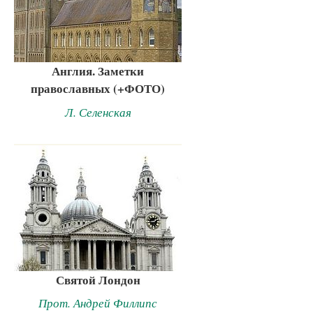
Англия. Заметки
православных (+ФОТО)
Л. Селенская
Святой Лондон
Прот. Андрей Филлипс