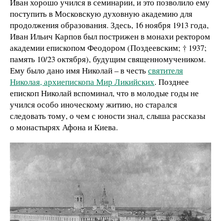
Иван хорошо учился в семинарии, и это позволило ему
поступить в Московскую духовную академию для
продолжения образования. Здесь, 16 ноября 1913 года,
Иван Ильич Карпов был пострижен в монахи ректором
академии епископом Феодором (Поздеевским; † 1937;
память 10/23 октября), будущим священномучеником.
Ему было дано имя Николай – в честь
святителя
Николая, архиепископа Мир Ликийских
. Позднее
епископ Николай вспоминал, что в молодые годы не
учился особо иноческому житию, но старался
следовать тому, о чем с юности знал, слыша рассказы
о монастырях Афона и Киева.