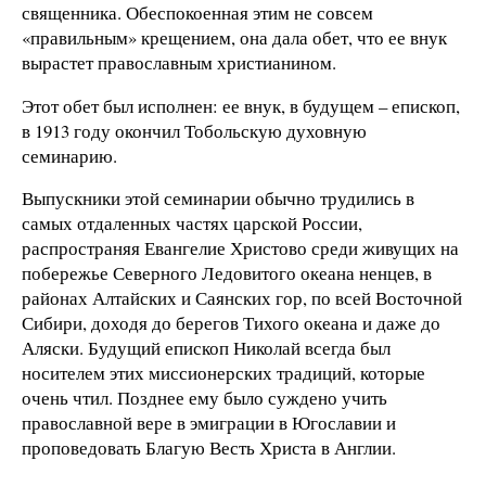
священника. Обеспокоенная этим не совсем
«правильным» крещением, она дала обет, что ее внук
вырастет православным христианином.
Этот обет был исполнен: ее внук, в будущем – епископ,
в 1913 году окончил Тобольскую духовную
семинарию.
Выпускники этой семинарии обычно трудились в
самых отдаленных частях царской России,
распространяя Евангелие Христово среди живущих на
побережье Северного Ледовитого океана ненцев, в
районах Алтайских и Саянских гор, по всей Восточной
Сибири, доходя до берегов Тихого океана и даже до
Аляски. Будущий епископ Николай всегда был
носителем этих миссионерских традиций, которые
очень чтил. Позднее ему было суждено учить
православной вере в эмиграции в Югославии и
проповедовать Благую Весть Христа в Англии.