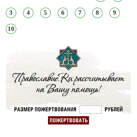
3
4
5
6
7
8
9
10