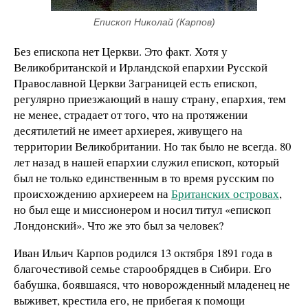
Епископ Николай (Карпов)
Без епископа нет Церкви. Это факт. Хотя у
Великобританской и Ирландской епархии Русской
Православной Церкви Заграницей есть епископ,
регулярно приезжающий в нашу страну, епархия, тем
не менее, страдает от того, что на протяжении
десятилетий не имеет архиерея, живущего на
территории Великобритании. Но так было не всегда. 80
лет назад в нашей епархии служил епископ, который
был не только единственным в то время русским по
происхождению архиереем на
Британских островах
,
но был еще и миссионером и носил титул «епископ
Лондонский». Что же это был за человек?
Иван Ильич Карпов родился 13 октября 1891 года в
благочестивой семье старообрядцев в Сибири. Его
бабушка, боявшаяся, что новорожденный младенец не
выживет, крестила его, не прибегая к помощи