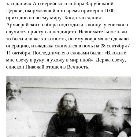
заседаниях Архиерейского собора Зарубежной
Церкви, окормлявшей в то время примерно 1000
приходов по всему миру. Когда заседания
Архиерейского собора подходили к концу, у епископа
случился приступ аппендицита. Невнимательность ли
то была или же халатность, но ему вовремя не сделали
операцию, и владыка скончался в ночь на 28 сентября /
11 октября. Последними его словами были: «Вложите
мне свечу в руку, я ухожу в мир иной». Держа свечу,
епископ Николай отошел в Вечность.