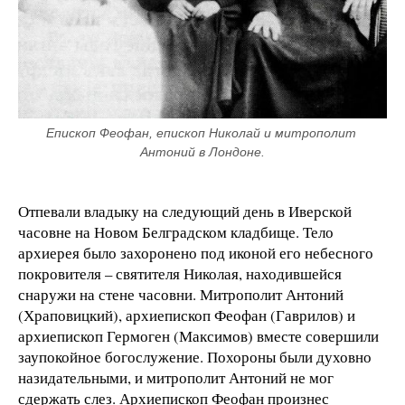
Епископ Феофан, епископ Николай и митрополит 
Антоний в Лондоне.
Отпевали владыку на следующий день в Иверской
часовне на Новом Белградском кладбище. Тело
архиерея было захоронено под иконой его небесного
покровителя – святителя Николая, находившейся
снаружи на стене часовни. Митрополит Антоний
(Храповицкий), архиепископ Феофан (Гаврилов) и
архиепископ Гермоген (Максимов) вместе совершили
заупокойное богослужение. Похороны были духовно
назидательными, и митрополит Антоний не мог
сдержать слез. Архиепископ Феофан произнес