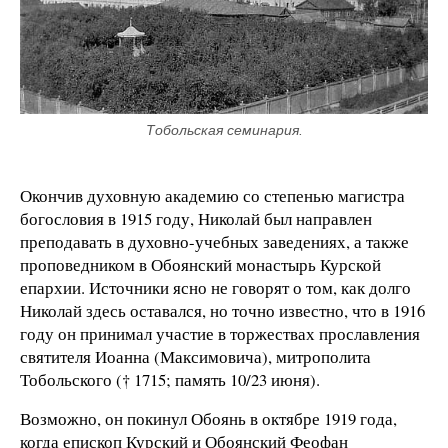
Тобольская семинария.
Окончив духовную академию со степенью магистра
богословия в 1915 году, Николай был направлен
преподавать в духовно-учебных заведениях, а также
проповедником в Обоянский монастырь Курской
епархии. Источники ясно не говорят о том, как долго
Николай здесь оставался, но точно известно, что в 1916
году он принимал участие в торжествах прославления
святителя Иоанна (Максимовича), митрополита
Тобольского († 1715; память 10/23 июня).
Возможно, он покинул Обоянь в октябре 1919 года,
когда епископ Курский и Обоянский Феофан