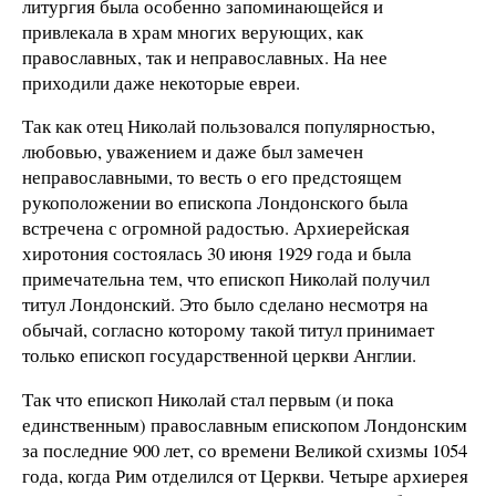
литургия была особенно запоминающейся и
привлекала в храм многих верующих, как
православных, так и неправославных. На нее
приходили даже некоторые евреи.
Так как отец Николай пользовался популярностью,
любовью, уважением и даже был замечен
неправославными, то весть о его предстоящем
рукоположении во епископа Лондонского была
встречена с огромной радостью. Архиерейская
хиротония состоялась 30 июня 1929 года и была
примечательна тем, что епископ Николай получил
титул Лондонский. Это было сделано несмотря на
обычай, согласно которому такой титул принимает
только епископ государственной церкви Англии.
Так что епископ Николай стал первым (и пока
единственным) православным епископом Лондонским
за последние 900 лет, со времени Великой схизмы 1054
года, когда Рим отделился от Церкви. Четыре архиерея