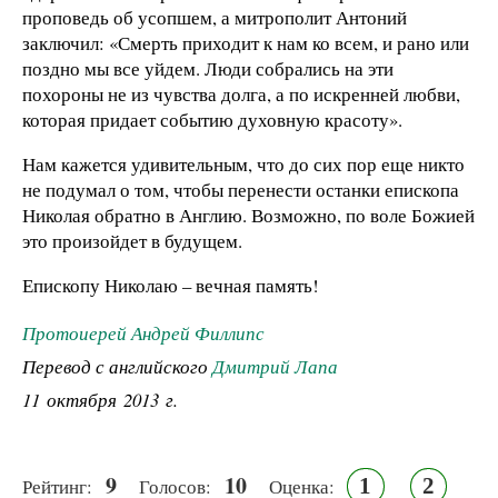
проповедь об усопшем, а митрополит Антоний
заключил: «Смерть приходит к нам ко всем, и рано или
поздно мы все уйдем. Люди собрались на эти
похороны не из чувства долга, а по искренней любви,
которая придает событию духовную красоту».
Нам кажется удивительным, что до сих пор еще никто
не подумал о том, чтобы перенести останки епископа
Николая обратно в Англию. Возможно, по воле Божией
это произойдет в будущем.
Епископу Николаю – вечная память!
Протоиерей Андрей Филлипс
Перевод с английского
Дмитрий Лапа
11 октября 2013 г.
9
10
1
2
Рейтинг:
Голосов:
Оценка: