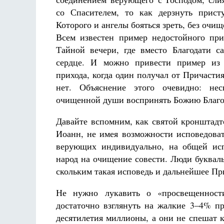
со Спасителем, то как дерзнуть прист
Которого и ангелы бояться зреть, без очи
Всем известен пример недостойного пр
Тайной вечери, где вместо Благодати с
сердце. И можно привести пример из
прихода, когда один получал от Причасти
нет. Объяснение этого очевидно: нес
очищенной души воспринять Божию Благо
Давайте вспомним, как святой кронштадт
Иоанн, не имея возможности исповедова
верующих индивидуально, на общей ис
народ на очищение совести. Люди буквал
скольким такая исповедь и дальнейшее Пр
Не нужно лукавить о «просвещенност
достаточно взглянуть на жалкие 3–4% п
десятилетия миллионы, а они не спешат 