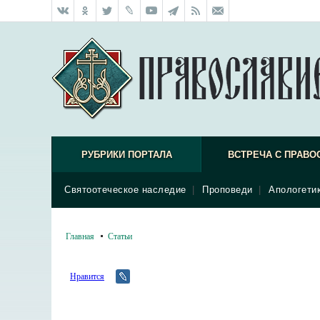
РУБРИКИ ПОРТАЛА
ВСТРЕЧА С ПРАВО
Святоотеческое наследие
|
Проповеди
|
Апологети
Главная
Статьи
Нравится