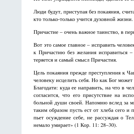
Люди будут, приступая без покаяния, счит
кто только-только учится духовной жизни.
Причастие – очень важное таинство, в пер
Вот это самое главное – исправить челове
к Причастию без желания исправиться – 
теряется и самый смысл Причастия.
Цель покаяния прежде преступления к Ча
человеку исцелить себя. Но как Бог может 
Благодати: куда ее направить, на что в ч
согласится, что его присутствие на исп
больной души своей. Напомню вслед за м
таким образом пусть ест от хлеба сего и п
пьет осуждение себе, не рассуждая о Те
немало умирает» (1 Кор. 11: 28–30).