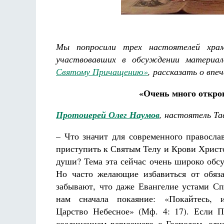
Мы попросили трех настоятелей храм
участвовавших в обсуждении материа
Святому Причащению»
, рассказать о впе
Разлуки не будет
Фредерика де Грааф
«Очень много откро
Протоиерей Олег Наумов
, настоятель Та
– Что значит для современного правосла
приступить к Святым Телу и Крови Христ
души? Тема эта сейчас очень широко обсу
Но часто желающие избавиться от обяз
забывают, что даже Евангелие устами Сп
нам сначала покаяние: «Покайтесь, 
Царство Небесное» (Мф. 4: 17). Если П
соединением верующего с Господом, сли