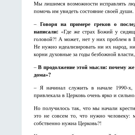
Мы лишимся возможности исправлять люд
помочь им увидеть состояние своей души.
Говоря на примере греков о после
–
написали:
«Где же страх Божий у сидящ
головой?! А может, нет у них проблем в 
Не нужно идеализировать ни их народ, н
корни духовные за годы безбожной власти,
В продолжение этой мысли: почему же у
–
дома»?
– Я начинал служить в начале 1990-х,
привлекала в Церковь очень ярко и сильно
Но получилось так, что мы начали крести
это не совсем то, что нужно человеку: 
собственно нужна Церковь?!