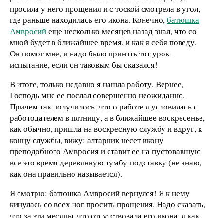
просила у него прощения и с тоской смотрела в угол,
где раньше находилась его икона. Конечно,
батюшка
Амвросий
еще несколько месяцев назад знал, что со
мной будет в ближайшее время, и как я себя поведу.
Он помог мне, и надо было принять тот урок-
испытание, если он таковым бы оказался!
В итоге, только недавно я нашла работу. Вернее,
Господь мне ее послал совершенно неожиданно.
Причем так получилось, что о работе я условилась с
работодателем в пятницу, а в ближайшее воскресенье,
как обычно, пришла на воскресную службу и вдруг, к
концу службы, вижу: алтарник несет икону
преподобного Амвросия и ставит ее на пустовавшую
все это время деревянную тумбу-подставку (не знаю,
как она правильно называется).
Я смотрю: батюшка Амвросий вернулся! Я к нему
кинулась со всех ног просить прощения. Надо сказать,
что за эти месяцы, что отсутствовала его икона, я как-