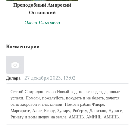
Преподобный Амвросий
Оптинский
Ольга Глаголева
Комментарии
27 декабря 2023, 13:02
Дилара
Святой Спиридон, скоро Новый год, новые надежды,новые
успехи. Помоги, пожалуйста, похудеть и не болеть, хочется
быть здоровой и счастливой. Помоги рабам Флюре,
Маргарите, Алие, Егору, Зуфару, Роберту, Даниэлю, Нурисе,
Ринату и всем людям на земле. АМИНЬ. АМИНЬ. АМИНЬ.