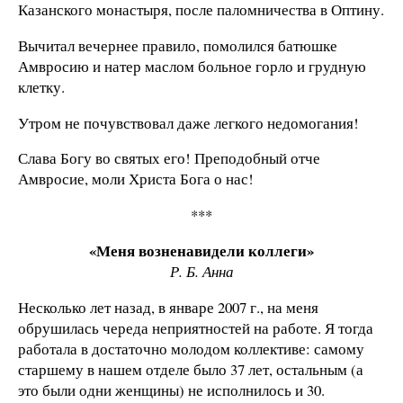
Казанского монастыря, после паломничества в Оптину.
Вычитал вечернее правило, помолился батюшке
Амвросию и натер маслом больное горло и грудную
клетку.
Утром не почувствовал даже легкого недомогания!
Слава Богу во святых его! Преподобный отче
Амвросие, моли Христа Бога о нас!
***
«Меня возненавидели коллеги»
Р. Б. Анна
Несколько лет назад, в январе 2007 г., на меня
обрушилась череда неприятностей на работе. Я тогда
работала в достаточно молодом коллективе: самому
старшему в нашем отделе было 37 лет, остальным (а
это были одни женщины) не исполнилось и 30.