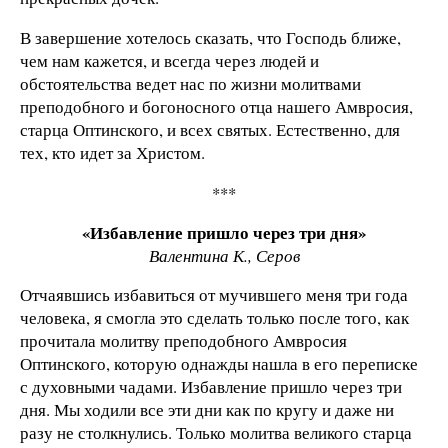
В завершение хотелось сказать, что Господь ближе,
чем нам кажется, и всегда через людей и
обстоятельства ведет нас по жизни молитвами
преподобного и богоносного отца нашего Амвросия,
старца Оптинского, и всех святых. Естественно, для
тех, кто идет за Христом.
***
«Избавление пришло через три дня»
Валентина К., Серов
Отчаявшись избавиться от мучившего меня три года
человека, я смогла это сделать только после того, как
прочитала молитву преподобного Амвросия
Оптинского, которую однажды нашла в его переписке
с духовными чадами. Избавление пришло через три
дня. Мы ходили все эти дни как по кругу и даже ни
разу не столкнулись. Только молитва великого старца