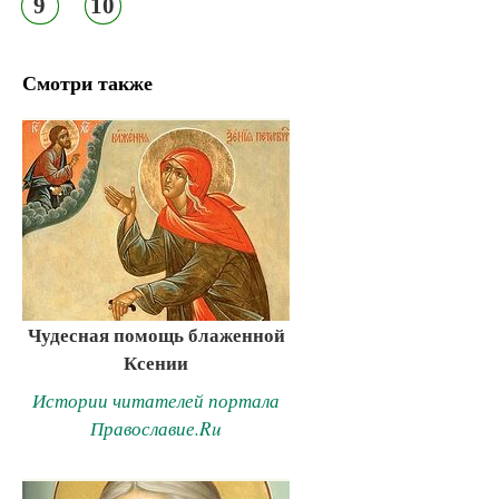
9
10
Смотри также
Чудесная помощь блаженной
Ксении
Истории читателей портала
Православие.Ru