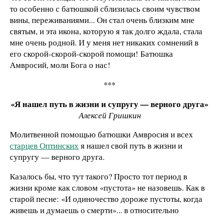
то особенно с батюшкой сблизилась своим чувством
вины, переживаниями... Он стал очень близким мне
святым, и эта икона, которую я так долго ждала, стала
мне очень родной. И у меня нет никаких сомнений в
его скорой-скорой-скорой помощи! Батюшка
Амвросий, моли Бога о нас!
***
«Я нашел путь в жизни и супругу — верного друга»
Алексей Гришкин
Молитвенной помощью батюшки Амвросия и всех
старцев Оптинских
я нашел свой путь в жизни и
супругу — верного друга.
Казалось бы, что тут такого? Просто тот период в
жизни кроме как словом «пустота» не назовешь. Как в
старой песне: «И одиночество дороже пустоты, когда
живешь и думаешь о смерти»... в относительно