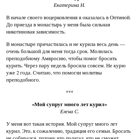
Екатерина Н.
В начале своего воцерковления я оказалась в Оптиной.
До приезда в монастырь у меня была сильная
никотиновая зависимость.
В монастыре причастилась и не курила весь день —
очень большой для меня тогда срок. Молилась
преподобному Амвросию, чтобы помог бросить
курить. Через пару недель бросила совсем. Не курю
уже 2 года. Считаю, что помогли молитвы
преподобного.
***
«Мой супруг много лет курил»
Елена С.
У меня вот такая история. Мой супруг много лет
курил. Это, к сожалению, традиция его семьи. Бросать
не собирался, потому что полагал, что не сможет.