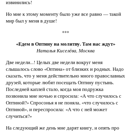
извинились!
Но мне к этому моменту было уже все равно — такой
мир был у меня в душе!
***
«Едем в Оптину на молитву. Там нас ждут»
Наталья Киселёва, Москва
Две недели...! Целых две недели вокруг меня
слышалось слово «Оптина» от близких и родных. Надо
сказать, что у меня действительно много православных
друзей, которые любят посещать Оптину пустынь.
Последней каплей стало, когда моя подружка
позвонила мне ночью и спросила: «А что случилось с
Оптиной?» Спросонья я не поняла, «что случилось с
Оптиной», и переспросила: «А что с ней может
случиться?»
На следующий же день мне дарят книгу, и опять про