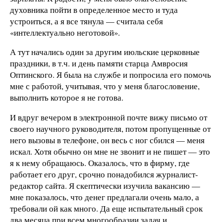
духовника пойти в определенное место и туда
устроиться, а я все тянула — считала себя
«интеллектуально неготовой».
А тут начались один за другим июльские церковные
праздники, в т.ч. и день памяти старца Амвросия
Оптинского. Я была на службе и попросила его помочь
мне с работой, учитывая, что у меня благословение,
выполнить которое я не готова.
И вдруг вечером в электронной почте вижу письмо от
своего научного руководителя, потом пропущенные от
него вызовы в телефоне, он весь с ног сбился — меня
искал. Хотя обычно он мне не звонит и не пишет — это
я к нему обращаюсь. Оказалось, что в фирму, где
работает его друг, срочно понадобился журналист-
редактор сайта. Я скептически изучила вакансию —
мне показалось, что денег предлагали очень мало, а
требовали ой как много. Да еще испытательный срок
два месяца при всем многообразии задач и