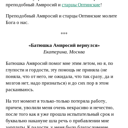
преподобный Амвросий и
старцы Оптинские
!
Преподобный Амвросий и старцы Оптинские молите
Бога о нас.
***
«Батюшка Амвросий вернулся»
Екатерина, Москва
Батюшка Амвросий помог мне этим летом, но я, по
глупости и гордости, эту помощь не приняла (не
поняла, что от него, не ожидала, что так сразу, да и
мозгов нет, надо признаться) и до сих пор в этом
раскаиваюсь.
На тот момент я только-только потеряла работу,
причем, уволили меня очень некрасиво и нечестно,
после того как я уже прошла испытательный срок и
буквально накануне шла речь о прибавлении мне
зарплаты. К радости, у меня было благословение