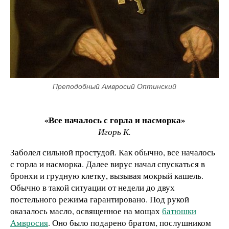
Преподобный Амвросий Оптинский
«Все началось с горла и насморка»
Игорь К.
Заболел сильной простудой. Как обычно, все началось
с горла и насморка. Далее вирус начал спускаться в
бронхи и грудную клетку, вызывая мокрый кашель.
Обычно в такой ситуации от недели до двух
постельного режима гарантировано. Под рукой
оказалось масло, освященное на мощах
батюшки
Амвросия
. Оно было подарено братом, послушником