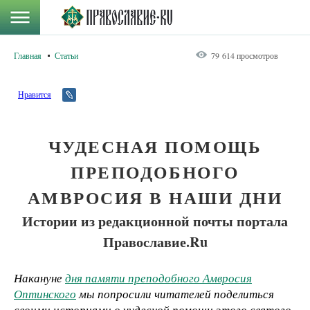
Главная
Статьи
79 614 просмотров
Нравится
ЧУДЕСНАЯ ПОМОЩЬ
ПРЕПОДОБНОГО
АМВРОСИЯ В НАШИ ДНИ
Истории из редакционной почты портала
Православие.Ru
Накануне
дня памяти преподобного Амвросия
Оптинского
мы попросили читателей поделиться
своими историями о чудесной помощи этого святого.