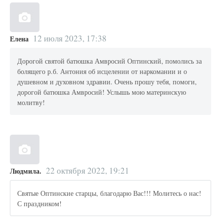
12 июля 2023, 17:38
Елена
Дорогой святой батюшка Амвросий Оптинский, помолись за
болящего р.б. Антония об исцелении от наркомании и о
душевном и духовном здравии. Очень прошу тебя, помоги,
дорогой батюшка Амвросий! Услышь мою материнскую
молитву!
22 октября 2022, 19:21
Людмила.
Святые Оптинские старцы, благодарю Вас!!! Молитесь о нас!
С праздником!