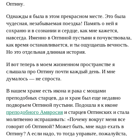
Оптину.
Однажды я была в этом прекрасном месте. Это была
чудесная, незабываемая поездка! Память о ней я
сохраню и в сознании и сердце, как мне кажется,
навсегда. Именно в Оптиной пустыни я почувствовала,
как время останавливается, и ты ощущаешь вечность.
Но это отдельная длинная история.
И вот теперь в моем жизненном пространстве я
слышала про Оптину почти каждый день. И мне
думалось — не спроста.
В нашем храме есть икона и рака с мощами
преподобных старцев, да и храм был еще недавно
подворьем Оптиной пустыни. Подошла я к иконе
преподобного Амвросия
и старцев Оптинских и стала
молитвенно испрашивать: «Почему вокруг меня все
говорят об Оптиной? Может быть, мне надо ехать в
Оптину? А если надо, то тогда управьте, пожалуйста,