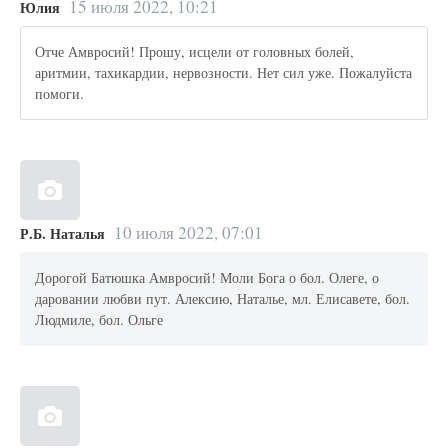
15 июля 2022, 10:21
Юлия
Отче Амвросий! Прошу, исцели от головных болей,
аритмии, тахикардии, нервозности. Нет сил уже. Пожалуйста
помоги.
10 июля 2022, 07:01
Р.Б. Наталья
Дорогой Батюшка Амвросий! Моли Бога о бол. Олеге, о
даровании любви пут. Алексию, Наталье, мл. Елисавете, бол.
Людмиле, бол. Ольге