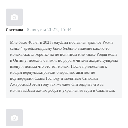
8 августа 2022, 15:34
Светлана
Мне было 40 лет в 2021 году.Был поставлен диагноз Рмж.в
семье 4 детей,младшему было 6л.было видение какого-то
монаха.сказал коротко на не понятном мне языке.Родня ехала
в Оптину, поехала с ними, по дороге читали акафист,увидела
икону и поняла что это тот монах. После приложения к
мощам вернулась,провели операцию, диагноз не
подтвердился.Слава Господу и молитвам батюшки
Амвросия.В этом году так же едем благодарить его за
молитвы.Всем желаю добра и укрепления веры в Спасителя.