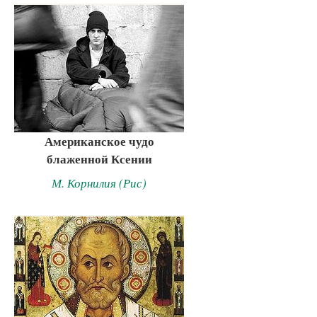
Американское чудо
блаженной Ксении
М. Корнилия (Рис)