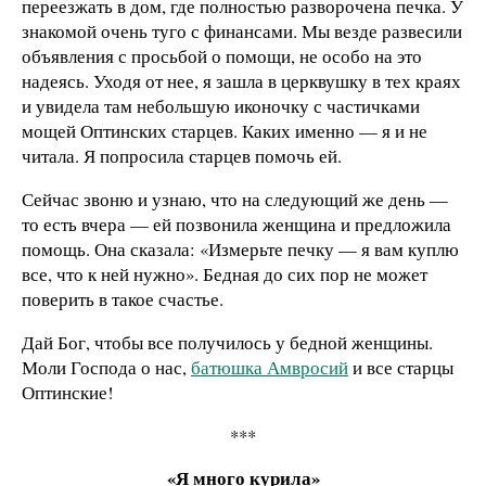
переезжать в дом, где полностью разворочена печка. У
знакомой очень туго с финансами. Мы везде развесили
объявления с просьбой о помощи, не особо на это
надеясь. Уходя от нее, я зашла в церквушку в тех краях
и увидела там небольшую иконочку с частичками
мощей Оптинских старцев. Каких именно — я и не
читала. Я попросила старцев помочь ей.
Сейчас звоню и узнаю, что на следующий же день —
то есть вчера — ей позвонила женщина и предложила
помощь. Она сказала: «Измерьте печку — я вам куплю
все, что к ней нужно». Бедная до сих пор не может
поверить в такое счастье.
Дай Бог, чтобы все получилось у бедной женщины.
Моли Господа о нас,
батюшка Амвросий
и все старцы
Оптинские!
***
«Я много курила»