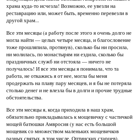
храма куда-то исчезла! Возможно, ее увезли на
реставрацию или, может быть, временно перевезли в
другой храм...
Все эти месяцы (а работу после этого я очень долго не
могла найти — целых четыре месяца, и благословение
тоже прошляпила, протянув), сколько бы ни просила,
ни молилась, по монастырям ни ездила, сколько бы
праздничных служб ни отстояла — ничего не
получалось! И все эти месяцы я понимала, что та
работа, не откажись я от нее, могла бы меня
продержать на плаву пару месяцев, и я бы не потеряла
столько денег и не влезла бы в долги и прочие трудные
обстоятельства.
Все эти месяцы я, когда приходила в наш храм,
обязательно прикладывалась к мощевичку с частичкой
мощей батюшки Амвросия (у нас есть большой
мощевик со множеством маленьких мощевичков
разных святых, в том числе, Оптинских старцев),