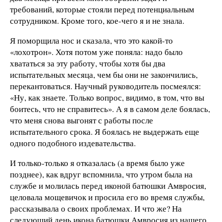
требований, которые стояли перед потенциальным
сотрудником. Кроме того, кое-чего я и не знала.
Я поморщила нос и сказала, что это какой-то
«лохотрон». Хотя потом уже поняла: надо было
хвататься за эту работу, чтобы хотя бы два
испытательных месяца, чем бы они не закончились,
перекантоваться. Научный руководитель посмеялся:
«Ну, как знаете. Только вопрос, видимо, в том, что вы
боитесь, что не справитесь». А я в самом деле боялась,
что меня снова выгонят с работы после
испытательного срока. Я боялась не выдержать еще
одного подобного издевательства.
И только-только я отказалась (а время было уже
позднее), как вдруг вспомнила, что утром была на
службе и молилась перед иконой батюшки Амвросия,
целовала мощевичок и просила его во время службы,
рассказывала о своих проблемах. И что же? На
следующий день икона батюшки Амвросия из нашего