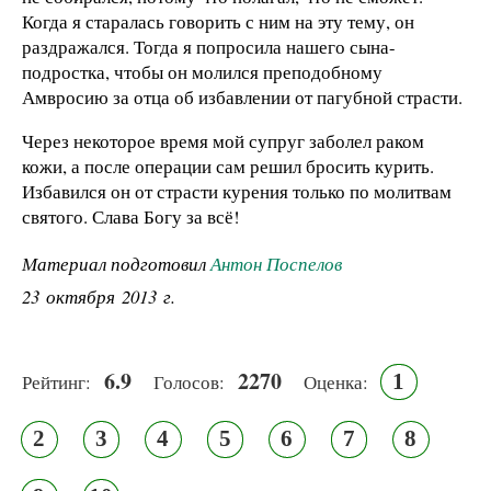
Когда я старалась говорить с ним на эту тему, он
раздражался. Тогда я попросила нашего сына-
подростка, чтобы он молился преподобному
Амвросию за отца об избавлении от пагубной страсти.
Через некоторое время мой супруг заболел раком
кожи, а после операции сам решил бросить курить.
Избавился он от страсти курения только по молитвам
святого. Слава Богу за всё!
Материал подготовил
Антон Поспелов
23 октября 2013 г.
6.9
2270
1
Рейтинг:
Голосов:
Оценка:
2
3
4
5
6
7
8