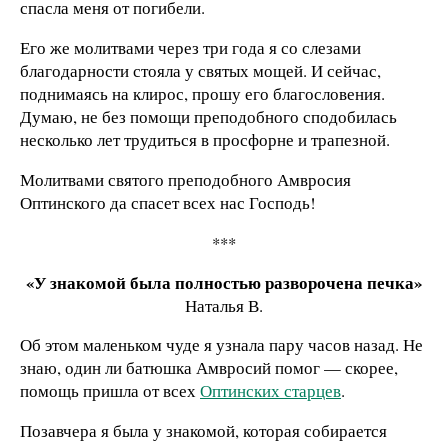
спасла меня от погибели.
Его же молитвами через три года я со слезами
благодарности стояла у святых мощей. И сейчас,
поднимаясь на клирос, прошу его благословения.
Думаю, не без помощи преподобного сподобилась
несколько лет трудиться в просфорне и трапезной.
Молитвами святого преподобного Амвросия
Оптинского да спасет всех нас Господь!
***
«У знакомой была полностью разворочена печка»
Наталья В.
Об этом маленьком чуде я узнала пару часов назад. Не
знаю, один ли батюшка Амвросий помог — скорее,
помощь пришла от всех
Оптинских старцев
.
Позавчера я была у знакомой, которая собирается