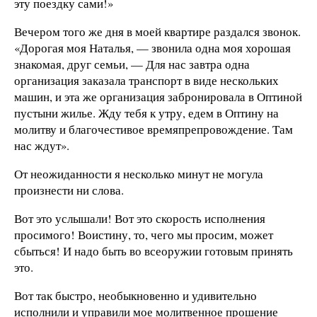
эту поездку сами!»
Вечером того же дня в моей квартире раздался звонок.
«Дорогая моя Наталья, — звонила одна моя хорошая
знакомая, друг семьи, — Для нас завтра одна
организация заказала транспорт в виде нескольких
машин, и эта же организация забронировала в Оптиной
пустыни жилье. Жду тебя к утру, едем в Оптину на
молитву и благочестивое времяпрепровождение. Там
нас ждут».
От неожиданности я несколько минут не могула
произнести ни слова.
Вот это услышали! Вот это скорость исполнения
просимого! Воистину, то, чего мы просим, может
сбыться! И надо быть во всеоружии готовым принять
это.
Вот так быстро, необыкновенно и удивительно
исполнили и управили мое молитвенное прошение