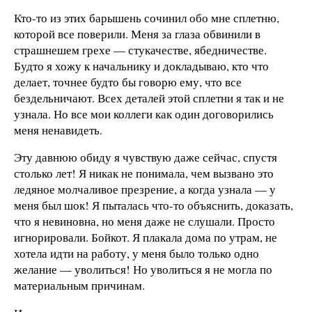
Кто-то из этих барышень сочинил обо мне сплетню,
которой все поверили. Меня за глаза обвинили в
страшнешем грехе — стукачестве, ябедничестве.
Будто я хожу к начальнику и докладываю, кто что
делает, точнее будто бы говорю ему, что все
бездельничают. Всех деталей этой сплетни я так и не
узнала. Но все мои коллеги как один договорились
меня ненавидеть.
Эту давнюю обиду я чувствую даже сейчас, спустя
столько лет! Я никак не понимала, чем вызвано это
ледяное молчаливое презрение, а когда узнала — у
меня был шок! Я пыталась что-то объяснить, доказать,
что я невиновна, но меня даже не слушали. Просто
игнорировали. Бойкот. Я плакала дома по утрам, не
хотела идти на работу, у меня было только одно
желание — уволиться! Но уволиться я не могла по
материальным причинам.