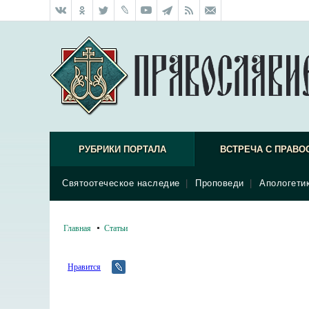
РУБРИКИ ПОРТАЛА
ВСТРЕЧА С ПРАВО
Святоотеческое наследие
|
Проповеди
|
Апологети
Главная
Статьи
Нравится