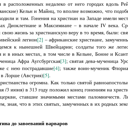
 и в расположенных недалеко от него городах вдоль Ре
рманские) Кельн и Майнц, то вполне возможно, что подо
ходили и там. Гонения на христиан на Западе имели мес
ах Диоклетиане и Максимиане – в начале IV века. Ср
и свою жизнь за христианскую веру в то время, были: св
ивейский легион
[2]
– африканские христиане, замученны
ящемся к нынешней Швейцарии; солдаты того же легио
 и в иных местах, в том числе в Кельне, Бонне и Ксан
ученица Афра Аугсбургская
[3]
; святая дева-мученица Ур
же с нею пострадавшие
[4]
; также воин-мученик Флориа
 в Лорше (Австрия)
[5]
.
христианства огромна. Как только святой равноапостол
ая /3 июня) в 313 году положил конец гонениям на христ
 церкви, ставшие значимыми местами паломничеств. Л
м, зная, что в этих святых, замученных в их родных зем
тина до завоеваний варваров