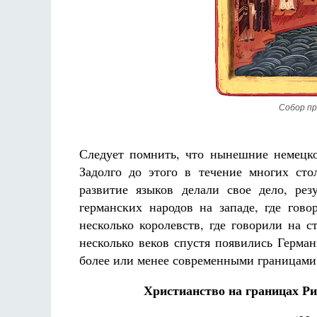
Собор пр
Следует помнить, что нынешние немецко
Задолго до этого в течение многих ст
развитие языков делали свое дело, рез
германских народов на западе, где гово
несколько королевств, где говорили на 
несколько веков спустя появились Герма
более или менее современными границами
Христианство на границах Ри