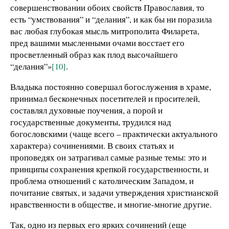
совершенствовании обоих свойств Православия, то
есть “умствования” и “делания”, и как бы ни поразила
вас любая глубокая мысль митрополита Филарета,
пред вашими мысленными очами восстает его
просветленный образ как плод высочайшего
“делания”»
[10]
.
Владыка постоянно совершал богослужения в храме,
принимал бесконечных посетителей и просителей,
составлял духовные поучения, а порой и
государственные документы, трудился над
богословскими (чаще всего – практически актуального
характера) сочинениями. В своих статьях и
проповедях он затрагивал самые разные темы: это и
принципы сохранения крепкой государственности, и
проблема отношений с католическим Западом, и
почитание святых, и задачи утверждения христианской
нравственности в обществе, и многие-многие другие.
Так, одно из первых его ярких сочинений (еще