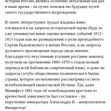
истории России, являясь особенно актуальным как раз
в наше время – на путях поисков ею будущих путей
своего государственного возрождения.
В своих литературных трудах владыка живо
откликался и на запросы исторической науки (будь то
уже упомянутая выше оценка военных событий 1812–
1813 годов или же размышления о роли преподобного
Сергия Радонежского в жизни России), и на запросы
духовного просвещения народа (ведь именно
благодаря его неустанным усилиям россияне наконец
получили на протяжении 1860–1870-х годов полный
перевод всей Библии на современный язык), и даже на
запросы сугубо общественно-политического бытия
страны, которое он неизменно рассматривал в свете
всеобъемлющей евангельской Истины. Так, даже
Манифест 1861 года об освобождении крестьян от
крепостной зависимости был составлен – по
поручению императора Александра II – митрополитом
Филаретом!