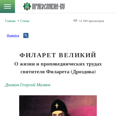
Главная
Статьи
14 989 просмотров
Нравится
ФИЛАРЕТ ВЕЛИКИЙ
О жизни и проповеднических трудах
святителя Филарета (Дроздова)
Диакон Георгий Малков