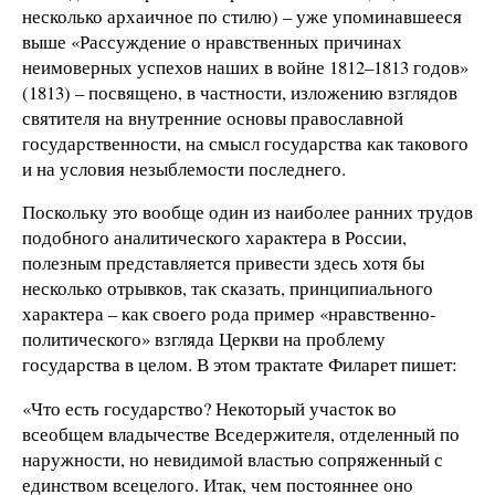
несколько архаичное по стилю) – уже упоминавшееся
выше «Рассуждение о нравственных причинах
неимоверных успехов наших в войне 1812–1813 годов»
(1813) – посвящено, в частности, изложению взглядов
святителя на внутренние основы православной
государственности, на смысл государства как такового
и на условия незыблемости последнего.
Поскольку это вообще один из наиболее ранних трудов
подобного аналитического характера в России,
полезным представляется привести здесь хотя бы
несколько отрывков, так сказать, принципиального
характера – как своего рода пример «нравственно-
политического» взгляда Церкви на проблему
государства в целом. В этом трактате Филарет пишет:
«Что есть государство? Некоторый участок во
всеобщем владычестве Вседержителя, отделенный по
наружности, но невидимой властью сопряженный с
единством всецелого. Итак, чем постояннее оно