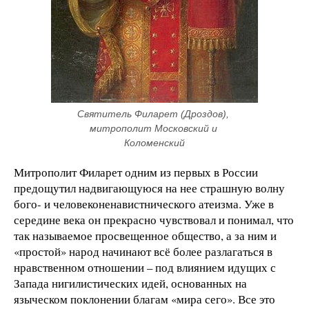
Святитель Филарет (Дроздов), 
митрополит Московский и 
Коломенский
Митрополит Филарет одним из первых в России
предощутил надвигающуюся на нее страшную волну
бого- и человеконенавистнического атеизма. Уже в
середине века он прекрасно чувствовал и понимал, что
так называемое просвещенное общество, а за ним и
«простой» народ начинают всё более разлагаться в
нравственном отношении – под влиянием идущих с
Запада нигилистических идей, основанных на
языческом поклонении благам «мира сего». Все это