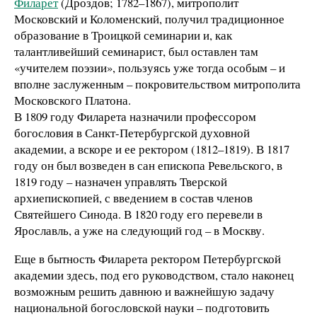
Филарет
(Дроздов; 1782–1867), митрополит
Московский и Коломенский, получил традиционное
образование в Троицкой семинарии и, как
талантливейший семинарист, был оставлен там
«учителем поэзии», пользуясь уже тогда особым – и
вполне заслуженным – покровительством митрополита
Московского Платона.
В 1809 году Филарета назначили профессором
богословия в Санкт-Петербургской духовной
академии, а вскоре и ее ректором (1812–1819). В 1817
году он был возведен в сан епископа Ревельского, в
1819 году – назначен управлять Тверской
архиепископией, с введением в состав членов
Святейшего Синода. В 1820 году его перевели в
Ярославль, а уже на следующий год – в Москву.
Еще в бытность Филарета ректором Петербургской
академии здесь, под его руководством, стало наконец
возможным решить давнюю и важнейшую задачу
национальной богословской науки – подготовить