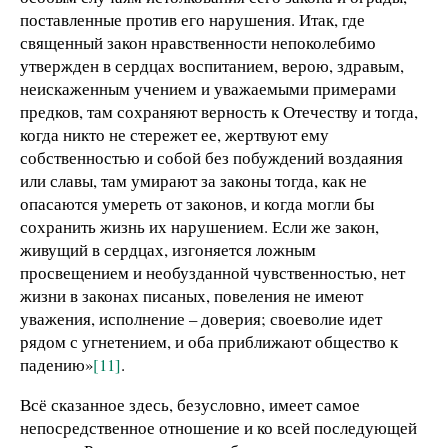
поставленные против его нарушения. Итак, где
священный закон нравственности непоколебимо
утвержден в сердцах воспитанием, верою, здравым,
неискаженным учением и уважаемыми примерами
предков, там сохраняют верность к Отечеству и тогда,
когда никто не стережет ее, жертвуют ему
собственностью и собой без побуждений воздаяния
или славы, там умирают за законы тогда, как не
опасаются умереть от законов, и когда могли бы
сохранить жизнь их нарушением. Если же закон,
живущий в сердцах, изгоняется ложным
просвещением и необузданной чувственностью, нет
жизни в законах писаных, повеления не имеют
уважения, исполнение – доверия; своеволие идет
рядом с угнетением, и оба приближают общество к
падению»
[11]
.
Всё сказанное здесь, безусловно, имеет самое
непосредственное отношение и ко всей последующей