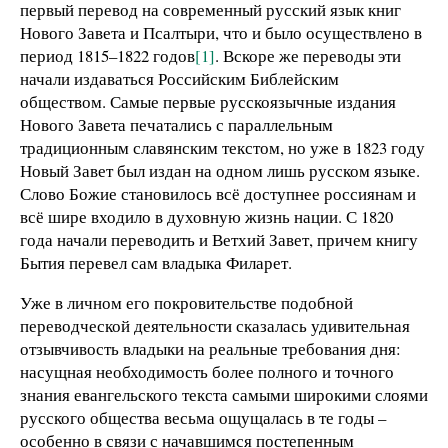
первый перевод на современный русский язык книг
Нового Завета и Псалтыри, что и было осуществлено в
период 1815–1822 годов
[1]
. Вскоре же переводы эти
начали издаваться Российским Библейским
обществом. Самые первые русскоязычные издания
Нового Завета печатались с параллельным
традиционным славянским текстом, но уже в 1823 году
Новый Завет был издан на одном лишь русском языке.
Слово Божие становилось всё доступнее россиянам и
всё шире входило в духовную жизнь нации. С 1820
года начали переводить и Ветхий Завет, причем книгу
Бытия перевел сам владыка Филарет.
Уже в личном его покровительстве подобной
переводческой деятельности сказалась удивительная
отзывчивость владыки на реальные требования дня:
насущная необходимость более полного и точного
знания евангельского текста самыми широкими слоями
русского общества весьма ощущалась в те годы –
особенно в связи с начавшимся постепенным