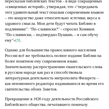
пересказам библейских текстов – в виде сокращенных
«священных историй», утверждая, что «“передавать
этот удивительный текст пошлым современным языком
– это кощунство даже относительно эстетики, вкуса и
здравого смысла. Мои дети будут читать Библию в
подлиннике”. “По-славянски?” – спросил Хомяков.
“По-славянски, – подтвердил Пушкин, – я сам обучу
ему”»
[5]
.
Однако для большинства православного населения
России всё же требовалось полное издание Библии на
более понятном ему современном языке.
Значительному распространению евангельского слова
в русском народе как раз и способствовала
литературная деятельность митрополита Филарета –
как неизменного редактора издававшихся во время его
святительства обоих Заветов.
Прекращение в 1826 году деятельности Российского
Библейского общества, печатавшего поначалу