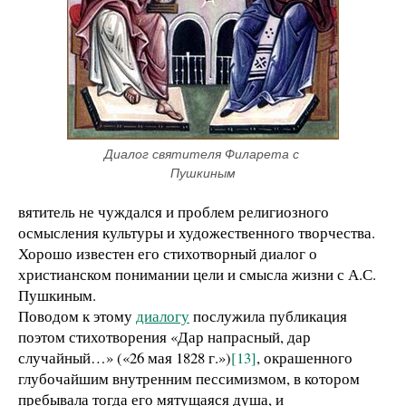
Диалог святителя Филарета с 
Пушкиным
вятитель не чуждался и проблем религиозного
осмысления культуры и художественного творчества.
Хорошо известен его стихотворный диалог о
христианском понимании цели и смысла жизни с А.С.
Пушкиным.
Поводом к этому
диалогу
послужила публикация
поэтом стихотворения «Дар напрасный, дар
случайный…» («26 мая 1828 г.»)
[13]
, окрашенного
глубочайшим внутренним пессимизмом, в котором
пребывала тогда его мятущаяся душа, и