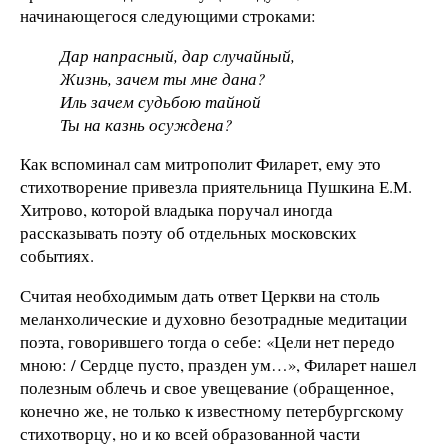
начинающегося следующими строками:
Дар напрасный, дар случайный,
Жизнь, зачем ты мне дана?
Иль зачем судьбою тайной
Ты на казнь осуждена?
Как вспоминал сам митрополит Филарет, ему это
стихотворение привезла приятельница Пушкина Е.М.
Хитрово, которой владыка поручал иногда
рассказывать поэту об отдельных московских
событиях.
Считая необходимым дать ответ Церкви на столь
меланхолические и духовно безотрадные медитации
поэта, говорившего тогда о себе: «Цели нет передо
мною: / Сердце пусто, празден ум…», Филарет нашел
полезным облечь и свое увещевание (обращенное,
конечно же, не только к известному петербургскому
стихотворцу, но и ко всей образованной части