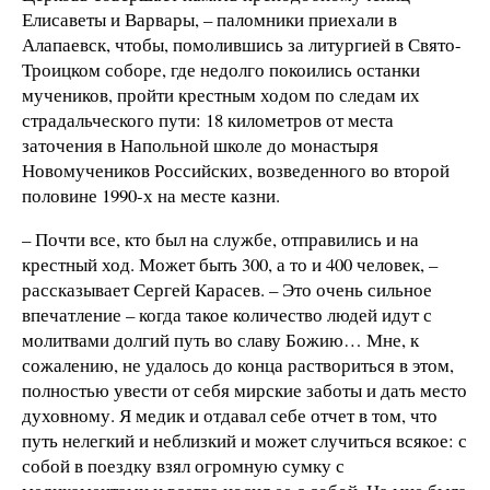
Елисаветы и Варвары, – паломники приехали в
Алапаевск, чтобы, помолившись за литургией в Свято-
Троицком соборе, где недолго покоились останки
мучеников, пройти крестным ходом по следам их
страдальческого пути: 18 километров от места
заточения в Напольной школе до монастыря
Новомучеников Российских, возведенного во второй
половине 1990-х на месте казни.
– Почти все, кто был на службе, отправились и на
крестный ход. Может быть 300, а то и 400 человек, –
рассказывает Сергей Карасев. – Это очень сильное
впечатление – когда такое количество людей идут с
молитвами долгий путь во славу Божию… Мне, к
сожалению, не удалось до конца раствориться в этом,
полностью увести от себя мирские заботы и дать место
духовному. Я медик и отдавал себе отчет в том, что
путь нелегкий и неблизкий и может случиться всякое: с
собой в поездку взял огромную сумку с