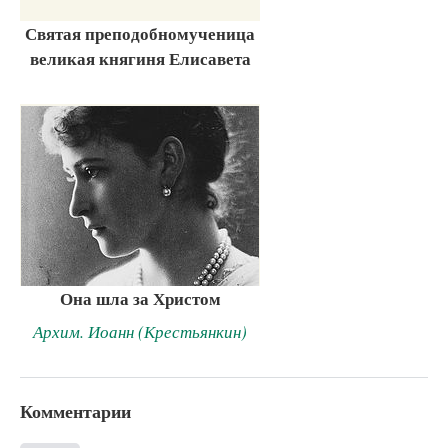
Святая преподобномученица
великая княгиня Елисавета
Она шла за Христом
Архим. Иоанн (Крестьянкин)
Комментарии