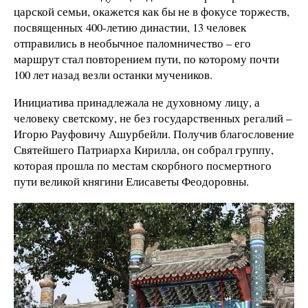
царской семьи, окажется как бы не в фокусе торжеств,
посвященных 400-летию династии, 13 человек
отправились в необычное паломничество – его
маршрут стал повторением пути, по которому почти
100 лет назад везли останки мучеников.
Инициатива принадлежала не духовному лицу, а
человеку светскому, не без государственных регалий –
Игорю Рауфовичу Ашурбейли. Получив благословение
Святейшего Патриарха Кирилла, он собрал группу,
которая прошла по местам скорбного посмертного
пути великой княгини Елисаветы Феодоровны.