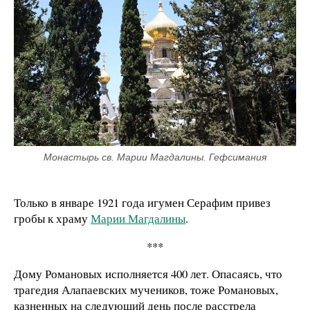
Монастырь св. Марии Магдалины. Гефсимания
Только в январе 1921 года игумен Серафим привез
гробы к храму
Марии Магдалины
.
***
Дому Романовых исполняется 400 лет. Опасаясь, что
трагедия Алапаевских мучеников, тоже Романовых,
казненных на следующий день после расстрела