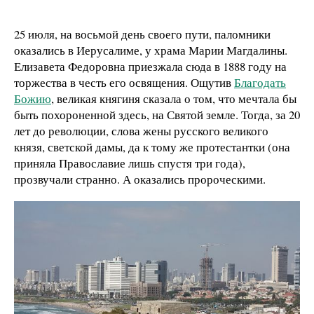
25 июля, на восьмой день своего пути, паломники
оказались в Иерусалиме, у храма Марии Магдалины.
Елизавета Федоровна приезжала сюда в 1888 году на
торжества в честь его освящения. Ощутив
Благодать
Божию
, великая княгиня сказала о том, что мечтала бы
быть похороненной здесь, на Святой земле. Тогда, за 20
лет до революции, слова жены русского великого
князя, светской дамы, да к тому же протестантки (она
приняла Православие лишь спустя три года),
прозвучали странно. А оказались пророческими.