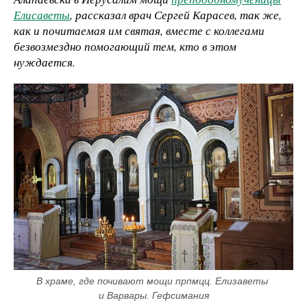
Елисаветы
, рассказал врач Сергей Карасев, так же,
как и почитаемая им святая, вместе с коллегами
безвозмездно помогающий тем, кто в этом
нуждается.
В храме, где почивают мощи прпмцц. Елизаветы 
и Варвары. Гефсимания