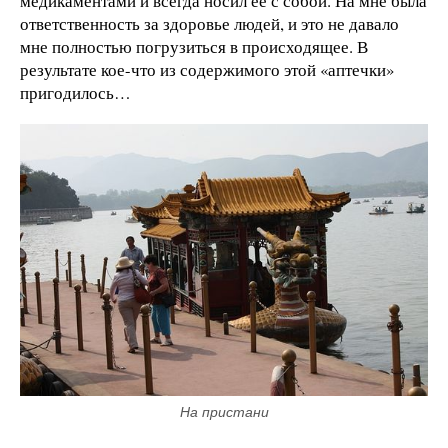
медикаментами и всегда носил ее с собой. На мне была
ответственность за здоровье людей, и это не давало
мне полностью погрузиться в происходящее. В
результате кое-что из содержимого этой «аптечки»
пригодилось…
На пристани