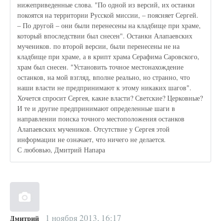
нижеприведенные слова. "По одной из версий, их останки
покоятся на территории Русской миссии, – поясняет Сергей.
– По другой – они были перенесены на кладбище при храме,
который впоследствии был снесен". Останки Алапаевских
мучеников. по второй версии, были перенесены не на
кладбище при храме, а в крипт храма Серафима Саровского,
храм был снесен. "Установить точное местонахождение
останков, на мой взгляд, вполне реально, но странно, что
наши власти не предпринимают к этому никаких шагов".
Хочется спросит Сергея, какие власти? Светские? Церковные?
И те и другие предпринимают определенные шаги в
направлении поиска точного местоположения останков
Алапаевских мучеников. Отсутствие у Сергея этой
информации не означает, что ничего не делается.
С любовью, Дмитрий Напара
1 ноября 2013, 16:17
Дмитрий