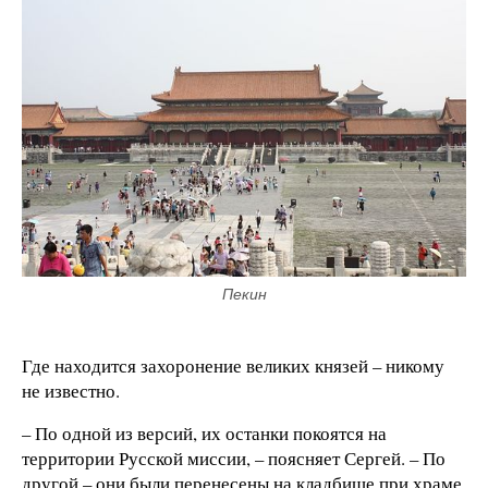
Пекин
Где находится захоронение великих князей – никому
не известно.
– По одной из версий, их останки покоятся на
территории Русской миссии, – поясняет Сергей. – По
другой – они были перенесены на кладбище при храме,