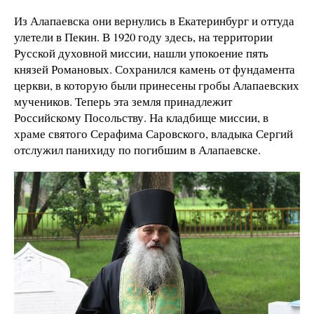
Из Алапаевска они вернулись в Екатеринбург и оттуда
улетели в Пекин. В 1920 году здесь, на территории
Русской духовной миссии, нашли упокоение пять
князей Романовых. Сохранился камень от фундамента
церкви, в которую были принесены гробы Алапаевских
мучеников. Теперь эта земля принадлежит
Российскому Посольству. На кладбище миссии, в
храме святого Серафима Саровского, владыка Сергий
отслужил панихиду по погибшим в Алапаевске.