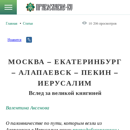
Главная
Статьи
10 206 просмотров
Нравится
МОСКВА – ЕКАТЕРИНБУРГ
– АЛАПАЕВСК – ПЕКИН –
ИЕРУСАЛИМ
Вслед за великой княгиней
Валентина Аксенова
О паломничестве по пути, которым везли из
Алапаевска в Иерусалим мощи
преподобномученицы