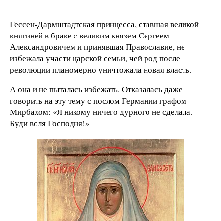
Гессен-Дармштадтская принцесса, ставшая великой
княгиней в браке с великим князем Сергеем
Александровичем и принявшая Православие, не
избежала участи царской семьи, чей род после
революции планомерно уничтожала новая власть.
А она и не пыталась избежать. Отказалась даже
говорить на эту тему с послом Германии графом
Мирбахом: «Я никому ничего дурного не сделала.
Буди воля Господня!»