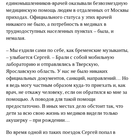
единомышленников-врачей оказывали безвозмездную
медицинскую помощь людям в отдаленных от Москвы
приходах. Официального статуса у этих врачей
никакого не было, а потребность в медиках в
труднодоступных населенных пунктах – была, и
немалая.
– Мы ездили сами по себе, как бременские музыканты,
– улыбается Сергей. – Брали с собой мобильную
лабораторию и отправлялись в Тверскую,
Ярославскую область. У нас не было никаких
официальных документов, санкций, направлений… Но
я ведь могу частным образом куда-то приехать и, как
врач, не откажу человеку, если он обратился ко мне за
помощью. А поводов для такой помощи
предостаточно. В иных местах дело обстоит так, что
дети за всю свою жизнь из медиков видели только
акушерку – при рождении…
Во время одной из таких поездок Сергей попал в