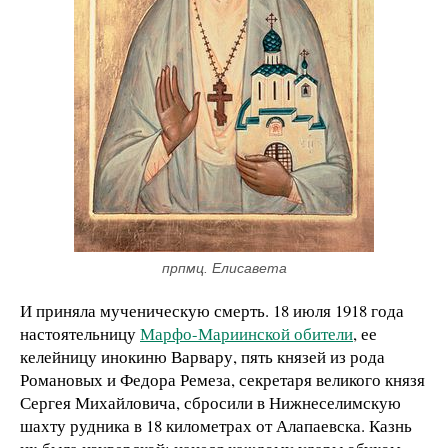
прпмц. Елисавета
И приняла мученическую смерть. 18 июля 1918 года
настоятельницу
Марфо-Мариинской обители
, ее
келейницу инокиню Варвару, пять князей из рода
Романовых и Федора Ремеза, секретаря великого князя
Сергея Михайловича, сбросили в Нижнеселимскую
шахту рудника в 18 километрах от Алапаевска. Казнь