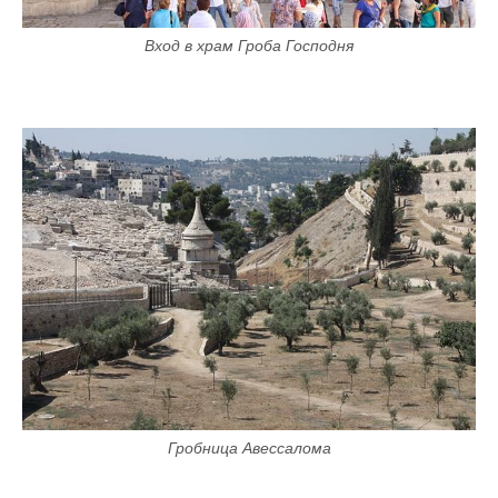
Вход в храм Гроба Господня
Гробница Авессалома