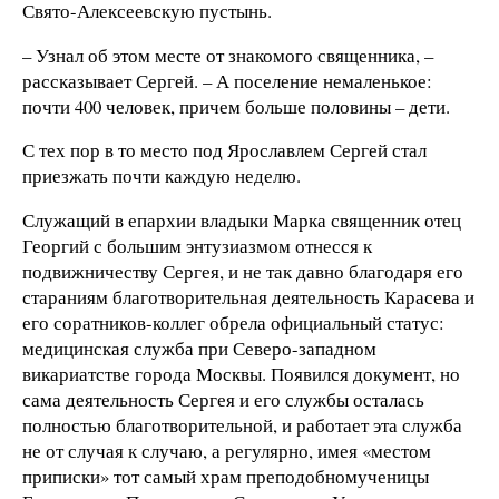
Свято-Алексеевскую пустынь.
– Узнал об этом месте от знакомого священника, –
рассказывает Сергей. – А поселение немаленькое:
почти 400 человек, причем больше половины – дети.
С тех пор в то место под Ярославлем Сергей стал
приезжать почти каждую неделю.
Служащий в епархии владыки Марка священник отец
Георгий с большим энтузиазмом отнесся к
подвижничеству Сергея, и не так давно благодаря его
стараниям благотворительная деятельность Карасева и
его соратников-коллег обрела официальный статус:
медицинская служба при Северо-западном
викариатстве города Москвы. Появился документ, но
сама деятельность Сергея и его службы осталась
полностью благотворительной, и работает эта служба
не от случая к случаю, а регулярно, имея «местом
приписки» тот самый храм преподобномученицы