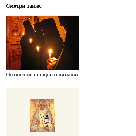
Смотри также
Оптинские старцы о святынях