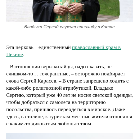
Владыка Сергий служит панихиду в Китае
Эта церковь – единственный
православный храм в
Пекине
.
– В отношении веры китайцы, надо сказать, не
слишком-то… толерантные, – осторожно подбирает
слова Сергей Карасев. – В стране запрещено ходить с
какой-либо религиозной атрибутикой. Владыке
Сергию, который уже 40 лет не носил светской одежды,
чтобы добраться с самолета на территорию
посольства, пришлось переодеться в мирское. Даже
здесь, в столице, к туристам местные жители относятся
с каким-то диковатым любопытством.