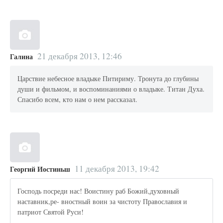
21 декабря 2013, 12:46
Галина
Царствие небесное владыке Питириму. Тронута до глубины
души и фильмом, и воспоминаниями о владыке. Титан Духа.
Спасибо всем, кто нам о нем рассказал.
11 декабря 2013, 19:42
Георгий Иостиньш
Господь посреди нас! Воистину раб Божий,духовный
наставник,ре- вностный воин за чистоту Православия и
патриот Святой Руси!