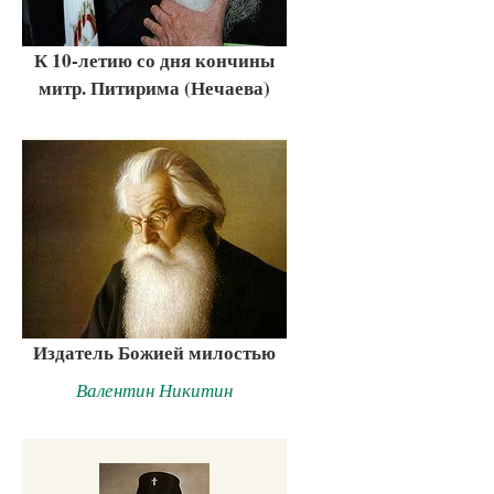
К 10-летию со дня кончины
митр. Питирима (Нечаева)
Издатель Божией милостью
Валентин Никитин