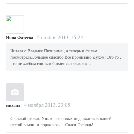
5 ноября 2013, 15:24
Нина Фатеева
Читала о Владыке Питириме , а теперь и фильм
посмотрела.Большое спасибо.Все пронизано Духом! Это то ,
что не хлебом единым бывает сыт человек...
4 ноября 2013, 23:05
михаил
Cветлый фильм..Узнаю все новых подвижников нашей
святой земли..и поражаюсь!...Спаси Господь!