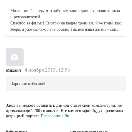
Милостив Господь, что даёт нам таких дивных подвижников
и руководителей!
Спасибо за фильм! Смотрю на кадры хроники, 90-е годы, как
вчера, а уже сколько лет прошло. Так вся наша жизнь - миг.
4 ноября 2013, 12:53
Михаил
Царствие небесное!
Здесь вы можете оставить к данной статье свой комментарий, не
превышающий 700 символов. Все комментарии будут прочитаны
редакцией портала
Православие.Ru
.
Войдите через
или введите свои данные: