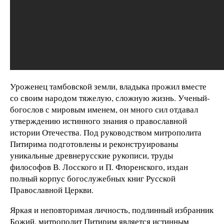
Уроженец тамбовской земли, владыка прожил вместе
со своим народом тяжелую, сложную жизнь. Ученый-
богослов с мировым именем, он много сил отдавал
утверждению истинного знания о православной
истории Отечества. Под руководством митрополита
Питирима подготовлены и реконструированы
уникальные древнерусские рукописи, труды
философов В. Лосского и П. Флоренского, издан
полный корпус богослужебных книг Русской
Православной Церкви.
Яркая и неповторимая личность, подлинный избранник
Божий, митрополит Питирим является истинным