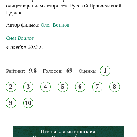
олицетворением авторитета Русской Православной
Церкви.
Автор фильма:
Олег Воинов
Олег Воинов
4 ноября 2013 г.
9.8
69
1
Рейтинг:
Голосов:
Оценка:
2
3
4
5
6
7
8
9
10
Псковская митрополия,