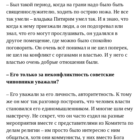
– Был такой период, когда на грани надо было быть
священнослужителю, ходить по острию ножа. Не все
так умели – владыка Питирим умел так. И я знаю, что
когда к нему приезжали люди, а он подозревал или
знал, что его могут прослушивать, он удалялся в
другое помещение, где можно было спокойно
поговорить. Он очень всё понимал и не шел поперек,
не шел на конфликт с органами и властью. И у него с
властью очень добрые отношения были.
– Его только за неконфликтность советские
чиновники уважали?
– Его уважали за его личность, авторитетность. К тому
же он мог так разговор построить, что человек власти
становился его единомышленником. И многие шли ему
навстречу. Не секрет, что он часто ездил на разные
мероприятия вместе с представителями из Комитета по
делам религии – им просто было интересно с ним
общаться, хотя они коммунисты, у них вместо Бога