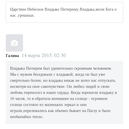
Царствие Небесное Владыке Питириму.Владыка,моли Бога о
нас ,грешных.
14 марта 2015, 02:30
Галина
Владыка Питирим был удивительно скромным человеком.
Мы с мужем беседовали с владыкой, когда он был уже
смертельно болен, но владыка никак не хотел нас отпускать,
несмотря на свое самочувствие. Он любил людей и свою
любовь переносил в наши сердца. Когда хоронили владыку в
16 часов, то я обратила внимание на солнце - огромное
солнце состояло из маленьких зеркал и они
играли,переливались как обычно бывает на Пасху и было
необычайно тепло.