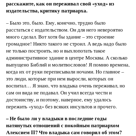
расскажите, как он переживал свой «уход» из
издательства, критику патриарха.
– Было это, было. Ему, конечно, трудно было
расстаться с издательством. Он для него невероятно
много сделал. Вот хотя бы здание – это строение
громадное! Никто такого не строил. А ведь надо было
не только построить, но и выхлопотать такое
административное здание в центре Москвы. А сколько
выпущено Библий и молитвословов! Я помню времена,
когда их от руки переписывали ночами. Но главное –
это люди, которые при нем выросли, которых он
воспитал… Я знаю, что владыка очень переживал, но
сам он вида не подавал. Он учил всегда чести и
достоинству, и поэтому, наверное, ему удалось
пережить «уход» без всяких инсультов и прочего.
– Не было ли у владыки в последние годы
натянутых отношений с покойным патриархом
Алексием II? Что владыка сам говорил об этом?