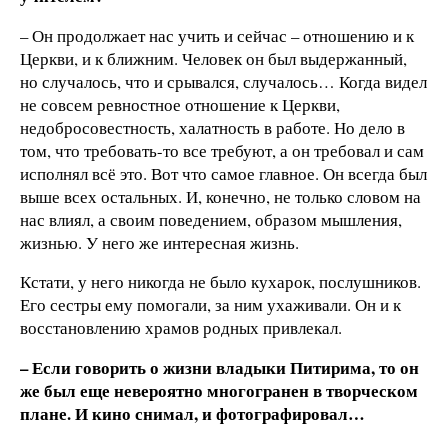
– Он продолжает нас учить и сейчас – отношению и к
Церкви, и к ближним. Человек он был выдержанный,
но случалось, что и срывался, случалось… Когда видел
не совсем ревностное отношение к Церкви,
недобросовестность, халатность в работе. Но дело в
том, что требовать-то все требуют, а он требовал и сам
исполнял всё это. Вот что самое главное. Он всегда был
выше всех остальных. И, конечно, не только словом на
нас влиял, а своим поведением, образом мышления,
жизнью. У него же интересная жизнь.
Кстати, у него никогда не было кухарок, послушников.
Его сестры ему помогали, за ним ухаживали. Он и к
восстановлению храмов родных привлекал.
– Если говорить о жизни владыки Питирима, то он
же был еще невероятно многогранен в творческом
плане. И кино снимал, и фотографировал…