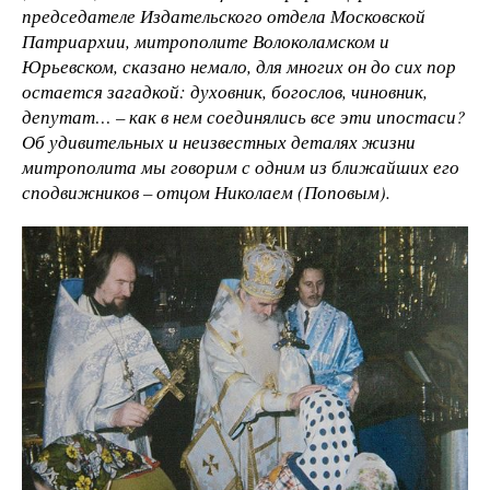
председателе Издательского отдела Московской
Патриархии, митрополите Волоколамском и
Юрьевском, сказано немало, для многих он до сих пор
остается загадкой: духовник, богослов, чиновник,
депутат… – как в нем соединялись все эти ипостаси?
Об удивительных и неизвестных деталях жизни
митрополита мы говорим с одним из ближайших его
сподвижников – отцом Николаем (Поповым).