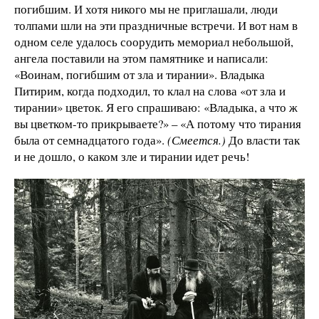
погибшим. И хотя никого мы не приглашали, люди
толпами шли на эти праздничные встречи. И вот нам в
одном селе удалось соорудить мемориал небольшой,
ангела поставили на этом памятнике и написали:
«Воинам, погибшим от зла и тирании». Владыка
Питирим, когда подходил, то клал на слова «от зла и
тирании» цветок. Я его спрашиваю: «Владыка, а что ж
вы цветком-то прикрываете?» – «А потому что тирания
была от семнадцатого года».
(Смеется.)
До власти так
и не дошло, о каком зле и тирании идет речь!