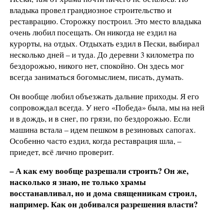
владыка провел грандиозное строительство и
реставрацию. Сторожку построил. Это место владыка
очень любил посещать. Он никогда не ездил на
курорты, на отдых. Отдыхать ездил в Пески, выбирал
несколько дней – и туда. До деревни 3 километра по
бездорожью, никого нет, спокойно. Он здесь мог
всегда заниматься богомыслием, писать, думать.
Он вообще любил объезжать дальние приходы. Я его
сопровождал всегда. У него «Победа» была, мы на ней
и в дождь, и в снег, по грязи, по бездорожью. Если
машина встала – идем пешком в резиновых сапогах.
Особенно часто ездил, когда реставрация шла, –
приедет, всё лично проверит.
– А как ему вообще разрешали строить? Он же,
насколько я знаю, не только храмы
восстанавливал, но и дома священникам строил,
например. Как он добивался разрешения власти?