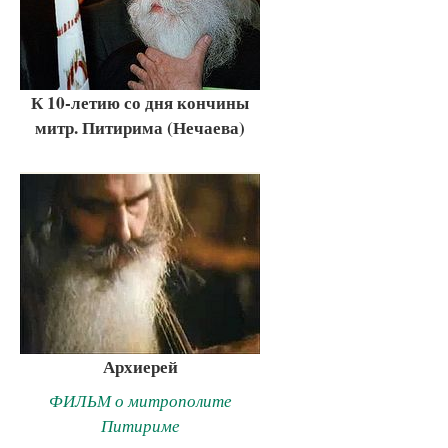
К 10-летию со дня кончины
митр. Питирима (Нечаева)
Архиерей
ФИЛЬМ о митрополите
Питириме