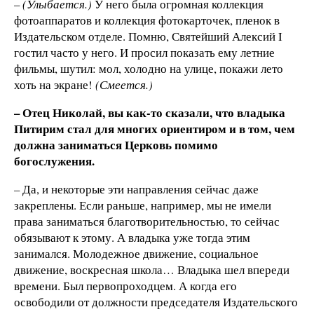
–
(Улыбается.)
У него была огромная коллекция
фотоаппаратов и коллекция фотокарточек, пленок в
Издательском отделе. Помню, Святейший Алексий I
гостил часто у него. И просил показать ему летние
фильмы, шутил: мол, холодно на улице, покажи лето
хоть на экране!
(Смеется.)
– Отец Николай, вы как-то сказали, что владыка
Питирим стал для многих ориентиром и в том, чем
должна заниматься Церковь помимо
богослужения.
– Да, и некоторые эти направления сейчас даже
закреплены. Если раньше, например, мы не имели
права заниматься благотворительностью, то сейчас
обязывают к этому. А владыка уже тогда этим
занимался. Молодежное движение, социальное
движение, воскресная школа… Владыка шел впереди
времени. Был первопроходцем. А когда его
освободили от должности председателя Издательского