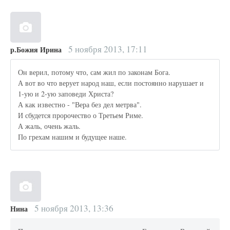
5 ноября 2013, 17:11
р.Божия Ирина
Он верил, потому что, сам жил по законам Бога.
А вот во что верует народ наш, если постоянно нарушает и
1-ую и 2-ую заповеди Христа?
А как известно - "Вера без дел метрва".
И сбудется пророчество о Третьем Риме.
А жаль, очень жаль.
По грехам нашим и будущее наше.
5 ноября 2013, 13:36
Нина