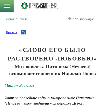
Главная
Статьи
6 937 просмотров
Нравится
«СЛОВО ЕГО БЫЛО
РАСТВОРЕНО ЛЮБОВЬЮ»
Митрополита Питирима (Нечаева)
вспоминает священник Николай Попов
Максим Васюнов
Хотя за последние годы о митрополите Питириме
(Нечаеве), этом выдающемся иерархе Церкви,