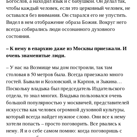
Богослов, а находил язык и с бабушкой. Он делал так,
чтобы каждый человек, если это церковный человек, не
оставался без внимания. Он старался его не упустить.
Видел в нем отображение образа Божия. Вокруг него
всегда собирались люди осознанного духовного
состояния.
– К нему в епархию даже из Москвы приезжали. И
очень знаменитые люди.
– У нас на Возмище мы дом построили, так там
столовая в 50 метров была. Всегда приезжало много
гостей. Бывали и Козловский, и Карпов, и Зыкина…
Поскольку владыка был председатель Издательского
отдела, то знал многих. Владыка пользовался очень
большой популярностью у москвичей, представителей
искусства как человек огромной духовной культуры,
который всегда найдет нужное слово. Они все к нему
хотели попасть – просто поговорить. Все рвались к
нему. Я и о себе самом помню: когда поговоришь с