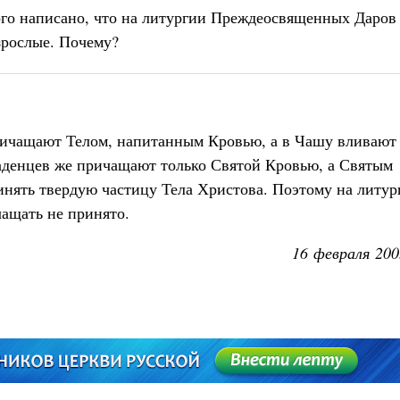
ого написано, что на литургии Преждеосвященных Даров
зрослые. Почему?
ичащают Телом, напитанным Кровью, а в Чашу вливают
аденцев же причащают только Святой Кровью, а Святым
ринять твердую частицу Тела Христова. Поэтому на литур
ащать не принято.
16 февраля 200