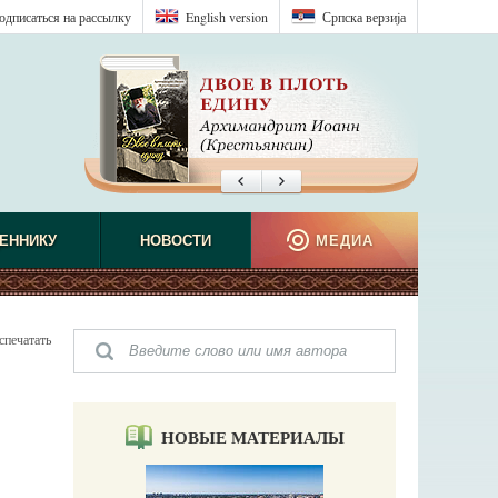
одписаться на рассылку
English version
Српска верзиjа
ЕННИКУ
НОВОСТИ
МЕДИА
спечатать
НОВЫЕ МАТЕРИАЛЫ