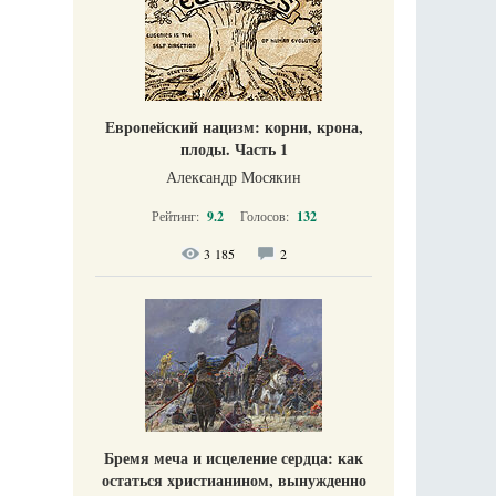
Европейский нацизм: корни, крона,
плоды. Часть 1
Александр Мосякин
Рейтинг:
9.2
Голосов:
132
3 185
2
Бремя меча и исцеление сердца: как
остаться христианином, вынужденно