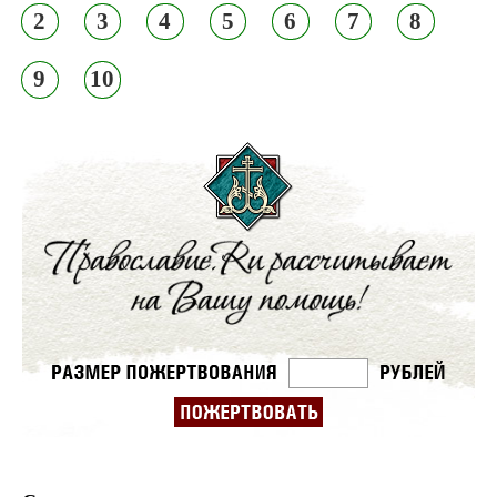
2
3
4
5
6
7
8
9
10