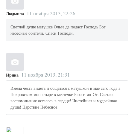
11 ноября 2013, 22:26
Людмила
Светлой душе матушке Ольге да подаст Господь Бог
небесные обители. Спаси Господи.
11 ноября 2013, 21:31
Ирина
Имела честь видеть и общаться с матушкой в мае сего года в
Покровском монастыре в местечке Бюсси-ан-От. Светлое
воспоминание осталось в сердце! Чистейшая и мудрейшая
душа! Царствие Небесное!