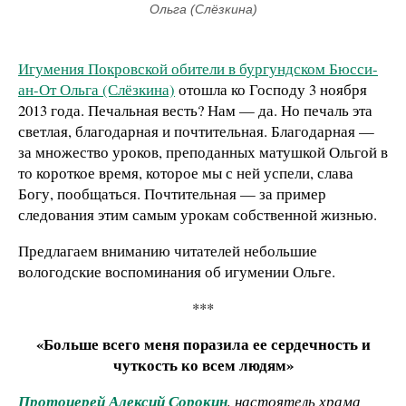
Ольга (Слёзкина)
Игумения Покровской обители в бургундском Бюсси-
ан-От Ольга (Слёзкина)
отошла ко Господу 3 ноября
2013 года. Печальная весть? Нам — да. Но печаль эта
светлая, благодарная и почтительная. Благодарная —
за множество уроков, преподанных матушкой Ольгой в
то короткое время, которое мы с ней успели, слава
Богу, пообщаться. Почтительная — за пример
следования этим самым урокам собственной жизнью.
Предлагаем вниманию читателей небольшие
вологодские воспоминания об игумении Ольге.
***
«Больше всего меня поразила ее сердечность и
чуткость ко всем людям»
Протоиерей Алексий Сорокин
, настоятель храма