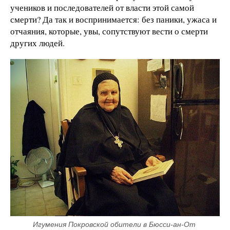
учеников и последователей от власти этой самой
смерти? Да так и воспринимается: без паники, ужаса и
отчаяния, которые, увы, сопутствуют вести о смерти
других людей.
Игумения Покровской обители в Бюсси-ан-От 