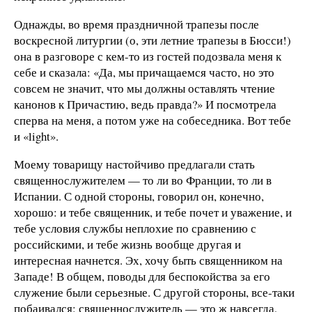
Однажды, во время праздничной трапезы после
воскресной литургии (о, эти летние трапезы в Бюсси!)
она в разговоре с кем-то из гостей подозвала меня к
себе и сказала: «Да, мы причащаемся часто, но это
совсем не значит, что мы должны оставлять чтение
канонов к Причастию, ведь правда?» И посмотрела
сперва на меня, а потом уже на собеседника. Вот тебе
и «light».
Моему товарищу настойчиво предлагали стать
священнослужителем — то ли во Франции, то ли в
Испании. С одной стороны, говорил он, конечно,
хорошо: и тебе священник, и тебе почет и уважение, и
тебе условия службы неплохие по сравнению с
российскими, и тебе жизнь вообще другая и
интересная начнется. Эх, хочу быть священником на
Западе! В общем, поводы для беспокойства за его
служение были серьезные. С другой стороны, все-таки
побаивался: священнослужитель — это ж навсегда,