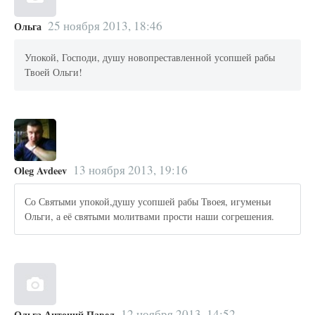
25 ноября 2013, 18:46
Ольга
Упокой, Господи, душу новопреставленной усопшей рабы
Твоей Ольги!
13 ноября 2013, 19:16
Oleg Avdeev
Со Святыми упокой,душу усопшей рабы Твоея, игуменьи
Ольги, а её святыми молитвами прости наши согрешения.
12 ноября 2013, 14:52
Ольга Антоний Павел