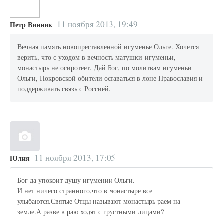
11 ноября 2013, 19:49
Петр Винник
Вечная память новопреставленной игуменье Ольге. Хочется
верить, что с уходом в вечность матушки-игуменьи,
монастырь не осиротеет. Дай Бог, по молитвам игуменьи
Ольги, Покровской обители оставаться в лоне Православия и
поддерживать связь с Россией.
11 ноября 2013, 17:05
Юлия
Бог да упокоит душу игумении Ольги.
И нет ничего странного,что в монастыре все
улыбаются.Святые Отцы называют монастырь раем на
земле.А разве в раю ходят с грустными лицами?