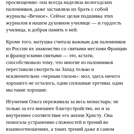
просвещению: она всегда наделяла вологодских
паломников, даже заставляла их брать с собой
журналы «Вечное». Сейчас целая подшивка этих
журналов в нашем духовном училище — и гордость
училища, и добрая память о ней.
Кроме того, матушка считала важным для паломников
из России их знакомство со святыми местами Франции
и французскими святыми — это, кстати,
способствовало тому, что многие из паломников
переставали смотреть на Запад только и
исключительно «черным глазом»: мол, здесь ничего
хорошего не осталось, одни сплошные еретики, одни
мы такие хорошие.
Игумения Ольга переживала за весь монастырь: не
только за его внешнее благоустройство, но и за
внутреннее соответствие его жизни Христу. Она
помогала устранению сложностей и трений во
взаимоотношениях, а таких трений даже в самом