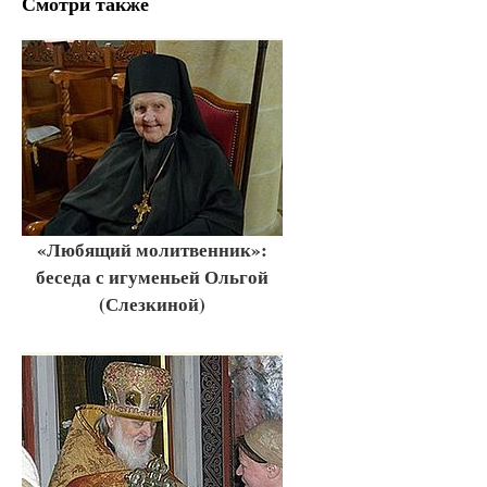
Смотри также
«Любящий молитвенник»:
беседа с игуменьей Ольгой
(Слезкиной)