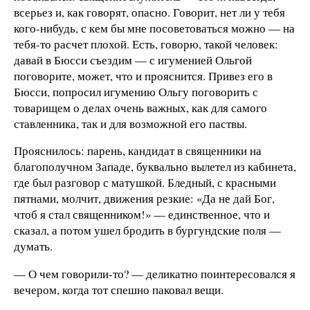
всерьез и, как говорят, опасно. Говорит, нет ли у тебя
кого-нибудь, с кем бы мне посоветоваться можно — на
тебя-то расчет плохой. Есть, говорю, такой человек:
давай в Бюсси съездим — с игуменией Ольгой
поговорите, может, что и прояснится. Привез его в
Бюсси, попросил игумению Ольгу поговорить с
товарищем о делах очень важных, как для самого
ставленника, так и для возможной его паствы.
Прояснилось: парень, кандидат в священники на
благополучном Западе, буквально вылетел из кабинета,
где был разговор с матушкой. Бледный, с красными
пятнами, молчит, движения резкие: «Да не дай Бог,
чтоб я стал священником!» — единственное, что и
сказал, а потом ушел бродить в бургундские поля —
думать.
— О чем говорили-то? — деликатно поинтересовался я
вечером, когда тот спешно паковал вещи.