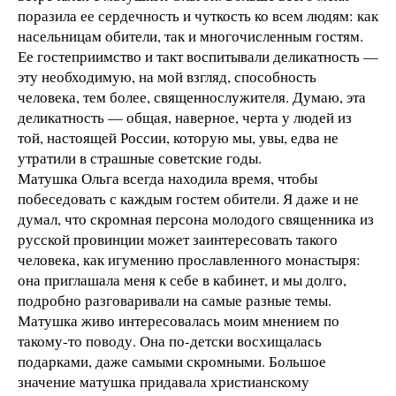
поразила ее сердечность и чуткость ко всем людям: как
насельницам обители, так и многочисленным гостям.
Ее гостеприимство и такт воспитывали деликатность —
эту необходимую, на мой взгляд, способность
человека, тем более, священнослужителя. Думаю, эта
деликатность — общая, наверное, черта у людей из
той, настоящей России, которую мы, увы, едва не
утратили в страшные советские годы.
Матушка Ольга всегда находила время, чтобы
побеседовать с каждым гостем обители. Я даже и не
думал, что скромная персона молодого священника из
русской провинции может заинтересовать такого
человека, как игумению прославленного монастыря:
она приглашала меня к себе в кабинет, и мы долго,
подробно разговаривали на самые разные темы.
Матушка живо интересовалась моим мнением по
такому-то поводу. Она по-детски восхищалась
подарками, даже самыми скромными. Большое
значение матушка придавала христианскому