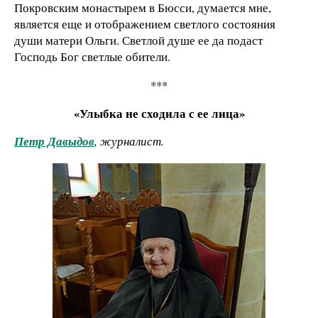
Покровским монастырем в Бюсси, думается мне,
является еще и отображением светлого состояния
души матери Ольги. Светлой душе ее да подаст
Господь Бог светлые обители.
***
«Улыбка не сходила с ее лица»
Петр Давыдов
, журналист.