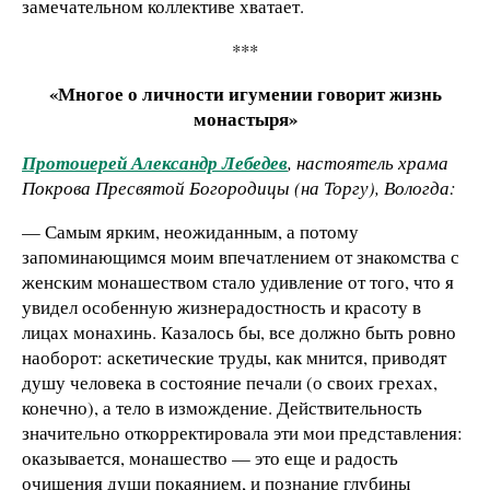
замечательном коллективе хватает.
***
«Многое о личности игумении говорит жизнь
монастыря»
Протоиерей Александр Лебедев
, настоятель храма
Покрова Пресвятой Богородицы (на Торгу), Вологда:
— Самым ярким, неожиданным, а потому
запоминающимся моим впечатлением от знакомства с
женским монашеством стало удивление от того, что я
увидел особенную жизнерадостность и красоту в
лицах монахинь. Казалось бы, все должно быть ровно
наоборот: аскетические труды, как мнится, приводят
душу человека в состояние печали (о своих грехах,
конечно), а тело в измождение. Действительность
значительно откорректировала эти мои представления:
оказывается, монашество — это еще и радость
очищения души покаянием, и познание глубины