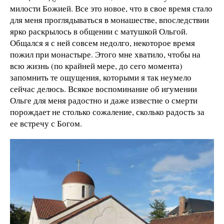
милости Божией. Все это новое, что в свое время стало
для меня проглядываться в монашестве, впоследствии
ярко раскрылось в общении с матушкой Ольгой.
Общался я с ней совсем недолго, некоторое время
пожил при монастыре. Этого мне хватило, чтобы на
всю жизнь (по крайней мере, до сего момента)
запомнить те ощущения, которыми я так неумело
сейчас делюсь. Всякое воспоминание об игумении
Ольге для меня радостно и даже известие о смерти
порождает не столько сожаление, сколько радость за
ее встречу с Богом.