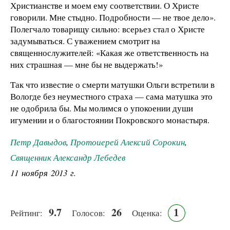
Христианстве и моем ему соответствии. О Христе
говорили. Мне стыдно. Подробности — не твое дело».
Полегчало товарищу сильно: всерьез стал о Христе
задумываться. С уважением смотрит на
священнослужителей: «Какая же ответственность на
них страшная — мне бы не выдержать!»
Так что известие о смерти матушки Ольги встретили в
Вологде без неуместного страха — сама матушка это
не одобрила бы. Мы молимся о упокоении души
игумении и о благостоянии Покровского монастыря.
Петр Давыдов
,
Протоиерей Алексий Сорокин
,
Священник Александр Лебедев
11 ноября 2013 г.
9.7
26
1
Рейтинг:
Голосов:
Оценка: