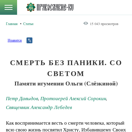
Главная
Статьи
15 043 просмотров
Нравится
СМЕРТЬ БЕЗ ПАНИКИ. СО
СВЕТОМ
Памяти игумении Ольги (Слёзкиной)
Петр Давыдов
,
Протоиерей Алексий Сорокин
,
Священник Александр Лебедев
Как воспринимается весть о смерти человека, который
всю свою жизнь посвятил Христу, Избавившему Своих