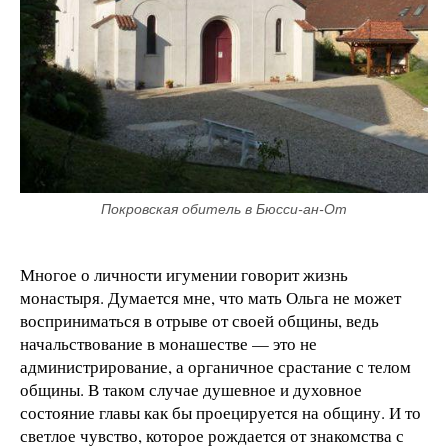
Покровская обитель в Бюсси-ан-От
Многое о личности игумении говорит жизнь
монастыря. Думается мне, что мать Ольга не может
восприниматься в отрыве от своей общины, ведь
начальствование в монашестве — это не
администрирование, а органичное срастание с телом
общины. В таком случае душевное и духовное
состояние главы как бы проецируется на общину. И то
светлое чувство, которое рождается от знакомства с