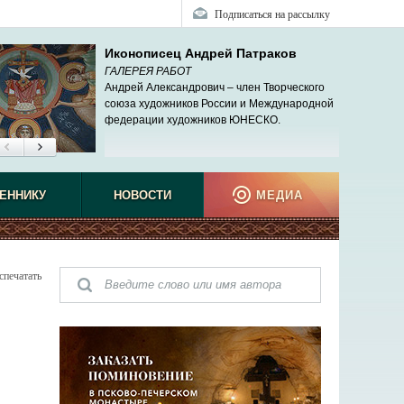
Подписаться на рассылку
Иконописец Андрей Патраков
ГАЛЕРЕЯ РАБОТ
Андрей Александрович – член Творческого
союза художников России и Международной
федерации художников ЮНЕСКО.
ЕННИКУ
НОВОСТИ
МЕДИА
спечатать