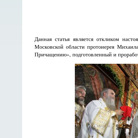
Данная статья является откликом насто
Московской области протоиерея Михаила
Причащению», подготовленный и прорабо
Разлуки не будет