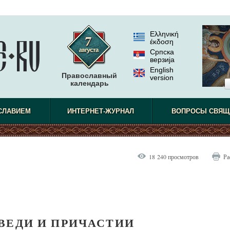
Ελληνική
έκδοση
Српска
верзиjа
English
Православный
version
календарь
СЛАВИЕМ
ИНТЕРНЕТ-ЖУРНАЛ
ВОПРОСЫ СВЯЩ
18 240 просмотров
Ра
ВЕДИ И ПРИЧАСТИИ