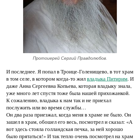
Протоиерей Сергий Правдолюбов.
И последнее. Я попал в Троице-Голенищево, в тот храм
в том селе, в котором когда-то жил
владыка Питирим
. И
даже Анна Сергеевна Копьева, которая владыку знала,
уже много лет спустя тоже была нашей прихожанкой.
К сожалению, владыка к нам так и не приехал
послужить или во время службы…
Он два раза приезжал, когда меня в храме не было. Он
зашел в храм, обошел его весь, посмотрел и сказал: «А
вот здесь стояла голландская печка, за ней хорошо
было прятаться!» И так тепло очень посмотрел на храм