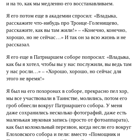
и на то, как мы медленно его восстанавливаем.
Я его потом еще в академии спросил: «Владыка,
расскажите что-нибудь про Троице-Голенищево,
расскажите, как вы там жили!» – «Конечно, конечно,
хорошо, но не сейчас…» И так он за всю жизнь и не
рассказал.
Я его еще в Патриаршем соборе попросил: «Владыка,
как бы я хотел, чтобы вы у нас послужили, вы ведь там
у нас росли…» – «Хорошо, хорошо, но сейчас для
этого не время!»
Я был на его похоронах в соборе, прекрасно пел хор,
мы все участвовали в Таинстве, молились, потом его
гроб обнесли вокруг Патриаршего собора. У меня
даже сохранились несколько фотографий, даже есть
маленькая звуковая запись (просто от фотоаппарата),
как был колокольный перезвон, когда несли его вокруг
Елоховского собора и пели: вместо «Помощник и