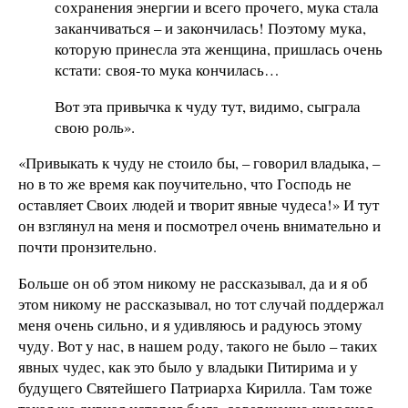
сохранения энергии и всего прочего, мука стала
заканчиваться – и закончилась! Поэтому мука,
которую принесла эта женщина, пришлась очень
кстати: своя-то мука кончилась…
Вот эта привычка к чуду тут, видимо, сыграла
свою роль».
«Привыкать к чуду не стоило бы, – говорил владыка, –
но в то же время как поучительно, что Господь не
оставляет Своих людей и творит явные чудеса!» И тут
он взглянул на меня и посмотрел очень внимательно и
почти пронзительно.
Больше он об этом никому не рассказывал, да и я об
этом никому не рассказывал, но тот случай поддержал
меня очень сильно, и я удивляюсь и радуюсь этому
чуду. Вот у нас, в нашем роду, такого не было – таких
явных чудес, как это было у владыки Питирима и у
будущего Святейшего Патриарха Кирилла. Там тоже