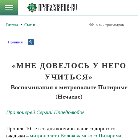
Главная
Статьи
6 827 просмотров
Нравится
«МНЕ ДОВЕЛОСЬ У НЕГО
УЧИТЬСЯ»
Воспоминания о митрополите Питириме
(Нечаеве)
Протоиерей Сергий Правдолюбов
Прошло 10 лет со дня кончины нашего дорогого
владыки –
митрополита Волоколамского Питирима
,