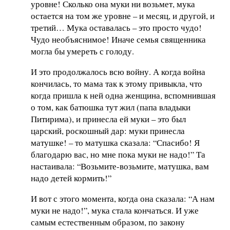
уровне! Сколько она муки ни возьмет, мука
остается на том же уровне – и месяц, и другой, и
третий… Мука оставалась – это просто чудо!
Чудо необъяснимое! Иначе семья священника
могла бы умереть с голоду.
И это продолжалось всю войну. А когда война
кончилась, то мама так к этому привыкла, что
когда пришла к ней одна женщина, вспомнившая
о том, как батюшка тут жил (папа владыки
Питирима), и принесла ей муки – это был
царский, роскошный дар: муки принесла
матушке! – то матушка сказала: “Спасибо! Я
благодарю вас, но мне пока муки не надо!” Та
настаивала: “Возьмите-возьмите, матушка, вам
надо детей кормить!”
И вот с этого момента, когда она сказала: “А нам
муки не надо!”, мука стала кончаться. И уже
самым естественным образом, по закону