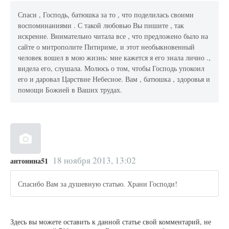
Спаси , Господь, батюшка за то , что поделилась своими
воспоминаниями . С такой любовью Вы пишите , так
искренне. Внимательно читала все , что предложено было на
сайте о митрополите Питириме, и этот необыкновенный
человек вошел в мою жизнь: мне кажется я его знала лично .,
видела его, слушала. Молюсь о том, чтобы Господь упокоил
его и даровал Царствие Небесное. Вам , батюшка , здоровья и
помощи Божией в Ваших трудах.
18 ноября 2013, 13:02
антонина51
Спасибо Вам за душевную статью. Храни Господи!
Здесь вы можете оставить к данной статье свой комментарий, не