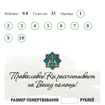
9.8
33
1
Рейтинг:
Голосов:
Оценка:
2
3
4
5
6
7
8
9
10