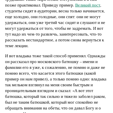
позже практиковал. Приведу пример.
Великий пост
,
студенты сидят в аудитории, весна только начинается,
еще холодно, они голодные, они спят: они не могут
удержаться, они уже третий час сидят и слушают и не
могут удержаться от того, чтобы не задремать. И вот
тут надо их чем-то развлечь, заинтересовать, что-то
рассказать нестандартное, а потом снова вернуться к
теме лекции.
И вот владыка тоже такой способ применял. Однажды
он рассказал про московского батюшку – имени и
фамилии его я уже, к сожалению, не помню и даже не
помню всего, что касается этого батюшки (какой
пример он нам привел), а только помню одно: владыка
так мельком взглянул на меня своим быстрым и
проницательным взглядом и сказал: «А вот этот
батюшка, который так сильно и тяжело заболел раком,
был не таким батюшкой, который мог спокойно не
обращать внимания на обеты, что он давал Богу и о