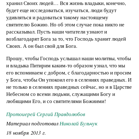
хранил Своих людей… Вся жизнь владыки, конечно,
будет еще исследоваться, изучаться, люди будут
удивляться и радоваться такому настоящему
святителю Божию. Но об этом случае пока никто не
рассказывал. Пусть наши читатели узнают и
возблагодарят Бога за то, что Господь хранит людей
Своих. А он был свой для Бога.
Прошу, чтобы Господь услышал наши молитвы, чтобы
и владыка Питирим каким-то образом узнал, что мы
его вспоминаем с добром, с благодарностью и просим
у Бога, чтобы Он упокоил его в селениях праведных. И
не только в селениях праведных сейчас, но и в Царстве
Небесном со всеми людьми, служащими Богу и
любящими Его, и со святителями Божиими!
Протоиерей Сергий Правдолюбов
Материал подготовил
Николай Бульчук
18 ноября 2013 г.