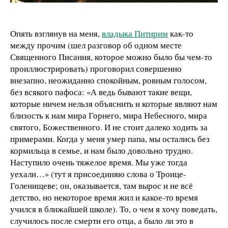
Опять взглянув на меня,
владыка Питирим
как-то
между прочим (шел разговор об одном месте
Священного Писания, которое можно было бы чем-то
проиллюстрировать) проговорил совершенно
внезапно, неожиданно спокойным, ровным голосом,
без всякого пафоса: «А ведь бывают такие вещи,
которые ничем нельзя объяснить и которые являют нам
близость к нам мира Горнего, мира Небесного, мира
святого, Божественного. И не стоит далеко ходить за
примерами. Когда у меня умер папа, мы остались без
кормильца в семье, и нам было довольно трудно.
Наступило очень тяжелое время. Мы уже тогда
уехали…» (тут я присоединяю слова о Троице-
Голенищеве; он, оказывается, там вырос и не всё
детство, но некоторое время жил и какое-то время
учился в ближайшей школе). То, о чем я хочу поведать,
случилось после смерти его отца, а было ли это в