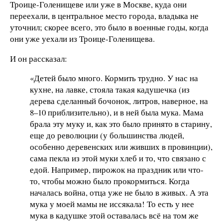
Троице-Голенищеве или уже в Москве, куда они
переехали, в центральное место города, владыка не
уточнил; скорее всего, это было в военные годы, когда
они уже уехали из Троице-Голенищева.
И он рассказал:
«Детей было много. Кормить трудно. У нас на
кухне, на лавке, стояла такая кадушечка (из
дерева сделанный бочонок, литров, наверное, на
8–10 приблизительно), и в ней была мука. Мама
брала эту муку и, как это было принято в старину,
еще до революции (у большинства людей,
особенно деревенских или живших в провинции),
сама пекла из этой муки хлеб и то, что связано с
едой. Например, пирожок на праздник или что-
то, чтобы можно было прокормиться. Когда
началась война, отца уже не было в живых. А эта
мука у моей мамы не иссякала! То есть у нее
мука в кадушке этой оставалась всё на том же