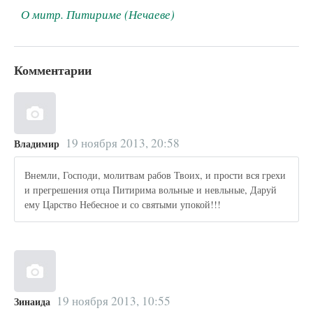
О митр. Питириме (Нечаеве)
Комментарии
19 ноября 2013, 20:58
Владимир
Внемли, Господи, молитвам рабов Твоих, и прости вся грехи
и прегрешения отца Питирима вольные и невльные, Даруй
ему Царство Небесное и со святыми упокой!!!
19 ноября 2013, 10:55
Зинаида