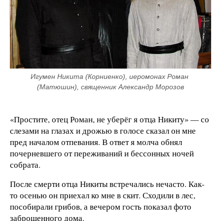
Игумен Никита (Корниенко), иеромонах Роман 
(Матюшин), священник Александр Морозов
«Простите, отец Роман, не уберёг я отца Никиту» — со
слезами на глазах и дрожью в голосе сказал он мне
пред началом отпевания. В ответ я молча обнял
почерневшего от переживаний и бессонных ночей
собрата.
После смерти отца Никиты встречались нечасто. Как-
то осенью он приехал ко мне в скит. Сходили в лес,
пособирали грибов, а вечером гость показал фото
заброшенного дома.