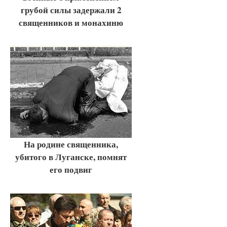
грубой силы задержали 2
священников и монахиню
На родине священника,
убитого в Луганске, помнят
его подвиг