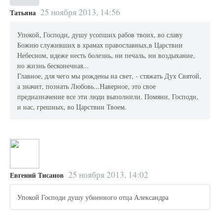
25 ноября 2013, 14:56
Татьяна
Упокой, Господи, душу усопших рабов твоих, во славу
Божию служивших в храмах православных,в Царствии
Небесном, идеже несть болезнь, ни печаль, ни воздыхание,
но жизнь бесконечная...
Главное, для чего мы рождены на свет, - стяжать Дух Святой,
а значит, познать Любовь...Наверное, это свое
предназначение все эти люди выполнили. Помяни, Господи,
и нас, грешных, во Царствии Твоем.
25 ноября 2013, 14:02
Евгений Тисанов
Упокой Господи душу убиенного отца Александра