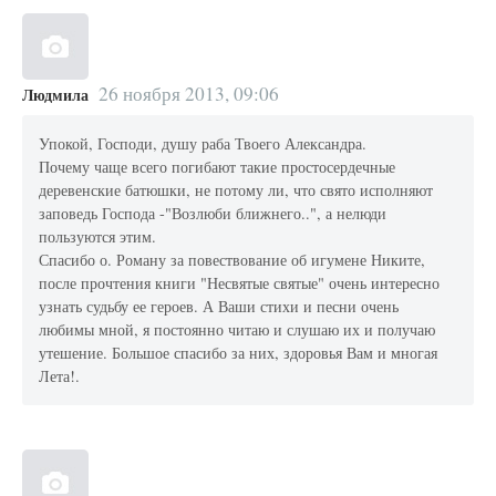
26 ноября 2013, 09:06
Людмила
Упокой, Господи, душу раба Твоего Александра.
Почему чаще всего погибают такие простосердечные
деревенские батюшки, не потому ли, что свято исполняют
заповедь Господа -"Возлюби ближнего..", а нелюди
пользуются этим.
Спасибо о. Роману за повествование об игумене Никите,
после прочтения книги "Несвятые святые" очень интересно
узнать судьбу ее героев. А Ваши стихи и песни очень
любимы мной, я постоянно читаю и слушаю их и получаю
утешение. Большое спасибо за них, здоровья Вам и многая
Лета!.