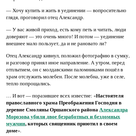
— Хочу купить и жить в уединении — вопросительно
глядя, проговорил отец Александр.
— У вас живой приход, есть кому петь и читать, люди
доверяют — это очень много! И потом — уединение
внешнее мало пользует, да и не рановато ли?
Отец Александр кивнул, положил фотографию в сумку,
и разговор принял иное направление. А утром, перед
отплытием, он с молдавскими паломниками пошёл в
храм отслужить молебен. После молебна, уже в селе,
тепло попрощались.
Настоятеля
… И вот — поразившее всех известие: «
православного храма Преображения Господня в
деревне Смоляны Оршанского района
Александра
Морозова убили двое безработных и бездомных
мужчин
, которых священник приютил в своем
доме
».