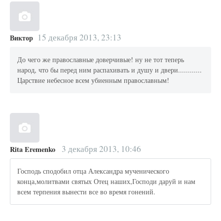
15 декабря 2013, 23:13
Виктор
До чего же православные доверчивые! ну не тот теперь
народ, что бы перед ним распахивать и душу и двери............
Царствие небесное всем убиенным православным!
3 декабря 2013, 10:46
Rita Eremenko
Господь сподобил отца Александра мученического
конца,молитвами святых Отец наших,Господи даруй и нам
всем терпения вынести все во время гонений.