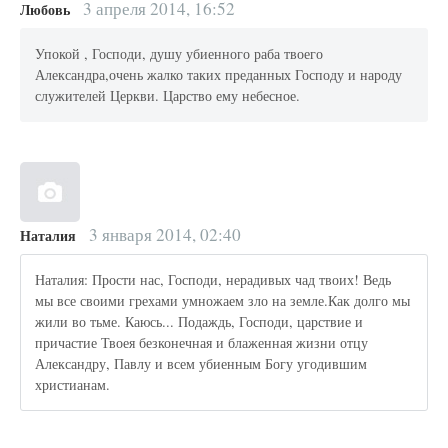
3 апреля 2014, 16:52
Любовь
Упокой , Господи, душу убиенного раба твоего
Александра,очень жалко таких преданных Господу и народу
служителей Церкви. Царство ему небесное.
3 января 2014, 02:40
Наталия
Наталия: Прости нас, Господи, нерадивых чад твоих! Ведь
мы все своими грехами умножаем зло на земле.Как долго мы
жили во тьме. Каюсь... Подаждь, Господи, царствие и
причастие Твоея безконечная и блаженная жизни отцу
Александру, Павлу и всем убиенным Богу угодившим
христианам.