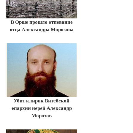
В Орше прошло отпевание
отца Александра Морозова
Убит клирик Витебской
епархии иерей Александр
Морозов