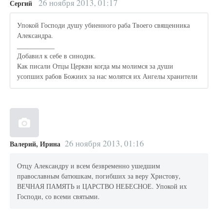
26 ноября 2013, 01:17
Сергий
Упокой Господи душу убиенного раба Твоего священника
Александра.
___________
Добавил к себе в синодик.
Как писали Отцы Церкви когда мы молимся за души
усопших рабов Божиих за нас молятся их Ангелы хранители
26 ноября 2013, 01:16
Валерий, Ирина
Отцу Александру и всем безвременно ушедшим
православным батюшкам, погибших за веру Христову,
ВЕЧНАЯ ПАМЯТЬ и ЦАРСТВО НЕБЕСНОЕ. Упокой их
Господи, со всеми святыми.