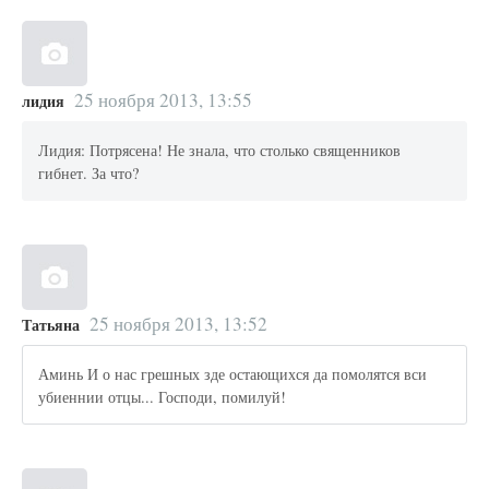
25 ноября 2013, 13:55
лидия
Лидия: Потрясена! Не знала, что столько священников
гибнет. За что?
25 ноября 2013, 13:52
Татьяна
Аминь И о нас грешных зде остающихся да помолятся вси
убиеннии отцы... Господи, помилуй!