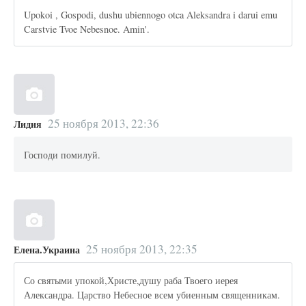
Upokoi , Gospodi, dushu ubiennogo otca Aleksandra i darui emu
Carstvie Tvoe Nebesnoe. Amin'.
25 ноября 2013, 22:36
Лидия
Господи помилуй.
25 ноября 2013, 22:35
Елена.Украина
Со святыми упокой,Христе,душу раба Твоего иерея
Александра. Царство Небесное всем убиенным священникам.