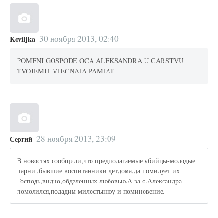
30 ноября 2013, 02:40
Koviljka
POMENI GOSPODE OCA ALEKSANDRA U CARSTVU
TVOJEMU. VJECNAJA PAMJAT
28 ноября 2013, 23:09
Сергий
В новостях сообщили,что предполагаемые убийцы-молодые
парни ,бывшие воспитанники детдома,да помилует их
Господь,видно,обделенных любовью.А за о.Александра
помолился,подадим милостынюу и поминовение.