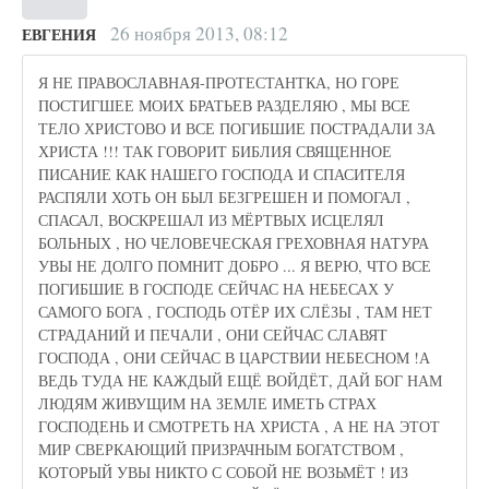
26 ноября 2013, 08:12
ЕВГЕНИЯ
Я НЕ ПРАВОСЛАВНАЯ-ПРОТЕСТАНТКА, НО ГОРЕ
ПОСТИГШЕЕ МОИХ БРАТЬЕВ РАЗДЕЛЯЮ , МЫ ВСЕ
ТЕЛО ХРИСТОВО И ВСЕ ПОГИБШИЕ ПОСТРАДАЛИ ЗА
ХРИСТА !!! ТАК ГОВОРИТ БИБЛИЯ СВЯЩЕННОЕ
ПИСАНИЕ КАК НАШЕГО ГОСПОДА И СПАСИТЕЛЯ
РАСПЯЛИ ХОТЬ ОН БЫЛ БЕЗГРЕШЕН И ПОМОГАЛ ,
СПАСАЛ, ВОСКРЕШАЛ ИЗ МЁРТВЫХ ИСЦЕЛЯЛ
БОЛЬНЫХ , НО ЧЕЛОВЕЧЕСКАЯ ГРЕХОВНАЯ НАТУРА
УВЫ НЕ ДОЛГО ПОМНИТ ДОБРО ... Я ВЕРЮ, ЧТО ВСЕ
ПОГИБШИЕ В ГОСПОДЕ СЕЙЧАС НА НЕБЕСАХ У
САМОГО БОГА , ГОСПОДЬ ОТЁР ИХ СЛЁЗЫ , ТАМ НЕТ
СТРАДАНИЙ И ПЕЧАЛИ , ОНИ СЕЙЧАС СЛАВЯТ
ГОСПОДА , ОНИ СЕЙЧАС В ЦАРСТВИИ НЕБЕСНОМ !А
ВЕДЬ ТУДА НЕ КАЖДЫЙ ЕЩЁ ВОЙДЁТ, ДАЙ БОГ НАМ
ЛЮДЯМ ЖИВУЩИМ НА ЗЕМЛЕ ИМЕТЬ СТРАХ
ГОСПОДЕНЬ И СМОТРЕТЬ НА ХРИСТА , А НЕ НА ЭТОТ
МИР СВЕРКАЮЩИЙ ПРИЗРАЧНЫМ БОГАТСТВОМ ,
КОТОРЫЙ УВЫ НИКТО С СОБОЙ НЕ ВОЗЬМЁТ ! ИЗ