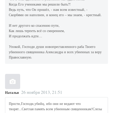
Когда Его учениками мы решили быть?!
Ведь путь, что Он прошёл, - нам всем известный, -
Скорбями он наполнен, и конец его – мы знаем, - крестный.
И нет другого ко спасению пути,
Как лишь терпеть всё со смирением,
И продолжать идти…
Упокой, Господи души новопреставленного раба Твоего
убиенного священника Александра и всех убиенных за веру
Православную.
26 ноября 2013, 21:51
Наталья
Прости,Господи,убийц, ибо они не ведают что
творят...Светлая память всем убиенным священникам!Слезы