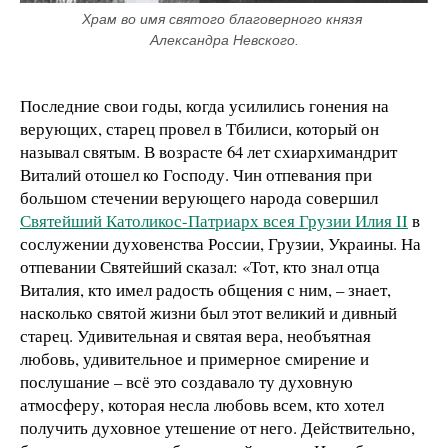
Храм во имя святого благоверного князя 
Александра Невского.
Последние свои годы, когда усилились гонения на
верующих, старец провел в Тбилиси, который он
называл святым. В возрасте 64 лет схиархимандрит
Виталий отошел ко Господу. Чин отпевания при
большом стечении верующего народа совершил
Святейший Католикос-Патриарх всея Грузии Илия II
в
сослужении духовенства России, Грузии, Украины. На
отпевании Святейший сказал: «Тот, кто знал отца
Виталия, кто имел радость общения с ним, – знает,
насколько святой жизни был этот великий и дивный
старец. Удивительная и святая вера, необъятная
любовь, удивительное и примерное смирение и
послушание – всё это создавало ту духовную
атмосферу, которая несла любовь всем, кто хотел
получить духовное утешение от него. Действительно,