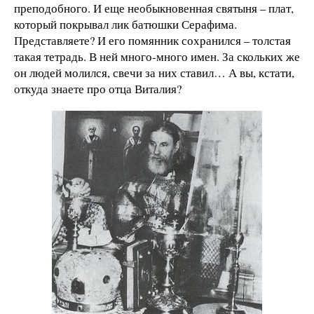
преподобного. И еще необыкновенная святыня – плат,
который покрывал лик батюшки Серафима.
Представляете? И его помянник сохранился – толстая
такая тетрадь. В ней много-много имен. За скольких же
он людей молился, свечи за них ставил… А вы, кстати,
откуда знаете про отца Виталия?