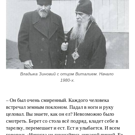
Владыка Зиновий с отцом Виталием. Начало 
1980-х.
– Он был очень смиренный. Каждого человека
встречал земным поклоном. Падал в ноги и руку
целовал. Вы знаете, как он ел? Невозможно было
смотреть. Берет со стола всё подряд, кладет себе в
тарелку, перемешает и ест. Ест и улыбается. И всем
говорил: «Никогда не гнушайтесь никакой пищей. Ее