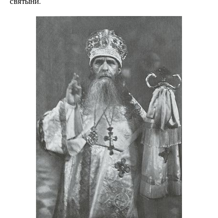
святыни.