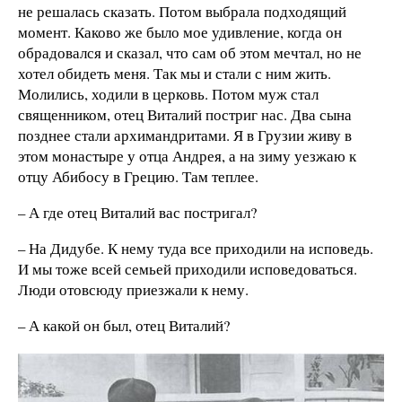
не решалась сказать. Потом выбрала подходящий
момент. Каково же было мое удивление, когда он
обрадовался и сказал, что сам об этом мечтал, но не
хотел обидеть меня. Так мы и стали с ним жить.
Молились, ходили в церковь. Потом муж стал
священником, отец Виталий постриг нас. Два сына
позднее стали архимандритами. Я в Грузии живу в
этом монастыре у отца Андрея, а на зиму уезжаю к
отцу Абибосу в Грецию. Там теплее.
– А где отец Виталий вас постригал?
– На Дидубе. К нему туда все приходили на исповедь.
И мы тоже всей семьей приходили исповедоваться.
Люди отовсюду приезжали к нему.
– А какой он был, отец Виталий?