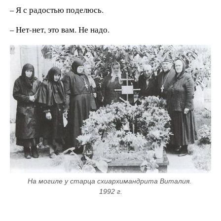
– Я с радостью поделюсь.
– Нет-нет, это вам. Не надо.
На могиле у старца схиархимандрита Виталия. 
1992 г.