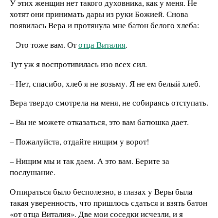
У этих женщин нет такого духовника, как у меня. Не
хотят они принимать дары из руки Божией. Снова
появилась Вера и протянула мне батон белого хлеба:
– Это тоже вам. От
отца Виталия
.
Тут уж я воспротивилась изо всех сил.
– Нет, спасибо, хлеб я не возьму. Я не ем белый хлеб.
Вера твердо смотрела на меня, не собираясь отступать.
– Вы не можете отказаться, это вам батюшка дает.
– Пожалуйста, отдайте нищим у ворот!
– Нищим мы и так даем. А это вам. Берите за
послушание.
Отпираться было бесполезно, в глазах у Веры была
такая уверенность, что пришлось сдаться и взять батон
«от отца Виталия». Две мои соседки исчезли, и я