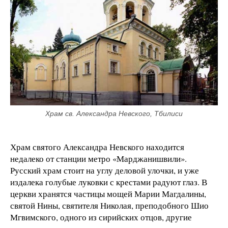
Храм св. Александра Невского, Тбилиси
Храм святого Александра Невского находится
недалеко от станции метро «Марджанишвили».
Русский храм стоит на углу деловой улочки, и уже
издалека голубые луковки с крестами радуют глаз. В
церкви хранятся частицы мощей Марии Магдалины,
святой Нины, святителя Николая, преподобного Шио
Мгвимского, одного из сирийских отцов, другие