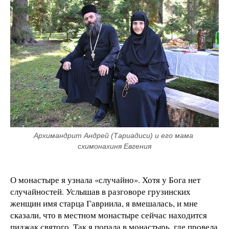
Архимандрит Андрей (Тариадиси) и его мама 
схимонахиня Евгения
О монастыре я узнала «случайно». Хотя у Бога нет
случайностей. Услышав в разговоре грузинских
женщин имя старца Гавриила, я вмешалась, и мне
сказали, что в местном монастыре сейчас находится
пиджак святого. Так я попала в монастырь, где провела