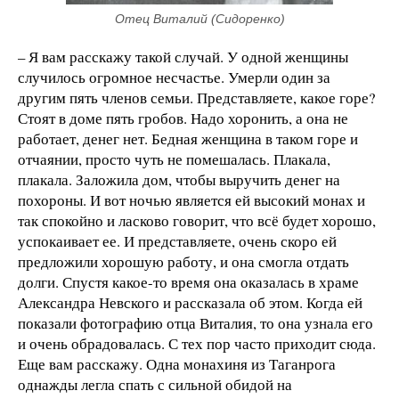
Отец Виталий (Сидоренко)
– Я вам расскажу такой случай. У одной женщины
случилось огромное несчастье. Умерли один за
другим пять членов семьи. Представляете, какое горе?
Стоят в доме пять гробов. Надо хоронить, а она не
работает, денег нет. Бедная женщина в таком горе и
отчаянии, просто чуть не помешалась. Плакала,
плакала. Заложила дом, чтобы выручить денег на
похороны. И вот ночью является ей высокий монах и
так спокойно и ласково говорит, что всё будет хорошо,
успокаивает ее. И представляете, очень скоро ей
предложили хорошую работу, и она смогла отдать
долги. Спустя какое-то время она оказалась в храме
Александра Невского и рассказала об этом. Когда ей
показали фотографию отца Виталия, то она узнала его
и очень обрадовалась. С тех пор часто приходит сюда.
Еще вам расскажу. Одна монахиня из Таганрога
однажды легла спать с сильной обидой на