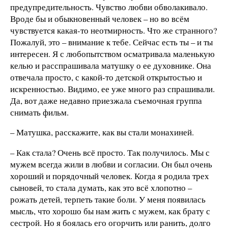
предупредительность. Чувство любви обволакивало.
Вроде бы и обыкновенный человек – но во всём
чувствуется какая-то неотмирность. Что же странного?
Пожалуй, это – внимание к тебе. Сейчас есть ты – и ты
интересен. Я с любопытством осматривала маленькую
келью и расспрашивала матушку о ее духовнике. Она
отвечала просто, с какой-то детской открытостью и
искренностью. Видимо, ее уже много раз спрашивали.
Да, вот даже недавно приезжала съемочная группа
снимать фильм.
– Матушка, расскажите, как вы стали монахиней.
– Как стала? Очень всё просто. Так получилось. Мы с
мужем всегда жили в любви и согласии. Он был очень
хороший и порядочный человек. Когда я родила трех
сыновей, то стала думать, как это всё хлопотно –
рожать детей, терпеть такие боли. У меня появилась
мысль, что хорошо бы нам жить с мужем, как брату с
сестрой. Но я боялась его огорчить или ранить, долго