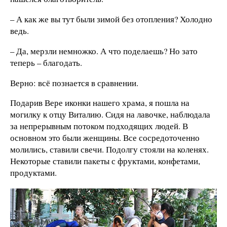
– А как же вы тут были зимой без отопления? Холодно
ведь.
– Да, мерзли немножко. А что поделаешь? Но зато
теперь – благодать.
Верно: всё познается в сравнении.
Подарив Вере иконки нашего храма, я пошла на
могилку к отцу Виталию. Сидя на лавочке, наблюдала
за непрерывным потоком подходящих людей. В
основном это были женщины. Все сосредоточенно
молились, ставили свечи. Подолгу стояли на коленях.
Некоторые ставили пакеты с фруктами, конфетами,
продуктами.