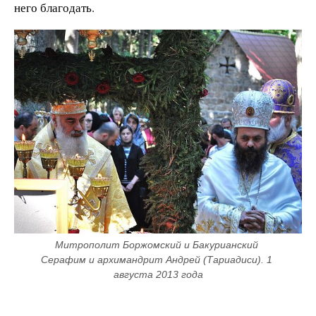
него благодать.
Митрополит Боржомский и Бакурианский 
Серафим и архимандрит Андрей (Тариадиси). 1 
августа 2013 года