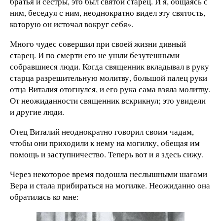
братья и сестры, это был святой старец. И я, общаясь с
ним, беседуя с ним, неоднократно видел эту святость,
которую он источал вокруг себя».
Много чудес совершил при своей жизни дивный
старец. И по смерти его не ушли безутешными
собравшиеся люди. Когда священник вкладывал в руку
старца разрешительную молитву, большой палец руки
отца Виталия отогнулся, и его рука сама взяла молитву.
От неожиданности священник вскрикнул; это увидели
и другие люди.
Отец Виталий неоднократно говорил своим чадам,
чтобы они приходили к нему на могилку, обещая им
помощь и заступничество. Теперь вот и я здесь сижу.
Через некоторое время подошла неслышными шагами
Вера и стала прибираться на могилке. Неожиданно она
обратилась ко мне: