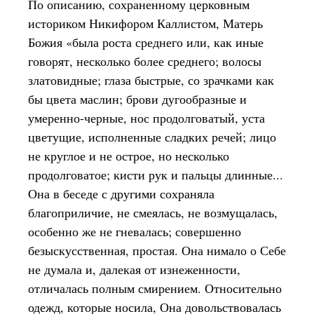
По описанию, сохраненному церковным
историком Никифором Каллистом, Матерь
Божия «была роста среднего или, как иные
говорят, несколько более среднего; волосы
златовидные; глаза быстрые, со зрачками как
бы цвета маслин; брови дугообразные и
умеренно-черные, нос продолговатый, уста
цветущие, исполненные сладких речей; лицо
не круглое и не острое, но несколько
продолговатое; кисти рук и пальцы длинные...
Она в беседе с другими сохраняла
благоприличие, не смеялась, не возмущалась,
особенно же не гневалась; совершенно
безыскусственная, простая. Она нимало о Себе
не думала и, далекая от изнеженности,
отличалась полным смирением. Относительно
одежд, которые носила, Она довольствовалась