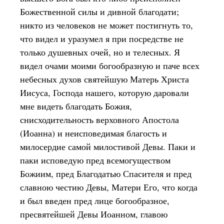
Божественной силы и дивной благодати;
никто из человеков не может постигнуть то,
что видел и уразумел я при посредстве не
только душевных очей, но и телесных. Я
видел очами моими богообразную и паче всех
небесных духов святейшую Матерь Христа
Иисуса, Господа нашего, которую даровали
мне видеть благодать Божия,
снисходительность верховного Апостола
(Иоанна) и неисповедимая благость и
милосердие самой милостивой Девы. Паки и
паки исповедую пред всемогуществом
Божиим, пред Благодатью Спасителя и пред
славною честию Девы, Матери Его, что когда
и был введен пред лице богообразное,
пресвятейшей Девы Иоанном, главою