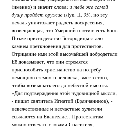
(именно) и значит слова;
и тебе же самой
душу пройдет оружие
(Лук. II, 35), но эту
печаль уничтожает радость воскресения,
возвещающая, что Умерший плотию есть Бог».
Позже приснодевство Богородицы стало
камнем преткновения для протестантов.
Отрицание ими этой высочайшей добродетели
Её доказывает, что они стремятся
приспособить христианство на потребу
немощного земного человека, вместо того,
чтобы возвышать его до небесной высоты.
«Для подтверждения этой чудовищной мысли,
- пишет святитель Игнатий (Брянчанинов), -
невежественные и несчастные хулители
ссылаются на Евангелие…Протестантам
можно отвечать словами Спасителя,