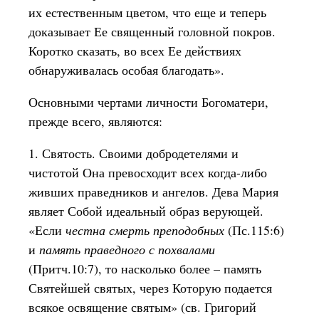
их естественным цветом, что еще и теперь
доказывает Ее священный головной покров.
Коротко сказать, во всех Ее действиях
обнаруживалась особая благодать».
Основными чертами личности Богоматери,
прежде всего, являются:
1. Святость. Своими добродетелями и
чистотой Она превосходит всех когда-либо
живших праведников и ангелов. Дева Мария
являет Собой идеальный образ верующей.
«Если
честна смерть преподобных
(Пс.115:6)
и
память праведного с похвалами
(Притч.10:7), то насколько более – память
Святейшей святых, через Которую подается
всякое освящение святым» (св. Григорий