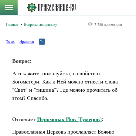
Главная
Вопросы священнику
7 780 просмотров
Tweet
Нравится
Вопрос:
Расскажите, пожалуйста, о свойствах
Богоматери. Как к Ней можно отнести слова
"Свет" и "тишина"? Где можно прочитать об
этом? Спасибо.
Отвечает
Иеромонах Иов (Гумеров)
:
Православная Церковь прославляет Божию