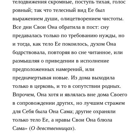
телодвижения скромные, поступь тихая, голос
ровный; так что телесный вид Ее был
выражением души, олицетворением чистоты.
Все дни Свои Она обратила в пост: сну
предавалась только по требованию нужды, но
и тогда, как тело Ее покоилось, духом Она
бодрствовала, повторяя во сне читанное, или
размышляя о приведении в исполнение
предположенных намерений, или
предначертывая новые. Из дома выходила
только в церковь, и то в сопутствии родных.
Впрочем, Она хотя и являлась вне дома Своего
в сопровождении других, но лучшим стражем
для Себя была Она Сама; другие охраняли
только тело Ее, а нравы Свои Она блюла
Сама» (
О девственницах
).