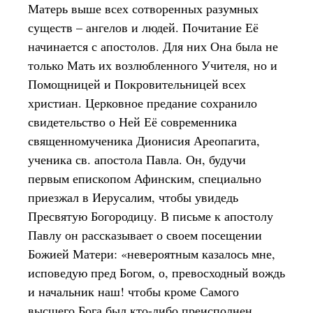
Матерь выше всех сотворенных разумных
существ – ангелов и людей. Почитание Её
начинается с апостолов. Для них Она была не
только Мать их возлюбленного Учителя, но и
Помощницей и Покровительницей всех
христиан. Церковное предание сохранило
свидетельство о Ней Её современника
священномученика Дионисия Ареопагита,
ученика св. апостола Павла. Он, будучи
первым епископом Афинским, специально
приезжал в Иерусалим, чтобы увидедь
Пресвятую Богородицу. В письме к апостолу
Павлу он рассказывает о своем посещении
Божией Матери: «невероятным казалось мне,
исповедую пред Богом, о, превосходный вождь
и начальник наш! чтобы кроме Самого
высшего Бога был кто-либо преисполнен