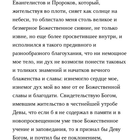
Евангелистов и Пророков, который,
жительствуя во плоти, сияет как солнце на
небеси, то облистало меня столь великое и
безмерное Божественное сияние, не только
извне, но еще более просветившее внутри, и
исполнился я такого предивного и
разнообразного благоухания, что ни немощное
мое тело, ни дух не возмогли понести таковых
и толиких знамений и начатков вечного
блаженства и славы: изнемогло сердце мое,
изнемог дух мой во мне от ее Божественной
славы и благодати. Свидетельствую Богом,
имевшим жительство в честнейшей утробе
Девы, что если б я не содержал в памяти и в
новопросвещенном уме твое Божественное
учение и заповедания, то я признал бы Деву
Богом, и почтил бы ее поклонением,