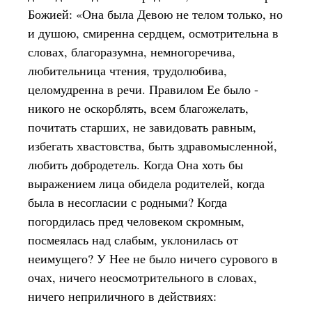
Божией: «Она была Девою не телом только, но
и душою, смиренна сердцем, осмотрительна в
словах, благоразумна, немногоречива,
любительница чтения, трудолюбива,
целомудренна в речи. Правилом Ее было -
никого не оскорблять, всем благожелать,
почитать старших, не завидовать равным,
избегать хвастовства, быть здравомысленной,
любить добродетель. Когда Она хоть бы
выражением лица обидела родителей, когда
была в несогласии с родными? Когда
погордилась пред человеком скромным,
посмеялась над слабым, уклонилась от
неимущего? У Нее не было ничего сурового в
очах, ничего неосмотрительного в словах,
ничего неприличного в действиях: