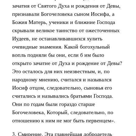
зачатия от Святого Духа и рождения от Девы,
признавали Богочеловека сыном Иосифа, а
Божия Матерь, ученики и ближние Господа
скрывали великое таинство от ожесточенных
Иудеев, не останавливавшихся хулить
очевидные знамения. Какой богохульный
вопль подняли бы они, если б им было
открыто зачатие от Духа и рождение от Девы?
Это осталось для них неизвестным, и, по
народному мнению, считался и назывался
Иосиф отцом, следовательно, сыновья его
считались и назывались братьями Господа.
Они по годам были гораздо старше
Богочеловека, Который, следовательно, по
отношению к ним не мог быть первенцем».
3. Смирение. Эта главнейшая добродетель