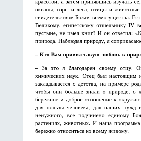
красотой, а затем принявшись изучать ее
океаны, горы и леса, птицы и животные 
свидетельством Божия всемогущества. Ес
Великому, египетскому отшельнику IV 
пустыне, не имея книг? И он ответил: «
природа. Наблюдая природу, я соприкаса
– Кто Вам привил такую любовь к прир
– За это я благодарен своему отцу. О
химических наук. Отец был настоящим н
закладывается с детства, на примере род
чтобы они больше знали о природе, о 
бережное и доброе отношение к окружающ
для пользы человека, для наших нужд 
ненужного, все подчинено единому Бо
растениях, животных. И наша программа
бережно относиться ко всему живому.