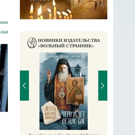
ова
лия
НОВИНКИ ИЗДАТЕЛЬСТВА
«ВОЛЬНЫЙ СТРАННИК»
П
Е
аучись у