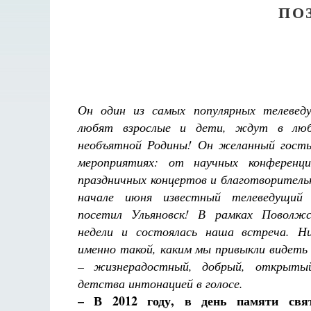
ПО
Он один из самых популярных телевед
любят взрослые и дети, ждут в люб
необъятной Родины! Он желанный гость
мероприятиях: от научных конференц
праздничных концертов и благотворитель
начале июня известный телеведущий 
посетил Ульяновск! В рамках Поволжск
недели и состоялась наша встреча. Ни
именно такой, каким мы привыкли видеть 
– жизнерадостный, добрый, открытый
детства интонацией в голосе.
– В 2012 году, в день памяти свя
Разлуки не будет