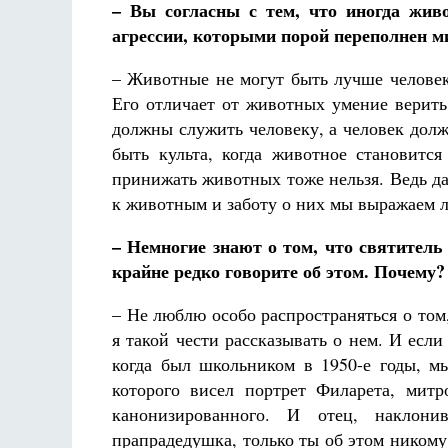
– Вы согласны с тем, что иногда жив
агрессии, которыми порой переполнен 
– Животные не могут быть лучше человек
Его отличает от животных умение верить
должны служить человеку, а человек дол
быть культа, когда животное становитс
принижать животных тоже нельзя. Ведь д
к животным и заботу о них мы выражаем 
– Немногие знают о том, что святител
крайне редко говорите об этом. Почему?
– Не люблю особо распространяться о том
я такой чести рассказывать о нем. И ес
когда был школьником в 1950-е годы, м
которого висел портрет Филарета, мит
канонизированного. И отец, наклон
прапрадедушка, только ты об этом никому