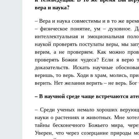
вера и наука?
– Вера и наука совместимы и в то же врем
– физическое понятие, ум – духовное. Д
интеллектуальная и эмоциональная пол
наукой проверять постулаты веры, мы за
верим, а не проверяем. Как можно пров
проверять Божии чудеса? Если я верю 
доказательств. Искать научные обоснов
веришь, то верь. Ходи в храм, молись, при
верить. Нет желания верить – не верь. Бог 
– В научной среде чаще встречаются ат
– Среди ученых немало хороших верующ
науки о растениях и животных. Мне хоте
тайны бесконечного Божьего мира, чере
Уверен, что через созерцание природы