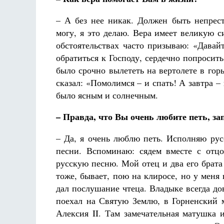
– А без нее никак. Должен быть непрес
могу, я это делаю. Вера имеет великую с
обстоятельствах часто призываю: «Давай
обратиться к Господу, сердечно попроси
было срочно вылететь на вертолете в гор
сказал: «Помолимся – и спать! А завтра – 
было ясным и солнечным.
– Правда, что Вы очень любите петь, за
– Да, я очень люблю петь. Исполняю ру
песни. Вспоминаю: сядем вместе с отцо
русскую песню. Мой отец и два его брата
тоже, бывает, пою на клиросе, но у мен
дал послушание чтеца. Владыке всегда до
поехал на Святую Землю, в Горненский 
Алексия II. Там замечательная матушка 