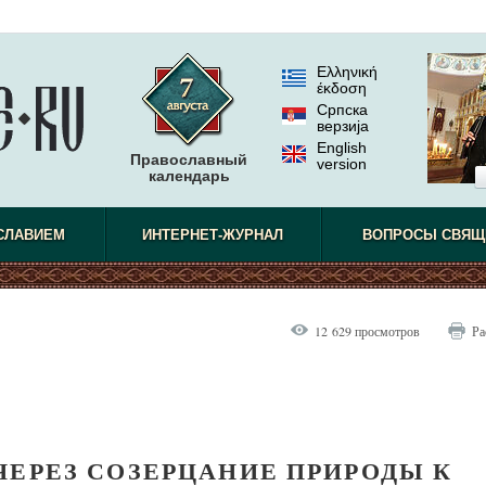
Ελληνική
έκδοση
Српска
верзиjа
English
Православный
version
календарь
СЛАВИЕМ
ИНТЕРНЕТ-ЖУРНАЛ
ВОПРОСЫ СВЯЩ
12 629 просмотров
Ра
ЧЕРЕЗ СОЗЕРЦАНИЕ ПРИРОДЫ К