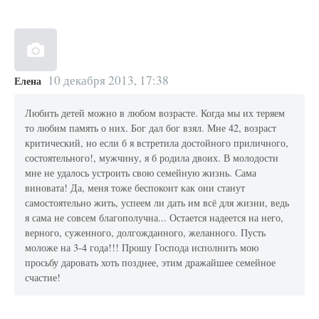
10 декабря 2013, 17:38
Елена
Любить детей можно в любом возрасте. Когда мы их теряем
то любим память о них. Бог дал бог взял. Мне 42, возраст
критический, но если б я встретила достойного приличного,
состоятельного!, мужчину, я б родила двоих. В молодости
мне не удалось устроить свою семейную жизнь. Сама
виновата! Да, меня тоже беспокоит как они станут
самостоятельно жить, успеем ли дать им всё для жизни, ведь
я сама не совсем благополучна... Остается надеется на него,
верного, суженного, долгожданного, желанного. Пусть
моложе на 3-4 года!!! Прошу Господа исполнить мою
просьбу даровать хоть позднее, этим дражайшее семейное
счастие!