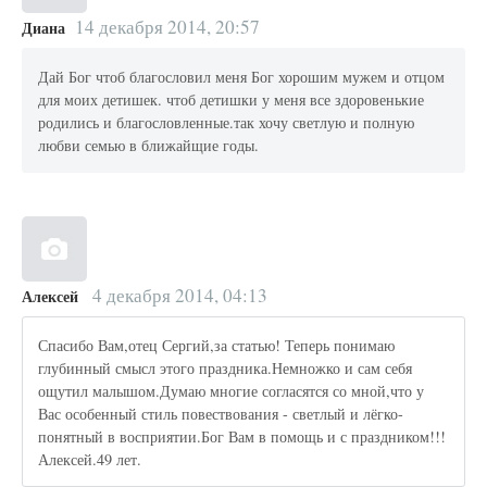
14 декабря 2014, 20:57
Диана
Дай Бог чтоб благословил меня Бог хорошим мужем и отцом
для моих детишек. чтоб детишки у меня все здоровенькие
родились и благословленные.так хочу светлую и полную
любви семью в ближайщие годы.
4 декабря 2014, 04:13
Алексей
Спасибо Вам,отец Сергий,за статью! Теперь понимаю
глубинный смысл этого праздника.Немножко и сам себя
ощутил малышом.Думаю многие согласятся со мной,что у
Вас особенный стиль повествования - светлый и лёгко-
понятный в восприятии.Бог Вам в помощь и с праздником!!!
Алексей.49 лет.