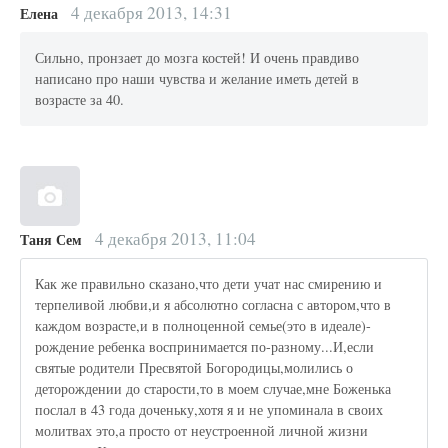
4 декабря 2013, 14:31
Елена
Сильно, пронзает до мозга костей! И очень правдиво
написано про наши чувства и желание иметь детей в
возрасте за 40.
4 декабря 2013, 11:04
Таня Сем
Как же правильно сказано,что дети учат нас смирению и
терпеливой любви,и я абсолютно согласна с автором,что в
каждом возрасте,и в полноценной семье(это в идеале)-
рождение ребенка воспринимается по-разному...И,если
святые родители Пресвятой Богородицы,молились о
деторождении до старости,то в моем случае,мне Боженька
послал в 43 года доченьку,хотя я и не упоминала в своих
молитвах это,а просто от неустроенной личной жизни