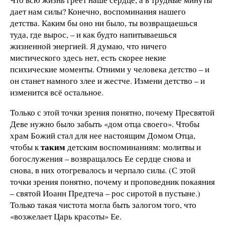
дает нам силы? Конечно, воспоминания нашего
детства. Каким бы оно ни было, ты возвращаешься
туда, где вырос, – и как будто напитываешься
жизненной энергией. Я думаю, что ничего
мистического здесь нет, есть скорее некие
психические моменты. Отними у человека детство – и
он станет намного злее и жестче. Измени детство – и
изменится всё остальное.
Только с этой точки зрения понятно, почему Пресвятой
Деве нужно было забыть «дом отца своего». Чтобы
храм Божий стал для нее настоящим Домом Отца,
таким
чтобы к
детским воспоминаниям: молитвы и
богослужения – возвращалось Ее сердце снова и
снова, в них отогревалось и черпало силы. (С этой
точки зрения понятно, почему и проповедник покаяния
– святой Иоанн Предтеча – рос сиротой в пустыне.)
Только такая чистота могла быть залогом того, что
«возжелает Царь красоты» Ее.