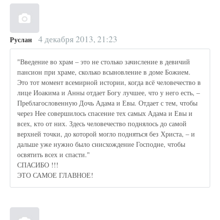
4 декабря 2013, 21:23
Руслан
"Введение во храм – это не столько зачисление в девичий
пансион при храме, сколько всыновление в доме Божием.
Это тот момент всемирной истории, когда всё человечество в
лице Иоакима и Анны отдает Богу лучшее, что у него есть, –
Преблагословенную Дочь Адама и Евы. Отдает с тем, чтобы
через Нее совершилось спасение тех самых Адама и Евы и
всех, кто от них. Здесь человечество поднялось до самой
верхней точки, до которой могло подняться без Христа, – и
дальше уже нужно было снисхождение Господне, чтобы
освятить всех и спасти."
СПАСИБО !!!
ЭТО САМОЕ ГЛАВНОЕ!