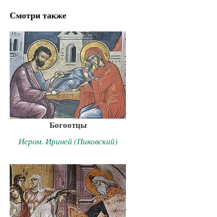
Смотри также
Богоотцы
Иером. Ириней (Пиковский)