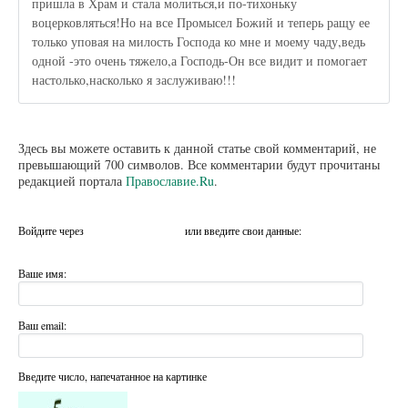
пришла в Храм и стала молиться,и по-тихоньку
воцерковляться!Но на все Промысел Божий и теперь ращу ее
только уповая на милость Господа ко мне и моему чаду,ведь
одной -это очень тяжело,а Господь-Он все видит и помогает
настолько,насколько я заслуживаю!!!
Здесь вы можете оставить к данной статье свой комментарий, не
превышающий 700 символов. Все комментарии будут прочитаны
редакцией портала
Православие.Ru
.
Войдите через
или введите свои данные:
Ваше имя:
Ваш email:
Введите число, напечатанное на картинке