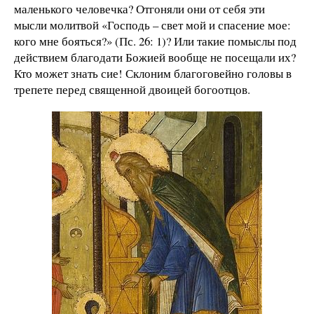
маленького человечка? Отгоняли они от себя эти
мысли молитвой «Господь – свет мой и спасение мое:
кого мне бояться?» (Пс. 26: 1)? Или такие помыслы под
действием благодати Божией вообще не посещали их?
Кто может знать сие! Склоним благоговейно головы в
трепете перед священной двоицей богоотцов.