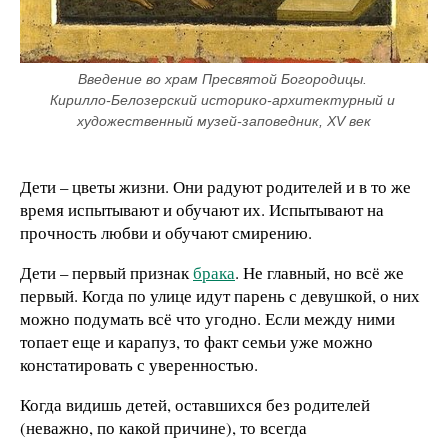
Введение во храм Пресвятой Богородицы. 
Кирилло-Белозерский историко-архитектурный и 
художественный музей-заповедник, XV век
Дети – цветы жизни. Они радуют родителей и в то же
время испытывают и обучают их. Испытывают на
прочность любви и обучают смирению.
Дети – первый признак
брака
. Не главный, но всё же
первый. Когда по улице идут парень с девушкой, о них
можно подумать всё что угодно. Если между ними
топает еще и карапуз, то факт семьи уже можно
констатировать с уверенностью.
Когда видишь детей, оставшихся без родителей
(неважно, по какой причине), то всегда