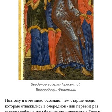
Введение во храм Пресвятой 
Богородицы. Фрагмент
Поэтому я отчетливо осознаю: чем старше люди,
которые отважились в очередной (или первый) раз
завести ребенка, тем больше они уповают на Бога и