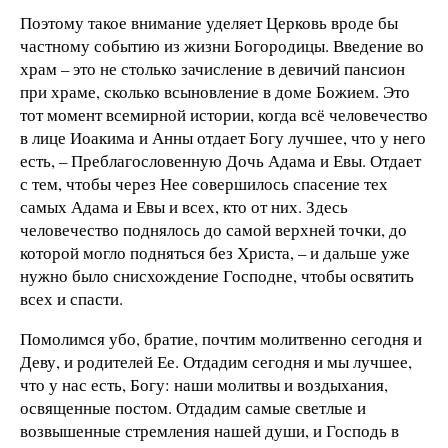
Поэтому такое внимание уделяет Церковь вроде бы
частному событию из жизни Богородицы. Введение во
храм – это не столько зачисление в девичий пансион
при храме, сколько всыновление в доме Божием. Это
тот момент всемирной истории, когда всё человечество
в лице Иоакима и Анны отдает Богу лучшее, что у него
есть, – Преблагословенную Дочь Адама и Евы. Отдает
с тем, чтобы через Нее совершилось спасение тех
самых Адама и Евы и всех, кто от них. Здесь
человечество поднялось до самой верхней точки, до
которой могло подняться без Христа, – и дальше уже
нужно было снисхождение Господне, чтобы освятить
всех и спасти.
Помолимся убо, братие, почтим молитвенно сегодня и
Деву, и родителей Ее. Отдадим сегодня и мы лучшее,
что у нас есть, Богу: наши молитвы и воздыхания,
освященные постом. Отдадим самые светлые и
возвышенные стремления нашей души, и Господь в