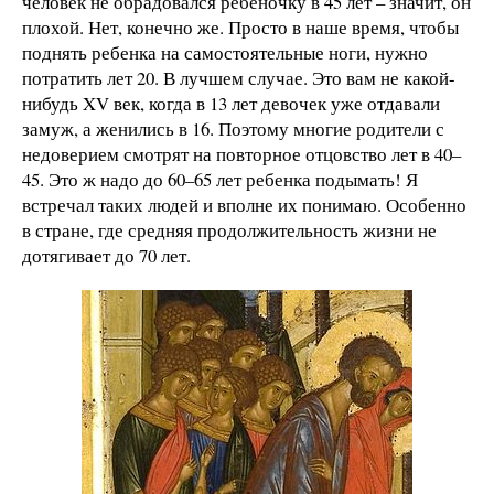
человек не обрадовался ребеночку в 45 лет – значит, он
плохой. Нет, конечно же. Просто в наше время, чтобы
поднять ребенка на самостоятельные ноги, нужно
потратить лет 20. В лучшем случае. Это вам не какой-
нибудь XV век, когда в 13 лет девочек уже отдавали
замуж, а женились в 16. Поэтому многие родители с
недоверием смотрят на повторное отцовство лет в 40–
45. Это ж надо до 60–65 лет ребенка подымать! Я
встречал таких людей и вполне их понимаю. Особенно
в стране, где средняя продолжительность жизни не
дотягивает до 70 лет.