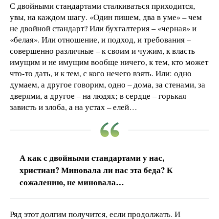
С двойными стандартами сталкиваться приходится,
увы, на каждом шагу. «Один пишем, два в уме» – чем
не двойной стандарт? Или бухгалтерия – «черная» и
«белая». Или отношение, и подход, и требования –
совершенно различные – к своим и чужим, к власть
имущим и не имущим вообще ничего, к тем, кто может
что-то дать, и к тем, с кого нечего взять. Или: одно
думаем, а другое говорим, одно – дома, за стенами, за
дверями, а другое – на людях; в сердце – горькая
зависть и злоба, а на устах – елей…
А как с двойными стандартами у нас,
христиан? Миновала ли нас эта беда? К
сожалению, не миновала…
Ряд этот долгим получится, если продолжать. И