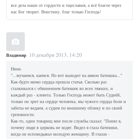
все дела наши от гордости и тщеславия, а всё благое через
нас Бог творит. Воистину, благ только Господь!
10 декабря 2013, 14:20
Владимир
Нине.
"...мучаемся, каемся. Но вот выходит на амвон батюшка..."
Как-будто мимо сердца прошла статья. Сколько раз
сталкивался с обвинением батюшек во всех тяжких, и
каждый раз - клевета. Только Господь может быть Судиёй,
только он зрит на сердце человека, мы чужого сердца боли и
заботы не ведаем, а судим по внешнему облику и по своей
греховности.
Как-то, один товарищ мне после службы сказал: "Понял я,
почему люди в церковь не ходят. Видел я глаза батюшки,
когда он исповедывал молодую женщину. В глазах -