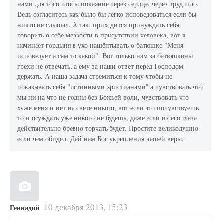
нами для того чтобы покаяние через сердце, через труд шло.
Ведь согласитесь как было бы легко исповедоваться если бы
никто не слышал. А так, приходится принуждать себя
говорить о себе мерзости в присутствии человека, вот и
начинает гордыня в ухо нашёптывать о батюшке "Меня
исповедует а сам то какой". Вот только нам за батюшкины
грехи не отвечать, а ему за наши ответ перед Господом
держать. А наша задача стремиться к тому чтобы не
показывать себя "истинными христианами" а чувствовать что
мы ни на что не годны без Божьей воли, чувствовать что
хуже меня и нет на свете никого, вот если это почувствуешь
то и осуждать уже никого не будешь, даже если из его глаза
действительно бревно торчать будет. Простите великодушно
если чем обидел. Дай нам Бог укрепления нашей веры.
10 декабря 2013, 15:23
Геннадий