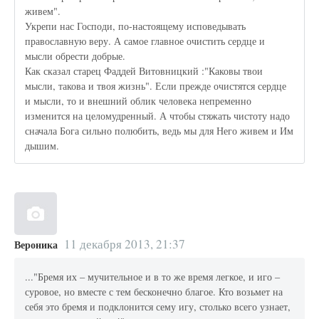
живем".
Укрепи нас Господи, по-настоящему исповедывать
православную веру. А самое главное очистить сердце и
мысли обрести добрые.
Как сказал старец Фаддей Витовницкий :"Каковы твои
мысли, такова и твоя жизнь". Если прежде очистятся сердце
и мысли, то и внешний облик человека непременно
изменится на целомудренный. А чтобы стяжать чистоту надо
сначала Бога сильно полюбить, ведь мы для Него живем и Им
дышим.
11 декабря 2013, 21:37
Вероника
..."Бремя их – мучительное и в то же время легкое, и иго –
суровое, но вместе с тем бесконечно благое. Кто возьмет на
себя это бремя и подклонится сему игу, столько всего узнает,