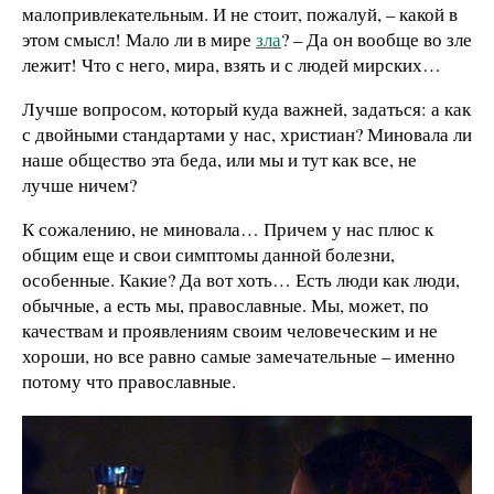
малопривлекательным. И не стоит, пожалуй, – какой в
этом смысл! Мало ли в мире
зла
? – Да он вообще во зле
лежит! Что с него, мира, взять и с людей мирских…
Лучше вопросом, который куда важней, задаться: а как
с двойными стандартами у нас, христиан? Миновала ли
наше общество эта беда, или мы и тут как все, не
лучше ничем?
К сожалению, не миновала… Причем у нас плюс к
общим еще и свои симптомы данной болезни,
особенные. Какие? Да вот хоть… Есть люди как люди,
обычные, а есть мы, православные. Мы, может, по
качествам и проявлениям своим человеческим и не
хороши, но все равно самые замечательные – именно
потому что православные.