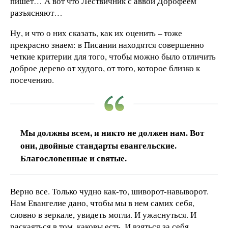
пишет… А вот что Лествичник с аввой Дорофеем
разъясняют…
Ну, и что о них сказать, как их оценить – тоже
прекрасно знаем: в Писании находятся совершенно
четкие критерии для того, чтобы можно было отличить
доброе дерево от худого, от того, которое близко к
посечению.
Мы должны всем, и никто не должен нам. Вот
они, двойные стандарты евангельские.
Благословенные и святые.
Верно все. Только чудно как-то, шиворот-навыворот.
Нам Евангелие дано, чтобы мы в нем самих себя,
словно в зеркале, увидеть могли. И ужаснуться. И
раскаяться в том, каковы есть. И взяться за себя