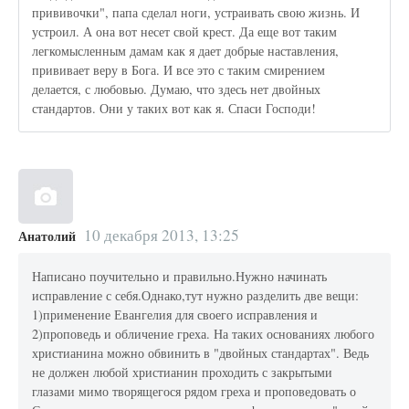
прививочки", папа сделал ноги, устраивать свою жизнь. И
устроил. А она вот несет свой крест. Да еще вот таким
легкомысленным дамам как я дает добрые наставления,
прививает веру в Бога. И все это с таким смирением
делается, с любовью. Думаю, что здесь нет двойных
стандартов. Они у таких вот как я. Спаси Господи!
10 декабря 2013, 13:25
Анатолий
Написано поучительно и правильно.Нужно начинать
исправление с себя.Однако,тут нужно разделить две вещи:
1)применение Евангелия для своего исправления и
2)проповедь и обличение греха. На таких основаниях любого
христианина можно обвинить в "двойных стандартах". Ведь
не должен любой христианин проходить с закрытыми
глазами мимо творящегося рядом греха и проповедовать о