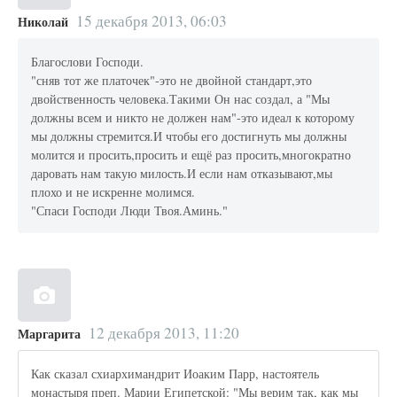
15 декабря 2013, 06:03
Николай
Благослови Господи.
"сняв тот же платочек"-это не двойной стандарт,это
двойственность человека.Такими Он нас создал, а "Мы
должны всем и никто не должен нам"-это идеал к которому
мы должны стремится.И чтобы его достигнуть мы должны
молится и просить,просить и ещё раз просить,многократно
даровать нам такую милость.И если нам отказывают,мы
плохо и не искренне молимся.
"Спаси Господи Люди Твоя.Аминь."
12 декабря 2013, 11:20
Маргарита
Как сказал схиархимандрит Иоаким Парр, настоятель
монастыря преп. Марии Египетской: "Мы верим так, как мы