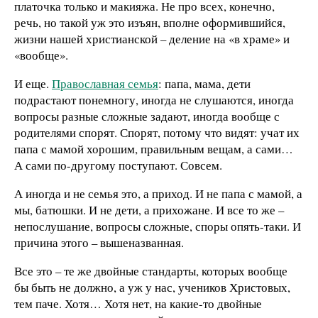
платочка только и макияжа. Не про всех, конечно,
речь, но такой уж это изъян, вполне оформившийся,
жизни нашей христианской – деление на «в храме» и
«вообще».
И еще.
Православная семья
: папа, мама, дети
подрастают понемногу, иногда не слушаются, иногда
вопросы разные сложные задают, иногда вообще с
родителями спорят. Спорят, потому что видят: учат их
папа с мамой хорошим, правильным вещам, а сами…
А сами по-другому поступают. Совсем.
А иногда и не семья это, а приход. И не папа с мамой, а
мы, батюшки. И не дети, а прихожане. И все то же –
непослушание, вопросы сложные, споры опять-таки. И
причина этого – вышеназванная.
Все это – те же двойные стандарты, которых вообще
бы быть не должно, а уж у нас, учеников Христовых,
тем паче. Хотя… Хотя нет, на какие-то двойные