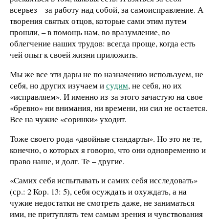
всерьез – за работу над собой, за самоисправление. А
творения святых отцов, которые сами этим путем
прошли, – в помощь нам, во вразумление, во
облегчение наших трудов: всегда проще, когда есть
чей опыт к своей жизни приложить.
Мы же все эти дары не по назначению используем, не
себя, но других изучаем и
судим
, не себя, но их
«исправляем». И именно из-за этого зачастую на свое
«бревно» ни внимания, ни времени, ни сил не остается.
Все на чужие «соринки» уходит.
Тоже своего рода «двойные стандарты». Но это не те,
конечно, о которых я говорю, что они одновременно и
право наше, и долг. Те – другие.
«Самих себя испытывать и самих себя исследовать»
(ср.: 2 Кор. 13: 5), себя осуждать и охуждать, а на
чужие недостатки не смотреть даже, не заниматься
ими, не притуплять тем самым зрения и чувствования