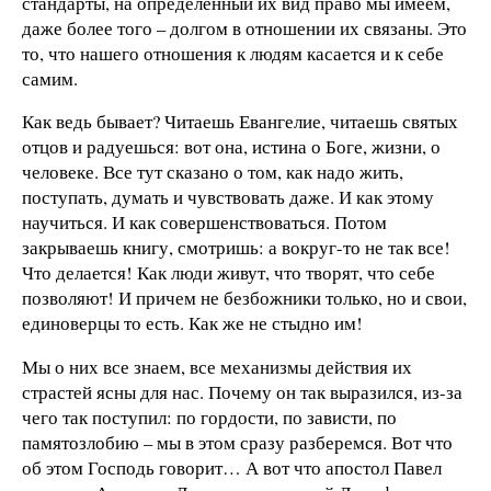
стандарты, на определенный их вид право мы имеем,
даже более того – долгом в отношении их связаны. Это
то, что нашего отношения к людям касается и к себе
самим.
Как ведь бывает? Читаешь Евангелие, читаешь святых
отцов и радуешься: вот она, истина о Боге, жизни, о
человеке. Все тут сказано о том, как надо жить,
поступать, думать и чувствовать даже. И как этому
научиться. И как совершенствоваться. Потом
закрываешь книгу, смотришь: а вокруг-то не так все!
Что делается! Как люди живут, что творят, что себе
позволяют! И причем не безбожники только, но и свои,
единоверцы то есть. Как же не стыдно им!
Мы о них все знаем, все механизмы действия их
страстей ясны для нас. Почему он так выразился, из-за
чего так поступил: по гордости, по зависти, по
памятозлобию – мы в этом сразу разберемся. Вот что
об этом Господь говорит… А вот что апостол Павел