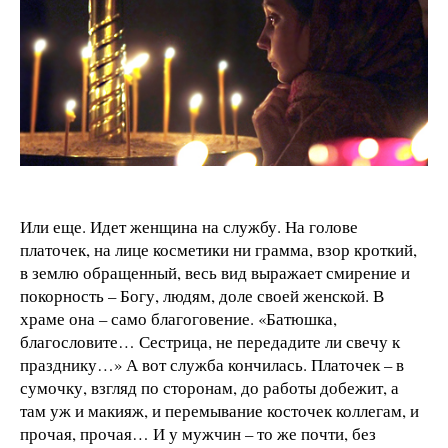
Или еще. Идет женщина на службу. На голове
платочек, на лице косметики ни грамма, взор кроткий,
в землю обращенный, весь вид выражает смирение и
покорность – Богу, людям, доле своей женской. В
храме она – само благоговение. «Батюшка,
благословите… Сестрица, не передадите ли свечу к
празднику…» А вот служба кончилась. Платочек – в
сумочку, взгляд по сторонам, до работы добежит, а
там уж и макияж, и перемывание косточек коллегам, и
прочая, прочая… И у мужчин – то же почти, без