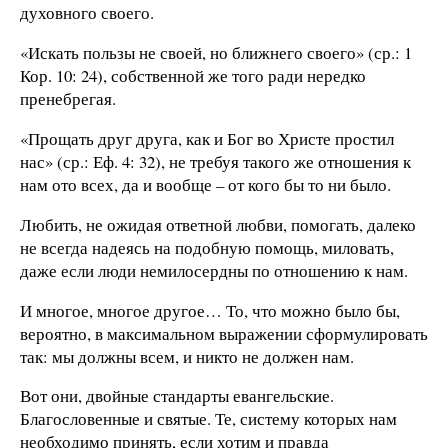
духовного своего.
«Искать пользы не своей, но ближнего своего» (ср.: 1
Кор. 10: 24), собственной же того ради нередко
пренебрегая.
«Прощать друг друга, как и Бог во Христе простил
нас» (ср.: Еф. 4: 32), не требуя такого же отношения к
нам ото всех, да и вообще – от кого бы то ни было.
Любить, не ожидая ответной любви, помогать, далеко
не всегда надеясь на подобную помощь, миловать,
даже если люди немилосердны по отношению к нам.
И многое, многое другое… То, что можно было бы,
вероятно, в максимальном выражении сформулировать
так: мы должны всем, и никто не должен нам.
Вот они, двойные стандарты евангельские.
Благословенные и святые. Те, систему которых нам
необходимо принять, если хотим и правда