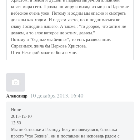
князя мира сего. Проход по миру и выход из мира в Царствие
небесное очень узок. Потому и ходим мы опасно и смотреть
должны как ходим. И падаем часто, но и поднимаемся во
славу Господина нашего. А также,: "то доброе, что хотим не
делаем, а то злое которое не хотим, делаем."
Потому и "бедные мы бедные", то-есть раздвоенные.
Справимся, жила бы Церковь Христова.
Отец Нектарий молите Бога о мне.
10 декабря 2013, 16:40
Александр
Нине
2013-12-10
12:50
Мы не батюшке а Господу Богу исповедуемся, батюшка
просто "ухо Божие", он и поставлен на исповедь рядом с