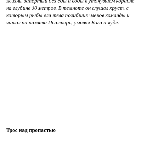
жизнь, запертый без еды и воды в утонувшем корабле
на глубине 30 метров. В темноте он слушал хруст, с
которым рыбы ели тела погибших членов команды и
читал по памяти Псалтирь, умоляя Бога о чуде.
Трос над пропастью