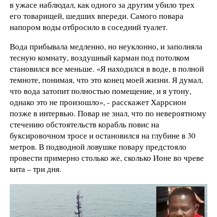
в ужасе наблюдал, как одного за другим убило трех
его товарищей, шедших впереди. Самого повара
напором воды отбросило в соседний туалет.
Вода прибывала медленно, но неуклонно, и заполняла
тесную комнату, воздушный карман под потолком
становился все меньше. «Я находился в воде, в полной
темноте, понимая, что это конец моей жизни. Я думал,
что вода затопит полностью помещение, и я утону,
однако это не произошло», - расскажет Харрсион
позже в интервью. Повар не знал, что по невероятному
стечению обстоятельств корабль повис на
буксировочном тросе и остановился на глубине в 30
метров. В подводной ловушке повару предстояло
провести примерно столько же, сколько Ионе во чреве
кита – три дня.