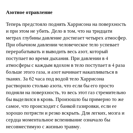
Азотное отравление
Теперь предстояло поднять Харрисона на поверхность
и при этом не убить. Дело в том, что на тридцати
метрах глубины давление достигает четырех атмосфер.
При обычном давлении человеческое тело успевает
перерабатывать и выводить весь азот, который
поступает во время дыхания. При давлении в 4
атмосферы с каждым вдохом в тело поступает в 4 раза
больше этого газа, и азот начинает накапливаться в
тканях. За 62 часа под водой тело Харрисона
растворило столько азота, что если бы его просто
подняли на поверхность, то весь этот газ стремительно
бы выделился в кровь. Произошло бы примерно то же
самое, что происходит с банкой газировки, если ее
хорошо потрясти и резко вскрыть. Для легких, мозга и
сердца моментальное вспенивание означало бы
несовместимую с жизнью травму.