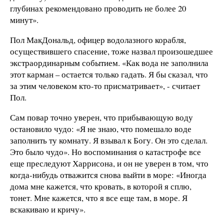
глубинах рекомендовано проводить не более 20
минут».
Пол МакДональд, офицер водолазного корабля,
осуществившего спасение, тоже назвал произошедшее
экстраординарным событием. «Как вода не заполнила
этот карман – остается только гадать. Я бы сказал, что
за этим человеком кто-то присматривает», - считает
Пол.
Сам повар точно уверен, что прибывающую воду
остановило чудо: «Я не знаю, что помешало воде
заполнить ту комнату. Я взывал к Богу. Он это сделал.
Это было чудо». Но воспоминания о катастрофе все
еще преследуют Харрисона, и он не уверен в том, что
когда-нибудь отважится снова выйти в море: «Иногда
дома мне кажется, что кровать, в которой я сплю,
тонет. Мне кажется, что я все еще там, в море. Я
вскакиваю и кричу».