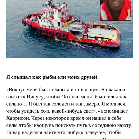
Я слышал как рыбы ели моих друзей
«Вокруг меня была темнота и стоял шум. Я плакал и
взывал к Иисусу, чтобы Он спас меня. Я молился так
сильно… Я был так голоден и так замерз. Я молился,
чтобы увидеть хоть какой-нибудь свет», - вспоминает
Харрисон. Через некоторое время он нашел в себе
силы чтобы наощупь поискать путь в соседнюю каюту.
Повар надеялся найти что-нибудь плавучее, чтобы