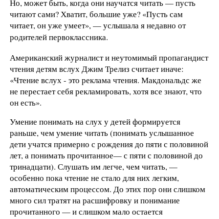
Но, может быть, когда они научатся читать — пусть
читают сами? Хватит, большие уже? «Пусть сам
читает, он уже умеет», — услышала я недавно от
родителей первоклассника.
Американский журналист и неутомимый пропагандист
чтения детям вслух Джим Трелиз считает иначе:
«Чтение вслух - это реклама чтения. Макдональдс же
не перестает себя рекламировать, хотя все знают, что
он есть».
Умение понимать на слух у детей формируется
раньше, чем умение читать (понимать услышанное
дети учатся примерно с рождения до пяти с половиной
лет, а понимать прочитанное— с пяти с половиной до
тринадцати). Слушать им легче, чем читать, —
особенно пока чтение не стало для них легким,
автоматическим процессом. До этих пор они слишком
много сил тратят на расшифровку и понимание
прочитанного — и слишком мало остается