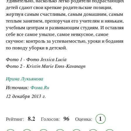
Удивительно, насколько легко родители подрастающих
детей сдают свои крепкие родительские позиции,
жертвуя самым счастливым, самым домашним, самым
теплым занятием, препоручая его учителям и нянькам,
учебным центрам и развивающим студиям. И оставляя
себе все самое унылое, самое невкусное, самое
скучное: контроль за успеваемостью, уроки и бодания
по поводу уборки в детской.
Фото 1 - Фото Jessica Lucia
Фото 2 - Kristin Marie Enns-Kavanagn
Ирина Лукьянова
Источник:
Фома.Ru
12 декабря 2013 г.
8.2
96
1
Рейтинг:
Голосов:
Оценка: