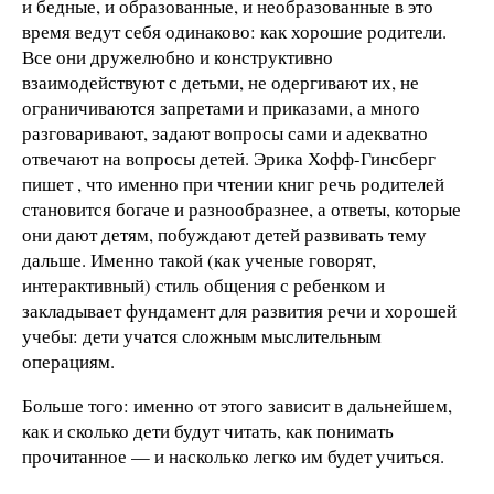
и бедные, и образованные, и необразованные в это
время ведут себя одинаково: как хорошие родители.
Все они дружелюбно и конструктивно
взаимодействуют с детьми, не одергивают их, не
ограничиваются запретами и приказами, а много
разговаривают, задают вопросы сами и адекватно
отвечают на вопросы детей. Эрика Хофф-Гинсберг
пишет , что именно при чтении книг речь родителей
становится богаче и разнообразнее, а ответы, которые
они дают детям, побуждают детей развивать тему
дальше. Именно такой (как ученые говорят,
интерактивный) стиль общения с ребенком и
закладывает фундамент для развития речи и хорошей
учебы: дети учатся сложным мыслительным
операциям.
Больше того: именно от этого зависит в дальнейшем,
как и сколько дети будут читать, как понимать
прочитанное — и насколько легко им будет учиться.