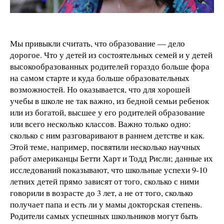
Мы привыкли считать, что образование — дело
дорогое. Что у детей из состоятельных семей и у детей
высокообразованных родителей гораздо больше фора
на самом старте и куда больше образовательных
возможностей. Но оказывается, что для хорошей
учебы в школе не так важно, из бедной семьи ребенок
или из богатой, высшее у его родителей образование
или всего несколько классов. Важно только одно:
сколько с ним разговаривают в раннем детстве и как.
Этой теме, например, посвятили несколько научных
работ американцы Бетти Харт и Тодд Рисли; данные их
исследований показывают, что школьные успехи 9-10
летних детей прямо зависят от того, сколько с ними
говорили в возрасте до 3 лет, а не от того, сколько
получает папа и есть ли у мамы докторская степень.
Родители самых успешных школьников могут быть