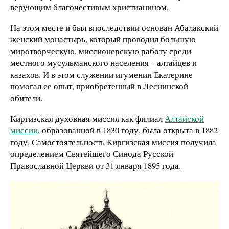
верующим благочестивым христианином.
На этом месте и был впоследствии основан Абалакский
женский монастырь, который проводил большую
миротворческую, миссионерскую работу среди
местного мусульманского населения – алтайцев и
казахов. И в этом служении игумении Екатерине
помогал ее опыт, приобретенный в Леснинской
обители.
Киргизская духовная миссия как филиал
Алтайской
миссии
, образованной в 1830 году, была открыта в 1882
году. Самостоятельность Киргизская миссия получила
определением Святейшего Синода Русской
Православной Церкви от 31 января 1895 года.