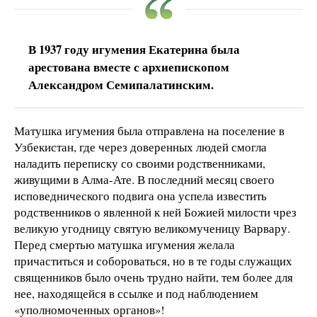
В 1937 году игумения Екатерина была
арестована вместе с архиепископом
Александром Семипалатинским.
Матушка игумения была отправлена на поселение в
Узбекистан, где через доверенных людей смогла
наладить переписку со своими родственниками,
живущими в Алма-Ате. В последний месяц своего
исповеднического подвига она успела известить
родственников о явленной к ней Божией милости чрез
великую угодницу святую великомученицу Варвару.
Перед смертью матушка игумения желала
причаститься и собороваться, но в те годы служащих
священников было очень трудно найти, тем более для
нее, находящейся в ссылке и под наблюдением
«уполномоченных органов»!