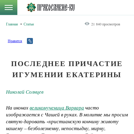
Главная
Статьи
21 840 просмотров
Нравится
ПОСЛЕДНЕЕ ПРИЧАСТИЕ
ИГУМЕНИИ ЕКАТЕРИНЫ
Николай Солнцев
На иконах
великомученица Варвара
часто
изображается с Чашей в руках. В молитве мы просим
святую даровать «христианскую кончину животу
нашему – безболезненну, непостыдну, мирну,