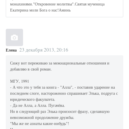
монахинями."Откровение молитвы".Святая мученица
Екатерина моли Бога о нас!Аминь
23 декабря 2013, 20:16
Елена
Сижу вот переживаю за межнациональные отношения и
добавляю в свой роман.
МГУ, 1991
- А что это у тебя за книга - "Алла", - поставив ударение на
последнем слоге, настороженно спрашивает Элька, подруга с
юридического факультета.
- Да не Алла, а Алла. Пугачёва.
Но в следующий раз Элька произосит фразу, сделавшую
невозможной продолжение дружбы.
"Мы же не азиаты какие-нибудь"!