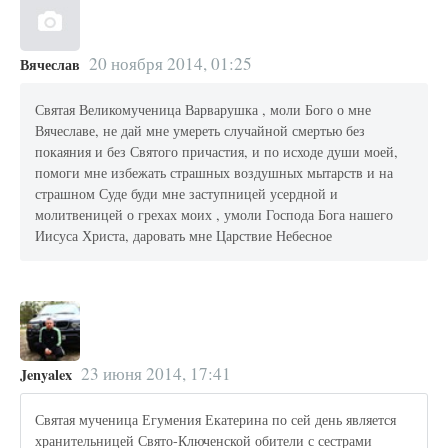
20 ноября 2014, 01:25
Вячеслав
Святая Великомученица Варварушка , моли Бого о мне
Вячеславе, не дай мне умереть случайной смертью без
покаяния и без Святого причастия, и по исходе души моей,
помоги мне избежать страшных воздушных мытарств и на
страшном Суде буди мне заступницей усердной и
молитвеницей о грехах моих , умоли Господа Бога нашего
Иисуса Христа, даровать мне Царствие Небесное
23 июня 2014, 17:41
Jenyalex
Святая мученица Егумения Екатерина по сей день является
хранительницей Свято-Ключенской обители с сестрами