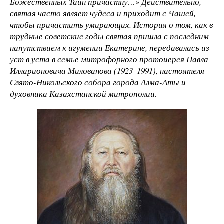
Божественных Таин причастну…» Действительно,
святая часто являет чудеса и приходит с Чашей,
чтобы причастить умирающих. История о том, как в
трудные советские годы святая пришла с последним
напутствием к игумении Екатерине, передавалась из
уст в уста в семье митрофорного протоиерея Павла
Илларионовича Милованова (1923–1991), настоятеля
Свято-Никольского собора города Алма-Аты и
духовника Казахстанской митрополии.