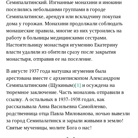
Семипалатинский. Изгнанные монахини и инокини
поселились небольшими группами в городе
Семипалатинске, арендуя или вскладчину покупая
дома у горожан. Монахини продолжали соблюдать
монашеские правила, многие из них устроились на
работу в больницы медицинскими сестрами.
Настоятельницу монастыря игумению Екатерину
власти удалили из обители сразу после закрытия
монастыря, отправив ее на поселение.
В августе 1937 года матушка игумения была
арестована вместе с архиепископом Александром
Семипалатинским (Щукиным)
[1]
и осуждена на
тюремное заключение. Часть монахинь отправили в
ссылку. А остальных в 1937–1938 годах, как
рассказывала Анна Васильевна Самойленко,
родственница отца Павла Милованова, ночью вывезли
за город Семипалатинск и зарыли живыми в землю!
Святые мученицы, молите Бога о нас!