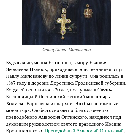
Отец Павел Милованов
Будущая игумения Екатерина, в миру Евдокия
Яковлевна Иванюк, приходилась родственницей отцу
Павлу Милованову по линии супруги. Она родилась в
1867 году в деревне Доротинка Гродненской губернии.
Когда ей исполнилось 20 лет, поступила в Свято-
Богородицкий Леснинский женский монастырь
Холмско-Варшавской епархии. Это был необычный
монастырь. Он был основан по благословению
преподобного Амвросия Оптинского, находился под
духовным руководством святого праведного Иоанна
Кронштадтского.
Преподобный Амвросий Оптинский
,