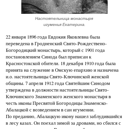
Настоятельница монастыря 
игуменья Екатерина.
22 января 1896 года Евдокия Яковлевна была
переведена в Гродненский Свято-Рождествено-
Богородицкий монастырь, который с 1901 года
постановлением Синода был приписан к
Красностокской обители. 18 декабря 1910 года была
принята на служение в Омскую епархию и назначена
и.о. настоятельницы Свято-Ключинской женской
общины. 7 апреля 1912 года Святейшим Синодом
утверждена в должности настоятельницы Свято-
Ключинского Знаменского женского монастыря в
честь иконы Пресвятой Богородицы Знаменско-
Абалацкой с возведением в сан игумении.
По преданию, Абалацкую икону нашел заблудившийся
в лесу казах. Он поехал зимой за дровами, но сбился с