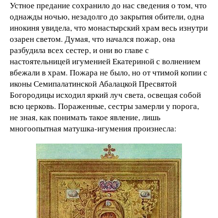
Устное предание сохранило до нас сведения о том, что
однажды ночью, незадолго до закрытия обители, одна
инокиня увидела, что монастырский храм весь изнутри
озарен светом. Думая, что начался пожар, она
разбудила всех сестер, и они во главе с
настоятельницей игуменией Екатериной с волнением
вбежали в храм. Пожара не было, но от чтимой копии с
иконы Семипалатинской Абалацкой Пресвятой
Богородицы исходил яркий луч света, освещая собой
всю церковь. Пораженные, сестры замерли у порога,
не зная, как понимать такое явление, лишь
многоопытная матушка-игумения произнесла: