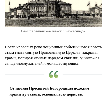
Семипалатинский женский монастырь.
После кровавых революционных событий новая власть
стала гнать святую Православную Церковь, закрывая
храмы, попирая чтимые народом святыни, уничтожая
священнослужителей и монашествующих.
От иконы Пресвятой Богородицы исходил
яркий луч света, освещая всю церковь.