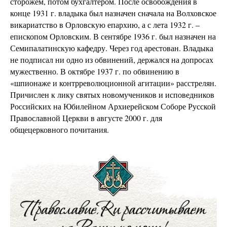
сторожем, потом бухгалтером. После освобождения в
конце 1931 г. владыка был назначен сначала на Волховское
викариатство в Орловскую епархию, а с лета 1932 г. –
епископом Орловским. В сентябре 1936 г. был назначен на
Семипалатинскую кафедру. Через год арестован. Владыка
не подписал ни одно из обвинений, держался на допросах
мужественно. В октябре 1937 г. по обвинению в
«шпионаже и контрреволюционной агитации» расстрелян.
Причислен к лику святых новомучеников и исповедников
Российских на Юбилейном Архиерейском Соборе Русской
Православной Церкви в августе 2000 г. для
общецерковного почитания.