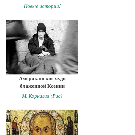
Новые истории!
Американское чудо
блаженной Ксении
М. Корнилия (Рис)