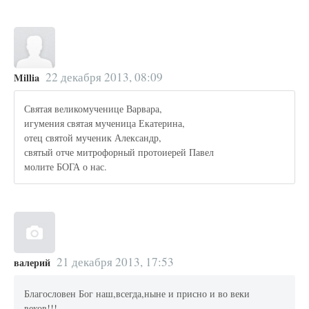
22 декабря 2013, 08:09
Millia
Святая великомученице Варвара,
игумения святая мученица Екатерина,
отец святой мученик Александр,
святый отче митрофорный протоиерей Павел
молите БОГА о нас.
21 декабря 2013, 17:53
валерий
Благословен Бог наш,всегда,ныне и присно и во веки
веков!!!