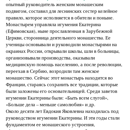
опытный руководитель женским монашеским
подвигом, составил для леснинских сестер келейное
правило, которое исполняется в обители и поныне.
Монастырем управляла игумения Екатерина
(Ефимовская), ныне прославленная в Зарубежной
Церкви, сторонница деятельного монашества. Ее
ученицы основывали и руководили монастырями на
окраинах России, открывали школы, шли в больницы,
организовывали производства, оказывали
медицинскую помощь населению, а после революции,
переехав в Сербию, возродили там женское
монашество. Сейчас этот монастырь находится во
Франции, стараясь сохранить все традиции, которые
были заложены его основательницей. Среди заветов
игумении Екатерины были: «Быть всем слугой»,
«Больше дела – меньше самолюбия» и др.
Около десяти лет Евдокия Яковлевна находилась под
руководством игумении Екатерины. И эти годы стали
фундаментом ее монашеского устроения,