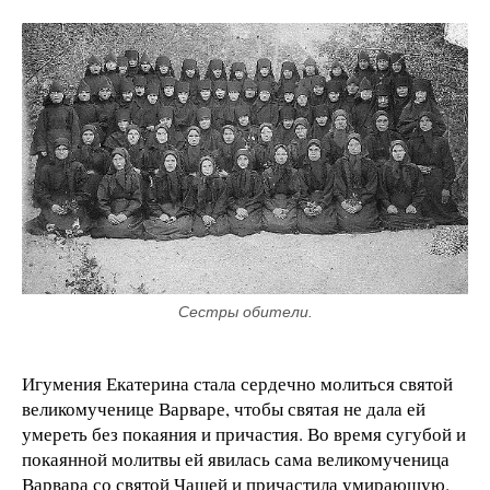
Сестры обители.
Игумения Екатерина стала сердечно молиться святой
великомученице Варваре, чтобы святая не дала ей
умереть без покаяния и причастия. Во время сугубой и
покаянной молитвы ей явилась сама великомученица
Варвара со святой Чашей и причастила умирающую.