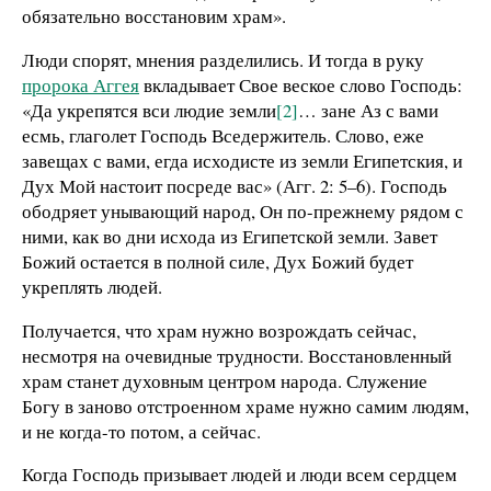
обязательно восстановим храм».
Люди спорят, мнения разделились. И тогда в руку
пророка Аггея
вкладывает Свое веское слово Господь:
«Да укрепятся вси людие земли
[2]
… зане Аз с вами
есмь, глаголет Господь Вседержитель. Слово, еже
завещах с вами, егда исходисте из земли Египетския, и
Дух Мой настоит посреде вас» (Агг. 2: 5–6). Господь
ободряет унывающий народ, Он по-прежнему рядом с
ними, как во дни исхода из Египетской земли. Завет
Божий остается в полной силе, Дух Божий будет
укреплять людей.
Получается, что храм нужно возрождать сейчас,
несмотря на очевидные трудности. Восстановленный
храм станет духовным центром народа. Служение
Богу в заново отстроенном храме нужно самим людям,
и не когда-то потом, а сейчас.
Когда Господь призывает людей и люди всем сердцем