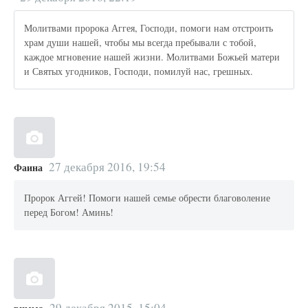
Молитвами пророка Аггея, Господи, помоги нам отстроить
храм души нашей, чтобы мы всегда пребывали с тобой,
каждое мгновение нашей жизни. Молитвами Божьей матери
и Святых угодников, Господи, помилуй нас, грешных.
27 декабря 2016, 19:54
Фаина
Пророк Аггей! Помоги нашей семье обрести благоволение
перед Богом! Аминь!
29 декабря 2015, 15:04