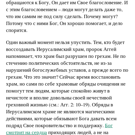
обращаются к Богу, Он дает им Свое благословение. И
с этим благословением – люди могут делать даже то,
что им самим не под силу сделать. Почему могут?
Потому что с ними Бог, Он хорошо помогает, и дело
спорится.
Один важный момент нельзя упустить. Тем, кто будет
воссоздавать Иерусалимский храм, пророк Аггей
напоминает, что храм был разрушен по грехам. Не по
стечению политических обстоятельств, не из-за
нарушений богослужебных уставов, а прежде всего по
грехам. Что это значит? Сейчас время восстановить
храм, но сами по себе храмовые обряды очищения не
помогут тем людям, которые спокойно живут в
нечистоте и вполне довольны своей нечестивой
греховной жизнью (см.: Агг. 2: 10–19). Обряды в
Иерусалимском храме не являются магическими
действиями, которые обязывают Бога давать всем
подряд Свое покровительство и поддержку.
Бог
смотрит на сердца
приходящих людей, а не на