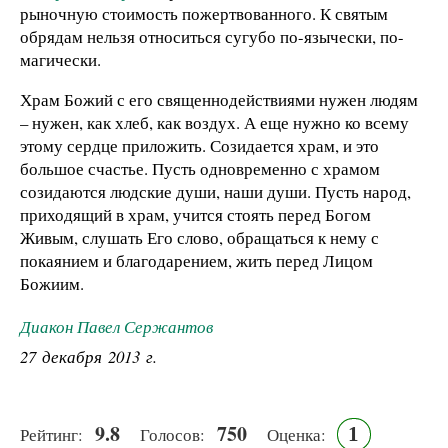
рыночную стоимость пожертвованного. К святым
обрядам нельзя относиться сугубо по-язычески, по-
магически.
Храм Божий с его священнодействиями нужен людям
– нужен, как хлеб, как воздух. А еще нужно ко всему
этому сердце приложить. Созидается храм, и это
большое счастье. Пусть одновременно с храмом
созидаются людские души, наши души. Пусть народ,
приходящий в храм, учится стоять перед Богом
Живым, слушать Его слово, обращаться к нему с
покаянием и благодарением, жить перед Лицом
Божиим.
Диакон Павел Сержантов
27 декабря 2013 г.
9.8
750
1
Рейтинг:
Голосов:
Оценка: