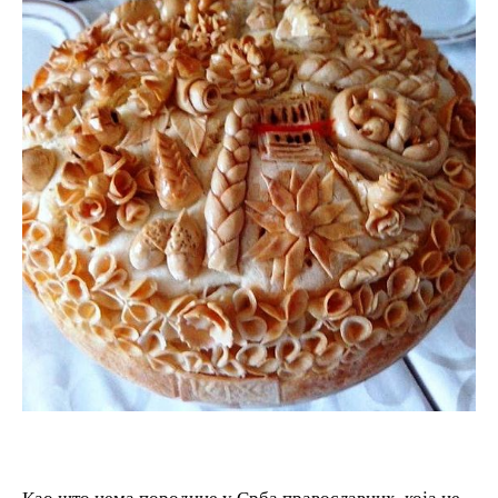
Као што нема породице у Срба православних, која не