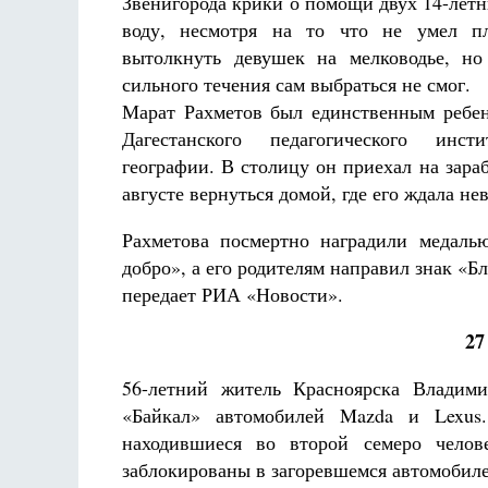
Звенигорода крики о помощи двух 14-летн
воду, несмотря на то что не умел п
вытолкнуть девушек на мелководье, но
сильного течения сам выбраться не смог.
Марат Рахметов был единственным ребен
Дагестанского педагогического инс
географии. В столицу он приехал на зара
августе вернуться домой, где его ждала нев
Рахметова посмертно наградили медаль
добро», а его родителям направил знак «
передает РИА «Новости».
27
56-летний житель Красноярска Владими
«Байкал» автомобилей Mazda и Lexus
находившиеся во второй семеро челов
заблокированы в загоревшемся автомобиле