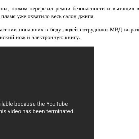
ины, ножом перерезал ремни безопасности и вытащил в
 пламя уже охватило весь салон джипа.
пасении попавших в беду людей сотрудники МВД выраз
инский нож и электронную книгу.