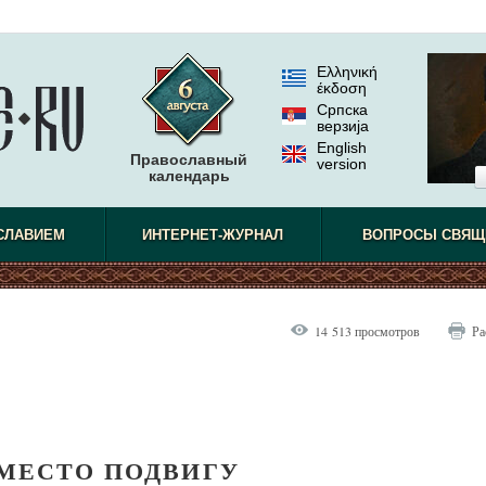
Ελληνική
έκδοση
Српска
верзиjа
English
Православный
version
календарь
СЛАВИЕМ
ИНТЕРНЕТ-ЖУРНАЛ
ВОПРОСЫ СВЯЩ
14 513 просмотров
Ра
 МЕСТО ПОДВИГУ