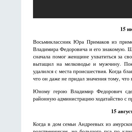
15 и
Восьмиклассник Юра Примаков из примо
Владимира Федоровича и его знакомую. 
сначала помог женщине ухватиться за сво
вытащил на мелководье и мужчину. Пок
удалился с места происшествия. Когда бла
что он даже не придал значения тому, что
Юному герою Владимир Федорович сде
районную администрацию ходатайство с пр
15 авгус
Когда в дом семьи Андреевых из амурско
родственникам, но большого пса по кли