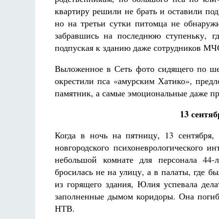
квартиру решили не брать и оставили по
но на третьи сутки питомца не обнаружи
забравшись на последнюю ступеньку, гд
подпуская к зданию даже сотрудников МЧ
Выложенное в Сеть фото сидящего по ше
окрестили пса «амурским Хатико», предл
памятник, а самые эмоциональные даже при
13 сентяб
Когда в ночь на пятницу, 13 сентября,
новгородского психоневрологического ин
небольшой комнате для персонала 44-
бросилась не на улицу, а в палаты, где 
из горящего здания, Юлия успевала дела
заполненные дымом коридоры. Она погибл
НТВ.