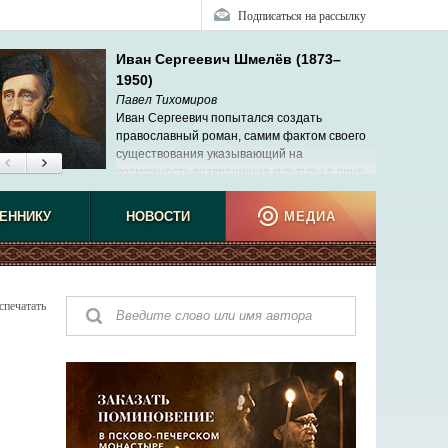
Подписаться на рассылку
Иван Сергеевич Шмелёв (1873–
1950)
Павел Тихомиров
Иван Сергеевич попытался создать
православный роман, самим фактом своего
существования указывающий на
возможность возвращения культуры в лоно
Церкви.
ЕННИКУ
НОВОСТИ
МЕДИА
спечатать