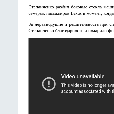
Степанченко разбил боковые стекла маш
семерых пассажиров Lexus в момент, когда
За неравнодушие и решительность при с
Степанченко благодарность и подарили ф