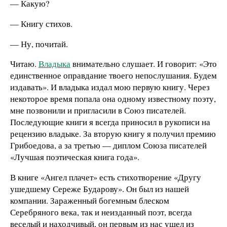
— Какую?
— Книгу стихов.
— Ну, почитай.
Читаю.
Владыка
внимательно слушает. И говорит: «Это
единственное оправдание твоего непослушания. Будем
издавать». И владыка издал мою первую книгу. Через
некоторое время попала она одному известному поэту,
мне позвонили и пригласили в Союз писателей.
Последующие книги я всегда приносил в рукописи на
рецензию владыке. За вторую книгу я получил премию
Грибоедова, а за третью — диплом Союза писателей
«Лучшая поэтическая книга года».
В книге «Ангел плачет» есть стихотворение «Другу
ушедшему Сереже Бударову». Он был из нашей
компании. Зараженный богемным блеском
Серебряного века, так и неизданный поэт, всегда
веселый и находчивый, он первым из нас ушел из