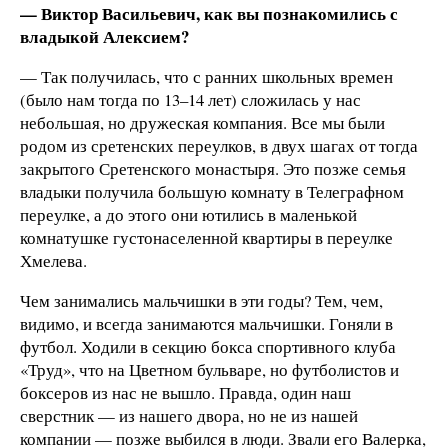
— Виктор Васильевич, как вы познакомились с
владыкой Алексием?
— Так получилась, что с ранних школьных времен
(было нам тогда по 13–14 лет) сложилась у нас
небольшая, но дружеская компания. Все мы были
родом из сретенских переулков, в двух шагах от тогда
закрытого Сретенского монастыря. Это позже семья
владыки получила большую комнату в Телеграфном
переулке, а до этого они ютились в маленькой
комнатушке густонаселенной квартиры в переулке
Хмелева.
Чем занимались мальчишки в эти годы? Тем, чем,
видимо, и всегда занимаются мальчишки. Гоняли в
футбол. Ходили в секцию бокса спортивного клуба
«Труд», что на Цветном бульваре, но футболистов и
боксеров из нас не вышло. Правда, один наш
сверстник — из нашего двора, но не из нашей
компании — позже выбился в люди. Звали его Валерка,