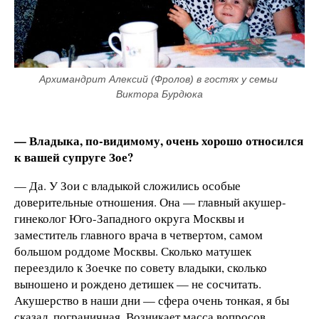
Архимандрит Алексий (Фролов) в гостях у семьи 
Виктора Бурдюка
— Владыка, по-видимому, очень хорошо относился
к вашей супруге Зое?
— Да. У Зои с владыкой сложились особые
доверительные отношения. Она — главный акушер-
гинеколог Юго-Западного округа Москвы и
заместитель главного врача в четвертом, самом
большом роддоме Москвы. Сколько матушек
переездило к Зоечке по совету владыки, сколько
выношено и рождено детишек — не сосчитать.
Акушерство в наши дни — сфера очень тонкая, я бы
сказал, пограничная. Возникает масса вопросов,