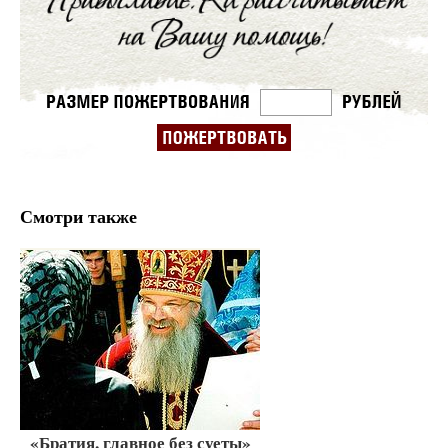
Смотри также
«Братия, главное без суеты»