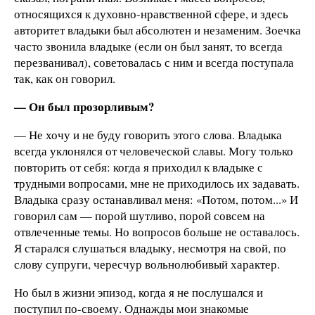
относящихся к духовно-нравственной сфере, и здесь
авторитет владыки был абсолютен и незаменим. Зоечка
часто звонила владыке (если он был занят, то всегда
перезванивал), советовалась с ним и всегда поступала
так, как он говорил.
— Он был прозорливым?
— Не хочу и не буду говорить этого слова. Владыка
всегда уклонялся от человеческой славы. Могу только
повторить от себя: когда я приходил к владыке с
трудными вопросами, мне не приходилось их задавать.
Владыка сразу останавливал меня: «Потом, потом...» И
говорил сам — порой шутливо, порой совсем на
отвлеченные темы. Но вопросов больше не оставалось.
Я старался слушаться владыку, несмотря на свой, по
слову супруги, чересчур вольнолюбивый характер.
Но был в жизни эпизод, когда я не послушался и
поступил по-своему. Однажды мои знакомые