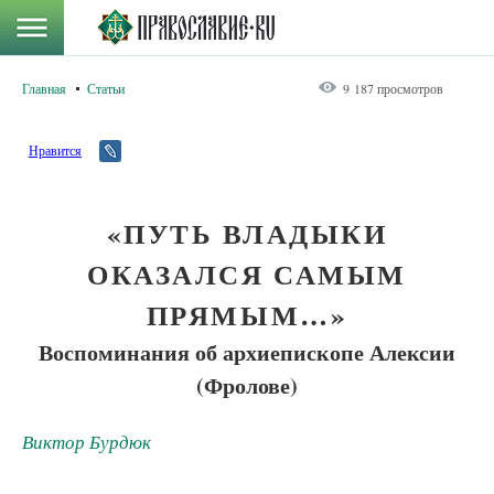
Главная
Статьи
9 187 просмотров
Нравится
«ПУТЬ ВЛАДЫКИ
ОКАЗАЛСЯ САМЫМ
ПРЯМЫМ…»
Воспоминания об архиепископе Алексии
(Фролове)
Виктор Бурдюк