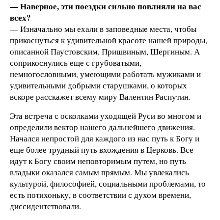
— Наверное, эти поездки сильно повлияли на вас
всех?
— Изначально мы ехали в заповедные места, чтобы
прикоснуться к удивительной красоте нашей природы,
описанной Паустовским, Пришвиным, Шергиным. А
соприкоснулись еще с грубоватыми,
немногословными, умеющими работать мужиками и
удивительными добрыми старушками, о которых
вскоре расскажет всему миру Валентин Распутин.
Эта встреча с осколками уходящей Руси во многом и
определили вектор нашего дальнейшего движения.
Начался непростой для каждого из нас путь к Богу и
еще более трудный путь вхождения в Церковь. Все
идут к Богу своим неповторимым путем, но путь
владыки оказался самым прямым. Мы увлекались
культурой, философией, социальными проблемами, то
есть потихоньку, в соответствии с духом времени,
диссидентствовали.