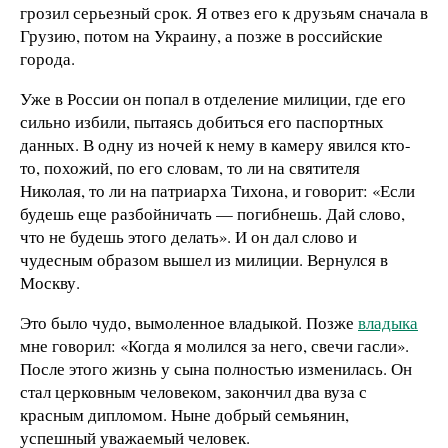
грозил серьезный срок. Я отвез его к друзьям сначала в
Грузию, потом на Украину, а позже в российские
города.
Уже в России он попал в отделение милиции, где его
сильно избили, пытаясь добиться его паспортных
данных. В одну из ночей к нему в камеру явился кто-
то, похожий, по его словам, то ли на святителя
Николая, то ли на патриарха Тихона, и говорит: «Если
будешь еще разбойничать — погибнешь. Дай слово,
что не будешь этого делать». И он дал слово и
чудесным образом вышел из милиции. Вернулся в
Москву.
Это было чудо, вымоленное владыкой. Позже
владыка
мне говорил: «Когда я молился за него, свечи гасли».
После этого жизнь у сына полностью изменилась. Он
стал церковным человеком, закончил два вуза с
красным дипломом. Ныне добрый семьянин,
успешный уважаемый человек.