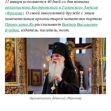
11 января исполняется 40 дней со дня кончины
архиепископа Костромского и Галичского Алексия
(Фролова)
. О своей многолетней дружбе с этим
замечательным архипастырем читателям портала
Православие.Ru
рассказывает
Виктор Васильевич
Бурдюк
, издатель, писатель, поэт.
Архиепископ Алексий (Фролов)