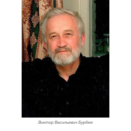
Виктор Васильевич Бурдюк