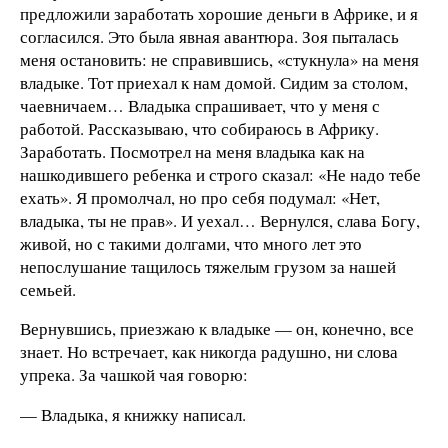
предложили заработать хорошие деньги в Африке, и я
согласился. Это была явная авантюра. Зоя пыталась
меня остановить: не справившись, «стукнула» на меня
владыке. Тот приехал к нам домой. Сидим за столом,
чаевничаем… Владыка спрашивает, что у меня с
работой. Рассказываю, что собираюсь в Африку.
Заработать. Посмотрел на меня владыка как на
нашкодившего ребенка и строго сказал: «Не надо тебе
ехать». Я промолчал, но про себя подумал: «Нет,
владыка, ты не прав». И уехал… Вернулся, слава Богу,
живой, но с такими долгами, что много лет это
непослушание тащилось тяжелым грузом за нашей
семьей.
Вернувшись, приезжаю к владыке — он, конечно, все
знает. Но встречает, как никогда радушно, ни слова
упрека. За чашкой чая говорю:
— Владыка, я книжку написал.