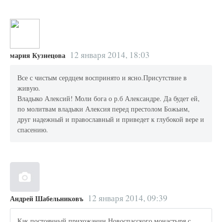
12 января 2014, 18:03
мария Кузнецова
Все с чистым сердцем воспринято и ясно.Присутствие в
живую.
Владыко Алексий! Моли бога о р.б Александре. Да будет ей,
по молитвам владыки Алексия перед престолом Божьим,
друг надежный и православный и приведет к глубокой вере и
спасению.
12 января 2014, 09:39
Андрей Шабельниковъ
Как постоянный прихожанин Новоспасского монастыря с