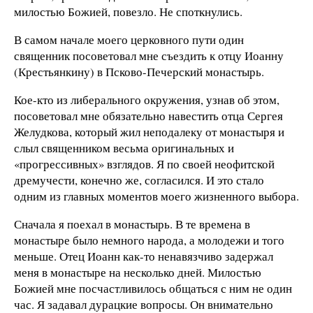
милостью Божией, повезло. Не споткнулись.
В самом начале моего церковного пути один
священник посоветовал мне съездить к отцу Иоанну
(Крестьянкину) в Псково-Печерский монастырь.
Кое-кто из либерального окружения, узнав об этом,
посоветовал мне обязательно навестить отца Сергея
Желудкова, который жил неподалеку от монастыря и
слыл священником весьма оригинальных и
«прогрессивных» взглядов. Я по своей неофитской
дремучести, конечно же, согласился. И это стало
одним из главных моментов моего жизненного выбора.
Сначала я поехал в монастырь. В те времена в
монастыре было немного народа, а молодежи и того
меньше. Отец Иоанн как-то ненавязчиво задержал
меня в монастыре на несколько дней. Милостью
Божией мне посчастливилось общаться с ним не один
час. Я задавал дурацкие вопросы. Он внимательно