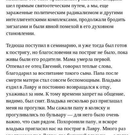
шел прямым святоотеческим путем, а мы, еще
зараженные политическим радикализмом и другими
интеллигентскими комплексами, продолжали бродить
зигзагами и были явной помехой в его духовном
становлении.
Тедюша поступил в семинарию, и уже тогда был готов
к постригу, но благословения на постриг не было, пока
живы были его родители. Мама умерла первой.
Отпевал ее отец Евгений, говорил теплые слова,
благодарил за воспитание такого сына. Папа после
смерти матери стал совсем беспомощным. Владыка
ездил в Лавру и постоянно возвращался к отцу,
ухаживал за ним. К тому времени запрет на общение,
видимо, был снят. Владыка несколько раз приглашал
меня на прогулки. Мы сажали папу в коляску и
прогуливались по бульвару — для него было очень
важно, что сын рядом. Похоронили папу, и вскоре
владыка пригласил нас на постриг в Лавру. Много раз