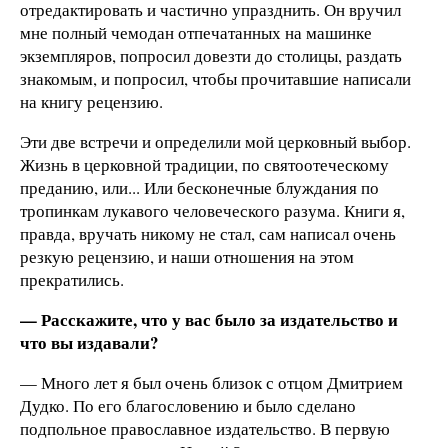
отредактировать и частично упразднить. Он вручил
мне полный чемодан отпечатанных на машинке
экземпляров, попросил довезти до столицы, раздать
знакомым, и попросил, чтобы прочитавшие написали
на книгу рецензию.
Эти две встречи и определили мой церковный выбор.
Жизнь в церковной традиции, по святоотеческому
преданию, или... Или бесконечные блуждания по
тропинкам лукавого человеческого разума. Книги я,
правда, вручать никому не стал, сам написал очень
резкую рецензию, и наши отношения на этом
прекратились.
— Расскажите, что у вас было за издательство и
что вы издавали?
— Много лет я был очень близок с отцом Дмитрием
Дудко. По его благословению и было сделано
подпольное православное издательство. В первую