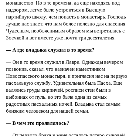
монашество. Но в те времена, да еще находясь под
надзором, легче было устроиться в Высшую
партийную школу, чем попасть в монастырь. Господь
лучше нас знает, что нам более полезно для спасения.
Чудесным, необъяснимым образом мы встретились с
Зоечкой и вот вместе уже почти три десятилетия.
— А где владыка служил в то время?
— Он в то время служил в Лавре. Однажды вечером
позвонив, сказал, что назначен наместником
Новоспасского монастыря, и пригласил нас на первую
пасхальную службу. Удивительная была Пасха. Еще
валялись груды кирпичей, росписи стен были в
выбоинах от пуль, но это была одна из самых
радостных пасхальных ночей. Владыка стал самым
близким человеком для нашей семьи.
— В чем это проявлялось?
— От первого брака у меня осталось пятеро сыновей