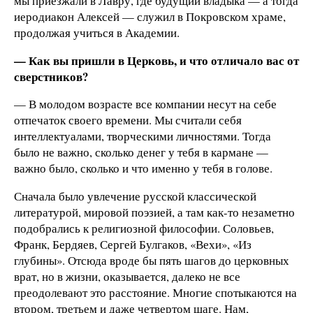
мы приезжали в Лавру, где будущий владыка — а тогда
иеродиакон Алексей — служил в Покровском храме,
продолжая учиться в Академии.
— Как вы пришли в Церковь, и что отличало вас от
сверстников?
— В молодом возрасте все компании несут на себе
отпечаток своего времени. Мы считали себя
интеллектуалами, творческими личностями. Тогда
было не важно, сколько денег у тебя в кармане —
важно было, сколько и что именно у тебя в голове.
Сначала было увлечение русской классической
литературой, мировой поэзией, а там как-то незаметно
подобрались к религиозной философии. Соловьев,
Франк, Бердяев, Сергей Булгаков, «Вехи», «Из
глубины». Отсюда вроде бы пять шагов до церковных
врат, но в жизни, оказывается, далеко не все
преодолевают это расстояние. Многие спотыкаются на
втором, третьем и даже четвертом шаге. Нам,