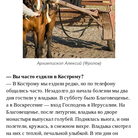
Архиепископ Алексий (Фролов)
— Вы часто ездили в Кострому?
— В Кострому мы ездили редко, но по телефону
общались часто. Незадолго до начала болезни мы два
дня гостили у владыки. В субботу было Благовещенье,
а в Воскресение — вход Господень в Иерусалим. На
Благовещенье, после литургии, владыка во дворе
монастыря выпускал голубей. Поднялась вьюга, и они
полетели, кружась, в снежном вихре. Владыка смотрел
на них с теплой, печальной улыбкой. В эти дни он