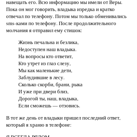
навещать его. Всю информацию мы имели от Веры.
Пока он мог говорить, владыка изредка и кратко
отвечал по телефону. Потом мы только обменивались
sms-ками по телефону. После продолжительного
молчания я отправил ему стишок:
Жизнь печальна и безлика,
Недоступен наш владыка.
На вопросы кто ответит,
Кто утрет из глаз слезу,
Мы как маленькие дети,
Заблудившие в лесу.
Сколько скорби, брани, рыка
И уже при двери близ,
Дорогой ты, наш, владыка,
Если сможешь — отзовись.
В тот же день от владыки пришел последний ответ,
который я храню в телефоне:
Я ВСЕГДА РЯДОМ.