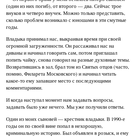
(один из них погиб), от второго — два. Сейчас трое
внуков и четверо внучек. Можно только представить,
сколько проблем возникало с юношами в эти смутные
годы.
Владыка принимал нас, выкраивая время при своей
огромной загруженности. Он рассаживал нас на
диваны и начинал говорить сам, потом приглашал
попить чайку, снова говорил на разные духовные темы.
Возвратившись в зал, брал том из Святых отцов (часто,
помню, Филарета Московского) и начинал читать
какое-то ему запавшее место с последующими
комментариями.
И когда наступал момент нам задавать вопросы,
задавать было уже нечего. Мы уже получили ответы.
Один из моих сыновей — крестник владыки. В 1990-е
годы он по своей вине попал в нехорошую,
криминальную историю. Был объявлен в розыск, и ему