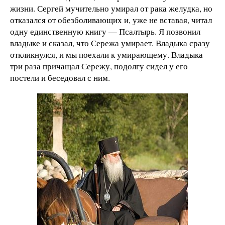
жизни. Сергей мучительно умирал от рака желудка, но
отказался от обезболивающих и, уже не вставая, читал
одну единственную книгу — Псалтырь. Я позвонил
владыке и сказал, что Сережа умирает. Владыка сразу
откликнулся, и мы поехали к умирающему. Владыка
три раза причащал Сережу, подолгу сидел у его
постели и беседовал с ним.